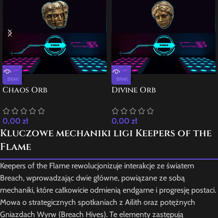
BRAK
BRAK
Chaos Orb
Divine Orb
0,00
zł
0,00
zł
Kluczowe mechaniki ligi Keepers of the
Flame
Keepers of the Flame rewolucjonizuje interakcje ze światem
Breach, wprowadzając dwie główne, powiązane ze sobą
mechaniki, które całkowicie odmienią endgame i progresję postaci.
Mowa o strategicznych spotkaniach z Ailith oraz potężnych
Gniazdach Wyrw (Breach Hives). Te elementy zastępują