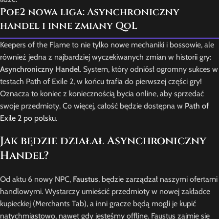
Poe2 nowa liga: Asynchroniczny
handel i inne zmiany QoL
Keepers of the Flame to nie tylko nowe mechaniki i bossowie, ale
również jedna z najbardziej wyczekiwanych zmian w historii gry:
Asynchroniczny Handel
. System, który odniósł ogromny sukces w
testach Path of Exile 2, w końcu trafia do pierwszej części gry!
Oznacza to koniec z koniecznością bycia online, aby sprzedać
swoje przedmioty. Co więcej, całość będzie dostępna w
Path of
Exile 2 po polsku
.
Jak będzie działał Asynchroniczny
Handel?
Od aktu 6 nowy NPC,
Faustus
, będzie zarządzał naszymi ofertami
handlowymi. Wystarczy umieścić przedmioty w nowej zakładce
kupieckiej (Merchants Tab), a inni gracze będą mogli je kupić
natychmiastowo, nawet gdy jesteśmy offline. Faustus zajmie się