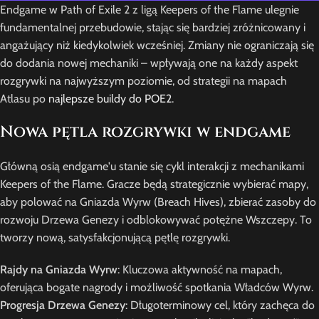
Endgame w Path of Exile 2 z ligą Keepers of the Flame ulegnie
fundamentalnej przebudowie, stając się bardziej zróżnicowany i
angażujący niż kiedykolwiek wcześniej. Zmiany nie ograniczają się
do dodania nowej mechaniki – wpływają one na każdy aspekt
rozgrywki na najwyższym poziomie, od strategii na mapach
Atlasu po
najlepsze buildy do POE2
.
Nowa pętla rozgrywki w endgame
Główną osią endgame'u stanie się cykl interakcji z mechanikami
Keepers of the Flame. Gracze będą strategicznie wybierać mapy,
aby polować na Gniazda Wyrw (Breach Hives), zbierać zasoby do
rozwoju Drzewa Genezy i odblokowywać potężne Wszczepy. To
tworzy nową, satysfakcjonującą pętlę rozgrywki.
Rajdy na Gniazda Wyrw
: Kluczowa aktywność na mapach,
oferująca bogate nagrody i możliwość spotkania Władców Wyrw.
Progresja Drzewa Genezy
: Długoterminowy cel, który zachęca do