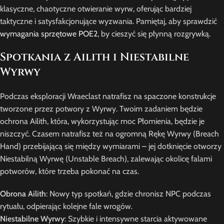
klasyczne, chaotyczne otwieranie wyrw, oferując bardziej
taktyczne i satysfakcjonujące wyzwania. Pamiętaj, aby sprawdzić
wymagania sprzętowe POE2
, by cieszyć się płynną rozgrywką.
Spotkania z Ailith i Niestabilne
Wyrwy
Podczas eksploracji Wraeclast natrafisz na spaczone konstrukcje
tworzone przez potwory z Wyrwy. Twoim zadaniem będzie
ochrona Ailith, która, wykorzystując moc Płomienia, będzie je
niszczyć. Czasem natrafisz też na ogromną Rękę Wyrwy (Breach
Hand) przebijającą się między wymiarami – jej dotknięcie otworzy
Niestabilną Wyrwę (Unstable Breach), zalewając okolicę falami
potworów, które trzeba pokonać na czas.
Obrona Ailith
: Nowy typ spotkań, gdzie chronisz NPC podczas
rytuału, odpierając kolejne fale wrogów.
Niestabilne Wyrwy
: Szybkie i intensywne starcia aktywowane