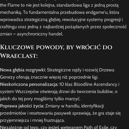
the Flame to nie jest kolejna, standardowa liga z jedną prostą
mechaniką. To fundamentalna przebudowa endgame'u, która
wprowadza strategiczną głębię, rewolucyjne systemy progresji i
craftingu oraz jedną z najbardziej pożądanych przez społeczność
zmian – asynchroniczny handel.
Kluczowe powody, by wrócić do
Wraeclast:
Nowa głębia rozgrywki:
Strategiczne rajdy i rozwój Drzewa
Genezy oferują znacznie więcej niż poprzednie ligi.
Nieskończona personalizacja:
10 klas Bloodline Ascendancy i
system Wszczepów otwierają drzwi do tworzenia buildów, o
jakich do tej pory mogliśmy tylko marzyć.
Poprawa jakości życia:
Zmiany w handlu, identyfikacji
przedmiotów i resetowaniu pasywek sprawiają, że gra staje się
przyjemniejsza i mniej frustrująca.
Niezależnie od tego, czy jesteś weteranem Path of Exile, czy