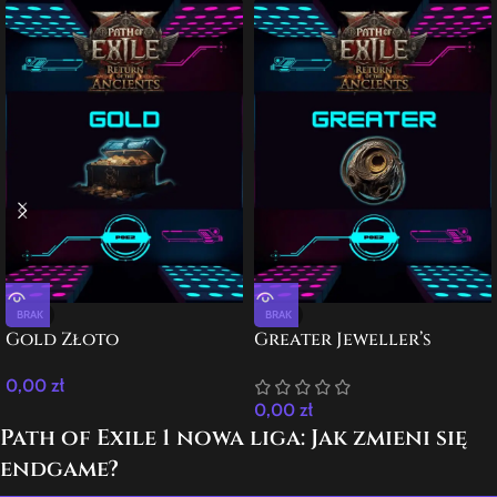
BRAK
BRAK
Gold Złoto
Greater Jeweller’s
0,00
zł
0,00
zł
Path of Exile 1 nowa liga: Jak zmieni się
endgame?