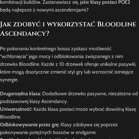
kombinacji buildów. Zastanawiasz się, jakie
klasy postaci POE2
będą najlepsze z nowymi ascendencjami?
Jak zdobyć i wykorzystać Bloodline
Ascendancy?
Po pokonaniu konkretnego bossa zyskasz możliwość
"wchłonięcia" jego mocy i odblokowania związanego z nim
drzewka Bloodline. Każde z 10 drzewek oferuje unikalne pasywki,
które mogą drastycznie zmienić styl gry lub wzmocnić istniejące
synergie.
Drugorzędna klasa
: Dodatkowe drzewko pasywne, niezależne od
podstawowej klasy Ascendancy.
Uniwersalność
: Każda klasa postaci może wybrać dowolną klasę
Bloodline.
Odblokowywanie przez grę
: Klasy zdobywa się poprzez
pokonywanie potężnych bossów w endgame.