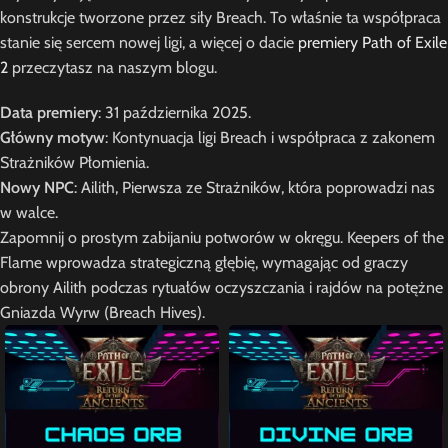
konstrukcje tworzone przez siły Breach. To właśnie ta współpraca
stanie się sercem nowej ligi, a więcej o dacie
premiery Path of Exile
2
przeczytasz na naszym blogu.
Data premiery
: 31 października 2025.
Główny motyw
: Kontynuacja ligi Breach i współpraca z zakonem
Strażników Płomienia.
Nowy NPC
: Ailith, Pierwsza ze Strażników, która poprowadzi nas
w walce.
Zapomnij o prostym zabijaniu potworów w okręgu. Keepers of the
Flame wprowadza strategiczną głębię, wymagając od graczy
obrony Ailith podczas rytuałów oczyszczania i rajdów na potężne
Gniazda Wyrw (Breach Hives).