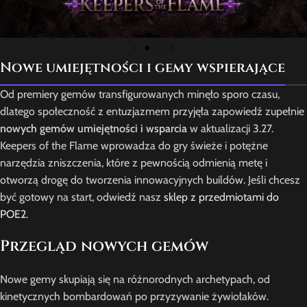
Nowe umiejętności i gemy wspierające
Od premiery gemów transfigurowanych minęło sporo czasu,
dlatego społeczność z entuzjazmem przyjęła zapowiedź zupełnie
nowych gemów umiejętności i wsparcia
w aktualizacji 3.27.
Keepers of the Flame wprowadza do gry świeże i potężne
narzędzia zniszczenia, które z pewnością odmienią metę i
otworzą drogę do tworzenia innowacyjnych buildów. Jeśli chcesz
być gotowy na start, odwiedź nasz
sklep z przedmiotami do
POE2
.
Przegląd nowych gemów
Nowe gemy skupiają się na różnorodnych archetypach, od
kinetycznych bombardowań po przyzywanie żywiołaków.