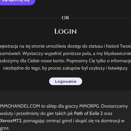
OR
Login
ejestracja na tej stronie umożliwia dostęp do statusu i historii Twoi
zamówień. Wystarczy wypełnić poniższe pola, a my błyskawiczni
założymy dla Ciebie nowe konto. Poprosimy Cię tylko o informacj
niezbędne do tego, by proces zakupów był szybszy i łatwiejszy.
Logowanie
MMOHANDEL.COM to sklep dla graczy MMORPG. Dostarczamy
waluty i przedmioty do gier takich jak
Path of Exile 2
oraz
XenoxMT2
, pomagając ominąć grind i skupić się na dominacji w
grze.