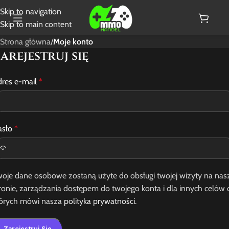
Skip to navigation
Skip to main content
Strona główna
/
Moje konto
arejestruj się
dres e-mail
*
asło
*
oje dane osobowe zostaną użyte do obsługi twojej wizyty na nas
ronie, zarządzania dostępem do twojego konta i dla innych celów 
tórych mówi nasza
polityka prywatności
.
Zarejestruj Się