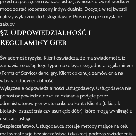
przed rozpoczęciem realizacji usługi), wniosek o zwrot środków
może zostać rozpatrzony indywidualnie. Decyzja w tej kwestii
należy wyłącznie do Usługodawcy. Prosimy o przemyślane
zakupy.
§7. Odpowiedzialność i
Regulaminy Gier
Świadomość ryzyka.
Klient oświadcza, że ma świadomość, iż
zamawianie usług tego typu może być niezgodne z regulaminem
(Terms of Service) danej gry. Klient dokonuje zamówienia na
własną odpowiedzialność.
Wyłączenie odpowiedzialności Usługodawcy.
Usługodawca nie
ponosi odpowiedzialności za działania podjęte przez
administratorów gier w stosunku do konta Klienta (takie jak
blokady, ostrzeżenia czy usunięcie dóbr), które mogą wyniknąć z
realizacji usługi.
Bezpieczeństwo.
Usługodawca stosuje metody mające na celu
maksymalizację bezpieczeństwa i dyskrecji podczas świadczenia