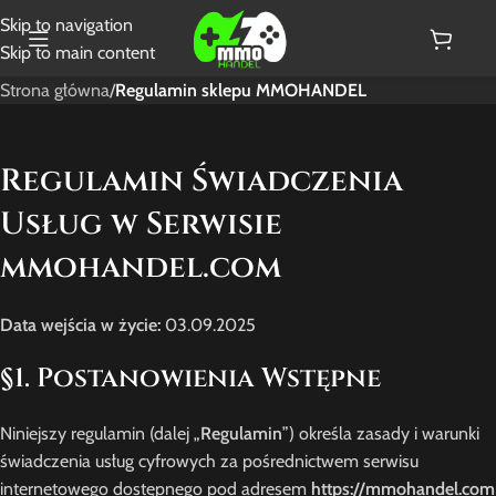
Skip to navigation
Skip to main content
Strona główna
/
Regulamin sklepu MMOHANDEL
Regulamin Świadczenia
Usług w Serwisie
mmohandel.com
Data wejścia w życie:
03.09.2025
§1. Postanowienia Wstępne
Niniejszy regulamin (dalej „
Regulamin
”) określa zasady i warunki
świadczenia usług cyfrowych za pośrednictwem serwisu
internetowego dostępnego pod adresem
https://mmohandel.com