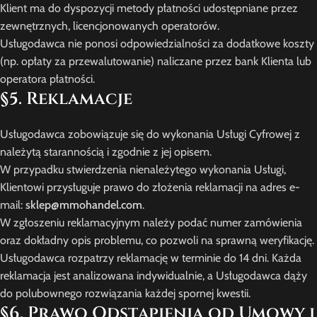
Klient ma do dyspozycji metody płatności udostępniane przez
zewnętrznych, licencjonowanych operatorów.
Usługodawca nie ponosi odpowiedzialności za dodatkowe koszty
(np. opłaty za przewalutowanie) naliczane przez bank Klienta lub
operatora płatności.
§5. Reklamacje
Usługodawca zobowiązuje się do wykonania Usługi Cyfrowej z
należytą starannością i zgodnie z jej opisem.
W przypadku stwierdzenia nienależytego wykonania Usługi,
Klientowi przysługuje prawo do złożenia reklamacji na adres e-
mail:
sklep@mmohandel.com
.
W zgłoszeniu reklamacyjnym należy podać numer zamówienia
oraz dokładny opis problemu, co pozwoli na sprawną weryfikację.
Usługodawca rozpatrzy reklamację w terminie do 14 dni. Każda
reklamacja jest analizowana indywidualnie, a Usługodawca dąży
do polubownego rozwiązania każdej spornej kwestii.
§6. Prawo Odstąpienia od Umowy i