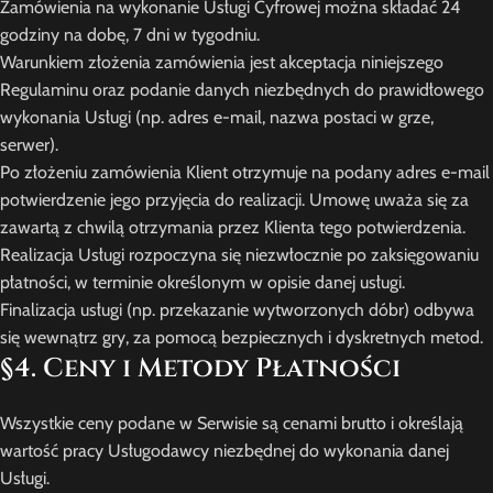
Zamówienia na wykonanie Usługi Cyfrowej można składać 24
godziny na dobę, 7 dni w tygodniu.
Warunkiem złożenia zamówienia jest akceptacja niniejszego
Regulaminu oraz podanie danych niezbędnych do prawidłowego
wykonania Usługi (np. adres e-mail, nazwa postaci w grze,
serwer).
Po złożeniu zamówienia Klient otrzymuje na podany adres e-mail
potwierdzenie jego przyjęcia do realizacji. Umowę uważa się za
zawartą z chwilą otrzymania przez Klienta tego potwierdzenia.
Realizacja Usługi rozpoczyna się niezwłocznie po zaksięgowaniu
płatności, w terminie określonym w opisie danej usługi.
Finalizacja usługi (np. przekazanie wytworzonych dóbr) odbywa
się wewnątrz gry, za pomocą bezpiecznych i dyskretnych metod.
§4. Ceny i Metody Płatności
Wszystkie ceny podane w Serwisie są cenami brutto i określają
wartość pracy Usługodawcy niezbędnej do wykonania danej
Usługi.