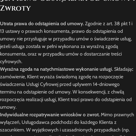
Zwroty
Utrata prawa do odstąpienia od umowy.
Zgodnie z art. 38 pkt 1 i
13 ustawy o prawach konsumenta, prawo do odstąpienia od
umowy nie przysługuje w przypadku umów o świadczenie usług,
jeżeli usługa została w pełni wykonana za wyraźną zgodą
konsumenta, oraz w przypadku umów o dostarczanie treści
cyfrowych.
Wyraźna zgoda na natychmiastowe wykonanie usługi.
Składając
zamówienie, Klient wyraża świadomą zgodę na rozpoczęcie
świadczenia Usługi Cyfrowej przed upływem 14-dniowego
terminu na odstąpienie od umowy. W konsekwencji, z chwilą
rozpoczęcia realizacji usługi, Klient traci prawo do odstąpienia od
umowy.
Indywidualne rozpatrywanie wniosków o zwrot.
Mimo prawnych
wyłączeń, Usługodawca podchodzi do każdego Klienta z
szacunkiem. W wyjątkowych i uzasadnionych przypadkach (np.