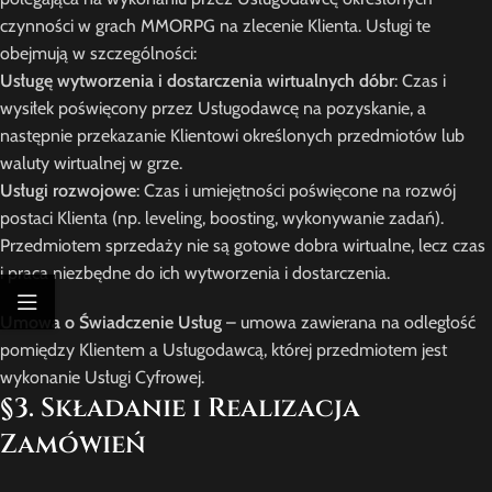
czynności w grach MMORPG na zlecenie Klienta. Usługi te
obejmują w szczególności:
Usługę wytworzenia i dostarczenia wirtualnych dóbr
: Czas i
wysiłek poświęcony przez Usługodawcę na pozyskanie, a
następnie przekazanie Klientowi określonych przedmiotów lub
waluty wirtualnej w grze.
Usługi rozwojowe
: Czas i umiejętności poświęcone na rozwój
postaci Klienta (np. leveling, boosting, wykonywanie zadań).
Przedmiotem sprzedaży nie są gotowe dobra wirtualne, lecz czas
i praca niezbędne do ich wytworzenia i dostarczenia.
Umowa o Świadczenie Usług
– umowa zawierana na odległość
pomiędzy Klientem a Usługodawcą, której przedmiotem jest
wykonanie Usługi Cyfrowej.
§3. Składanie i Realizacja
Zamówień