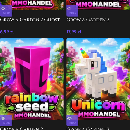
BRAK
BRAK
Grow a Garden 2 Ghost
Grow a Garden 2
Pepper Seed
Raccoon
6,99
zł
17,99
zł
BRAK
BRAK
Grow a Garden 2
Grow a Garden 2