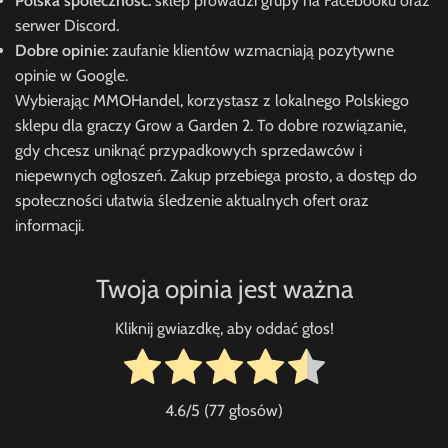
Polska społeczność:
sklep prowadzi grupy na Facebooku oraz
serwer Discord.
Dobre opinie:
zaufanie klientów wzmacniają pozytywne
opinie w Google.
Wybierając MMOHandel, korzystasz z lokalnego Polskiego
sklepu dla graczy Grow a Garden 2. To dobre rozwiązanie,
gdy chcesz uniknąć przypadkowych sprzedawców i
niepewnych ogłoszeń. Zakup przebiega prosto, a dostęp do
społeczności ułatwia śledzenie aktualnych ofert oraz
informacji.
Twoja opinia jest ważna
Kliknij gwiazdkę, aby oddać głos!
4.6
/5 (
77
głosów)