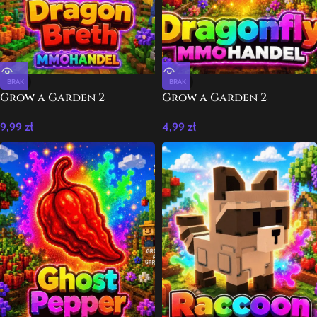
BRAK
BRAK
Grow a Garden 2
Grow a Garden 2
Dragon Breath
Dragonfly
9,99
zł
4,99
zł