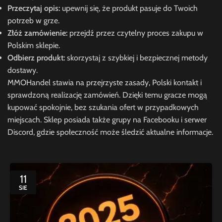
Przeczytaj opis:
upewnij się, że produkt pasuje do Twoich
potrzeb w grze.
Złóż zamówienie:
przejdź przez czytelny proces zakupu w
Polskim sklepie.
Odbierz produkt:
skorzystaj z szybkiej i bezpiecznej metody
dostawy.
MMOHandel stawia na przejrzyste zasady, Polski kontakt i
sprawdzoną realizację zamówień. Dzięki temu gracze mogą
kupować spokojnie, bez szukania ofert w przypadkowych
miejscach. Sklep posiada także grupy na Facebooku i serwer
Discord, gdzie społeczność może śledzić aktualne informacje.
11
SIE