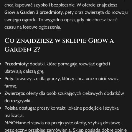
chcą kupować szybko i bezpiecznie. W ofercie znajdziesz
Grow a Garden 2 przedmioty
, pety oraz zwierzęta do rozwoju
swojego ogrodu. To wygodna opcja, gdy nie chcesz tracić
czasu na losowe ogłoszenia.
Co znajdziesz w sklepie Grow a
Garden 2?
Przedmioty:
dodatki, które pomagają rozwijać ogród i
ułatwiają dalszą grę.
Pety:
towarzysze dla graczy, którzy chcą urozmaicić swoją
farmę.
Zwierzęta:
oferty dla osób szukających ciekawych dodatków
do rozgrywki.
Polska obsługa:
prosty kontakt, lokalne podejście i szybka
realizacja.
MMOHandel stawia na przejrzyste oferty, szybką dostawę i
bezpieczny przebieg zamówienia. Sklep posiada dobre opinie