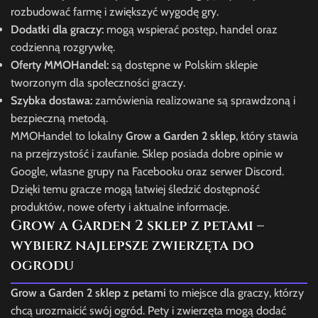
rozbudować farmę i zwiększyć wygodę gry.
Dodatki dla graczy:
mogą wspierać postęp, handel oraz
codzienną rozgrywkę.
Oferty MMOHandel:
są dostępne w Polskim sklepie
tworzonym dla społeczności graczy.
Szybka dostawa:
zamówienia realizowane są sprawdzoną i
bezpieczną metodą.
MMOHandel to lokalny
Grow a Garden 2 sklep
, który stawia
na przejrzystość i zaufanie. Sklep posiada dobre opinie w
Google, własne grupy na Facebooku oraz serwer Discord.
Dzięki temu gracze mogą łatwiej śledzić dostępność
produktów, nowe oferty i aktualne informacje.
Grow a Garden 2 sklep z petami –
wybierz najlepsze zwierzęta do
ogrodu
Grow a Garden 2 sklep z petami
to miejsce dla graczy, którzy
chcą urozmaicić swój ogród. Pety i zwierzęta mogą dodać