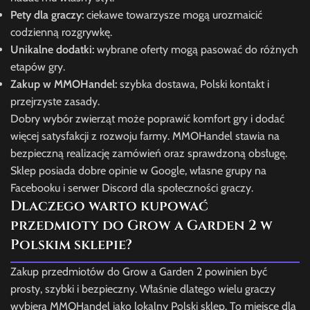
Pety dla graczy:
ciekawe towarzysze mogą urozmaicić
codzienną rozgrywkę.
Unikalne dodatki:
wybrane oferty mogą pasować do różnych
etapów gry.
Zakup w MMOHandel:
szybka dostawa, Polski kontakt i
przejrzyste zasady.
Dobry wybór zwierząt może poprawić komfort gry i dodać
więcej satysfakcji z rozwoju farmy. MMOHandel stawia na
bezpieczną realizację zamówień oraz sprawdzoną obsługę.
Sklep posiada dobre opinie w Google, własne grupy na
Facebooku i serwer Discord dla społeczności graczy.
Dlaczego warto kupować
przedmioty do Grow a Garden 2 w
Polskim sklepie?
Zakup przedmiotów do Grow a Garden 2 powinien być
prosty, szybki i bezpieczny. Właśnie dlatego wielu graczy
wybiera MMOHandel jako lokalny Polski sklep. To miejsce dla