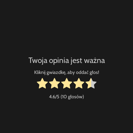
Twoja opinia jest ważna
Kliknij gwiazdkę, aby oddać głos!
4.6
/5 (
10
głosów)