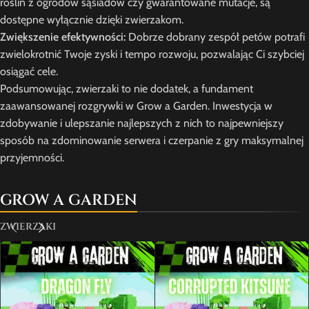
roślin z ogrodów sąsiadów czy gwarantowane mutacje, są
dostępne wyłącznie dzięki zwierzakom.
Zwiększenie efektywności:
Dobrze dobrany zespół petów potrafi
zwielokrotnić Twoje zyski i tempo rozwoju, pozwalając Ci szybciej
osiągać cele.
Podsumowując, zwierzaki to nie dodatek, a fundament
zaawansowanej rozgrywki w Grow a Garden. Inwestycja w
zdobywanie i ulepszanie najlepszych z nich to najpewniejszy
sposób na zdominowanie serwera i czerpanie z gry maksymalnej
przyjemności.
GROW A GARDEN
ZWIERZAKI