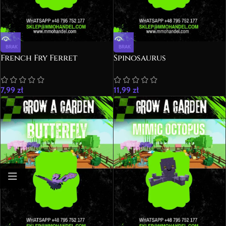
BRAK
BRAK
French Fry Ferret
Spinosaurus
7,99
zł
11,99
zł