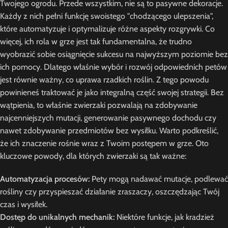
Twojego ogrodu. Przede wszystkim, nie są to pasywne dekoracje.
Każdy z nich pełni funkcję swoistego "chodzącego ulepszenia",
które automatyzuje i optymalizuje różne aspekty rozgrywki. Co
więcej, ich rola w grze jest tak fundamentalna, że trudno
wyobrazić sobie osiągnięcie sukcesu na najwyższym poziomie bez
ich pomocy. Dlatego właśnie wybór i rozwój odpowiednich petów
jest równie ważny, co uprawa rzadkich roślin. Z tego powodu
powinieneś traktować je jako integralną część swojej strategii. Bez
wątpienia, to właśnie zwierzaki pozwalają na zdobywanie
najcenniejszych mutacji, generowanie pasywnego dochodu czy
nawet zdobywanie przedmiotów bez wysiłku. Warto podkreślić,
że ich znaczenie rośnie wraz z Twoim postępem w grze. Oto
kluczowe powody, dla których zwierzaki są tak ważne:
Automatyzacja procesów:
Pety mogą nadawać mutacje, podlewać
rośliny czy przyspieszać działanie zraszaczy, oszczędzając Twój
czas i wysiłek.
Dostęp do unikalnych mechanik:
Niektóre funkcje, jak kradzież