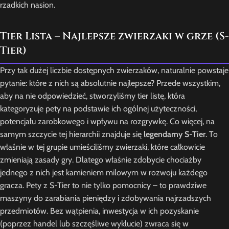
rzadkich nasion.
Tier Lista – Najlepsze zwierzaki w grze (S-
Tier)
Przy tak dużej liczbie dostępnych zwierzaków, naturalnie powstaje
pytanie: które z nich są absolutnie najlepsze? Przede wszystkim,
aby na nie odpowiedzieć, stworzyliśmy tier listę, która
kategoryzuje pety na podstawie ich ogólnej użyteczności,
potencjału zarobkowego i wpływu na rozgrywkę. Co więcej, na
samym szczycie tej hierarchii znajduje się
legendarny S-Tier
. To
właśnie w tej grupie umieściliśmy zwierzaki, które całkowicie
zmieniają zasady gry. Dlatego właśnie zdobycie chociażby
jednego z nich jest kamieniem milowym w rozwoju każdego
gracza. Pety z S-Tier to nie tylko pomocnicy – to prawdziwe
maszyny do zarabiania pieniędzy i zdobywania najrzadszych
przedmiotów. Bez wątpienia, inwestycja w ich pozyskanie
(poprzez handel lub szczęśliwe wyklucie) zwraca się w