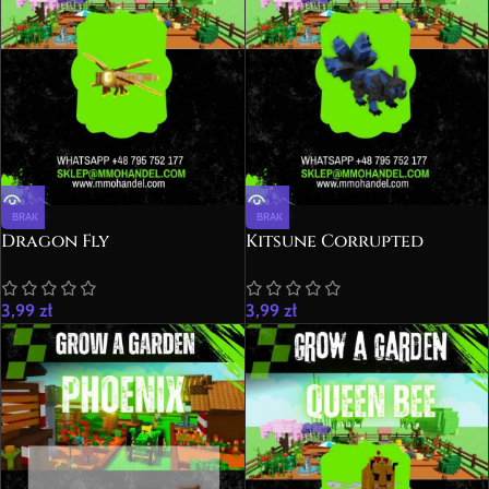
BRAK
BRAK
Dragon Fly
Kitsune Corrupted
3,99
zł
3,99
zł