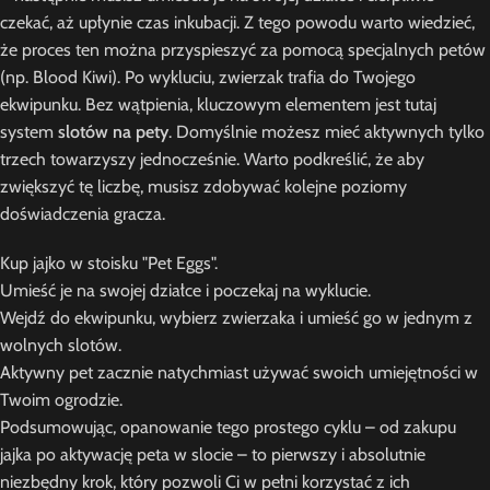
czekać, aż upłynie czas inkubacji. Z tego powodu warto wiedzieć,
że proces ten można przyspieszyć za pomocą specjalnych petów
(np. Blood Kiwi). Po wykluciu, zwierzak trafia do Twojego
ekwipunku. Bez wątpienia, kluczowym elementem jest tutaj
system
slotów na pety
. Domyślnie możesz mieć aktywnych tylko
trzech towarzyszy jednocześnie. Warto podkreślić, że aby
zwiększyć tę liczbę, musisz zdobywać kolejne poziomy
doświadczenia gracza.
Kup jajko w stoisku "Pet Eggs".
Umieść je na swojej działce i poczekaj na wyklucie.
Wejdź do ekwipunku, wybierz zwierzaka i umieść go w jednym z
wolnych slotów.
Aktywny pet zacznie natychmiast używać swoich umiejętności w
Twoim ogrodzie.
Podsumowując, opanowanie tego prostego cyklu – od zakupu
jajka po aktywację peta w slocie – to pierwszy i absolutnie
niezbędny krok, który pozwoli Ci w pełni korzystać z ich