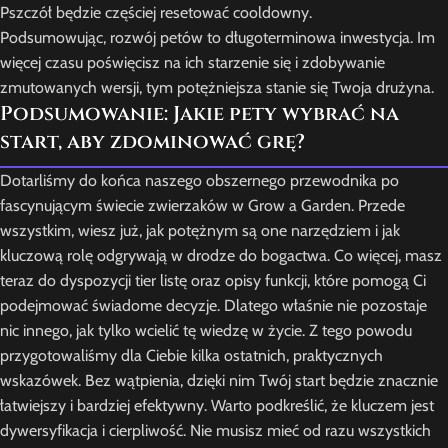
Pszczół będzie częściej resetować cooldowny.
Podsumowując, rozwój petów to długoterminowa inwestycja. Im
więcej czasu poświęcisz na ich starzenie się i zdobywanie
zmutowanych wersji, tym potężniejsza stanie się Twoja drużyna.
Podsumowanie: Jakie pety wybrać na
start, aby zdominować grę?
Dotarliśmy do końca naszego obszernego przewodnika po
fascynującym świecie zwierzaków w Grow a Garden. Przede
wszystkim, wiesz już, jak potężnym są one narzędziem i jak
kluczową rolę odgrywają w drodze do bogactwa. Co więcej, masz
teraz do dyspozycji tier listę oraz opisy funkcji, które pomogą Ci
podejmować świadome decyzje. Dlatego właśnie nie pozostaje
nic innego, jak tylko wcielić tę wiedzę w życie. Z tego powodu
przygotowaliśmy dla Ciebie kilka ostatnich, praktycznych
wskazówek. Bez wątpienia, dzięki nim Twój start będzie znacznie
łatwiejszy i bardziej efektywny. Warto podkreślić, że kluczem jest
dywersyfikacja i cierpliwość. Nie musisz mieć od razu wszystkich