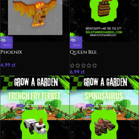
BRAK
BRAK
Phoenix
Queen Bee
4,99
zł
6,99
zł