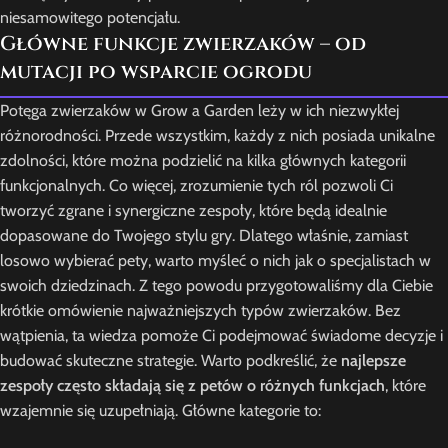
niesamowitego potencjału.
Główne funkcje zwierzaków – od
mutacji po wsparcie ogrodu
Potęga zwierzaków w Grow a Garden leży w ich niezwykłej
różnorodności. Przede wszystkim, każdy z nich posiada unikalne
zdolności, które można podzielić na kilka głównych kategorii
funkcjonalnych. Co więcej, zrozumienie tych ról pozwoli Ci
tworzyć zgrane i synergiczne zespoły, które będą idealnie
dopasowane do Twojego stylu gry. Dlatego właśnie, zamiast
losowo wybierać pety, warto myśleć o nich jak o specjalistach w
swoich dziedzinach. Z tego powodu przygotowaliśmy dla Ciebie
krótkie omówienie najważniejszych typów zwierzaków. Bez
wątpienia, ta wiedza pomoże Ci podejmować świadome decyzje i
budować skuteczne strategie. Warto podkreślić, że
najlepsze
zespoły często składają się z petów o różnych funkcjach
, które
wzajemnie się uzupełniają. Główne kategorie to: