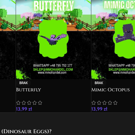
BRAK
BRAK
Butterfly
Mimic Octopus
13,99
zł
13,99
zł
 (Dinosaur Eggs)?