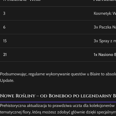
3
Kosmetyk: W
6
3x Paczka Na
15
3x Spray z 
21
1x Nasiono 
Podsumowując, regularne wykonywanie questów u Blaire to absolutn
Update.
Nowe Rośliny – od Boneboo po legendarny 
Prehistoryczna aktualizacja to prawdziwa uczta dla kolekcjoneró
tematycznej flory, którą możesz zdobyć głównie dzięki specjalnym