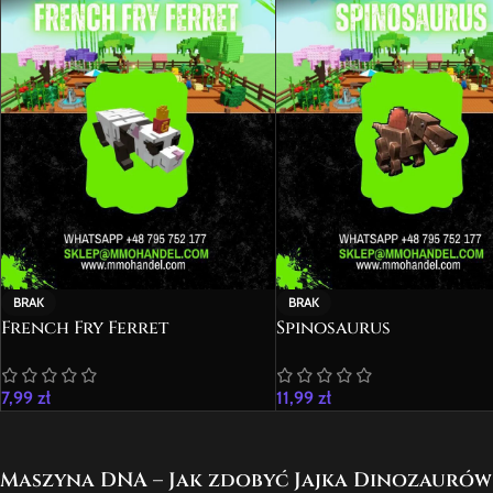
BRAK
BRAK
French Fry Ferret
Spinosaurus
7,99
zł
11,99
zł
Maszyna DNA – Jak zdobyć Jajka Dinozaurów