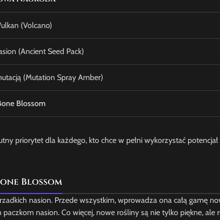
ulkan (Volcano)
sion (Ancient Seed Pack)
mutacją (Mutation Spray Amber)
Bone Blossom
y priorytet dla każdego, kto chce w pełni wykorzystać potencjał 
Bone Blossom
w rzadkich nasion. Przede wszystkim, wprowadza ona całą gamę no
 paczkom nasion. Co więcej, nowe rośliny są nie tylko piękne, ale