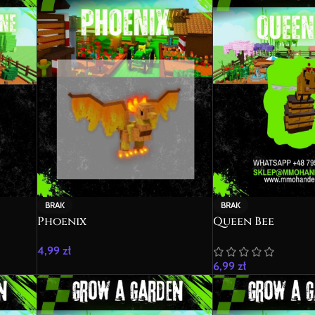
BRAK
BRAK
Phoenix
Queen Bee
4,99
zł
6,99
zł