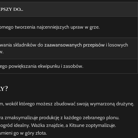
pszy do...
mego tworzenia najcenniejszych upraw w grze.
wania składników do
zaawansowanych przepisów
i losowych
w.
ego powiększania ekwipunku i zasobów.
ly?
um, wokół którego możesz zbudować swoją wymarzoną drużynę.
óra zmaksymalizuje produkcję z każdego zebranego plonu.
 ogród idealny. Ważka znajdzie, a Kitsune zoptymalizuje.
amieni go w góry złota.