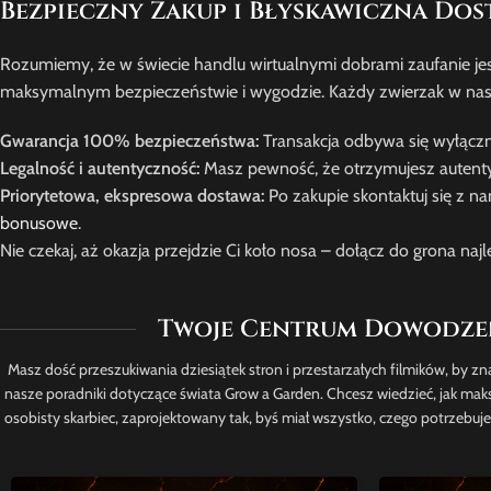
Bezpieczny Zakup i Błyskawiczna Dos
Rozumiemy, że w świecie handlu wirtualnymi dobrami zaufanie 
maksymalnym bezpieczeństwie i wygodzie. Każdy zwierzak w nasz
Gwarancja 100% bezpieczeństwa:
Transakcja odbywa się wyłączn
Legalność i autentyczność:
Masz pewność, że otrzymujesz autentyc
Priorytetowa, ekspresowa dostawa:
Po zakupie skontaktuj się z n
bonusowe
.
Nie czekaj, aż okazja przejdzie Ci koło nosa – dołącz do grona najl
Twoje Centrum Dowodzeni
Masz dość przeszukiwania dziesiątek stron i przestarzałych filmików, by z
nasze poradniki dotyczące świata Grow a Garden. Chcesz wiedzieć, jak m
osobisty skarbiec, zaprojektowany tak, byś miał wszystko, czego potrzebu