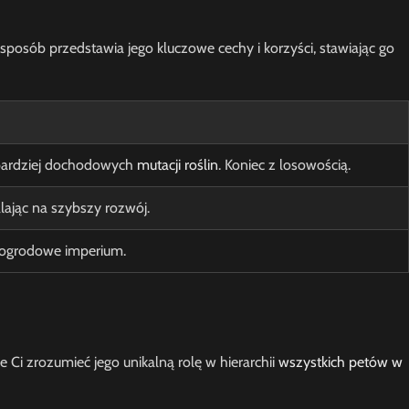
 sposób przedstawia jego kluczowe cechy i korzyści, stawiając go
jbardziej dochodowych
mutacji roślin
. Koniec z losowością.
lając na szybszy rozwój.
e ogrodowe imperium.
 Ci zrozumieć jego unikalną rolę w hierarchii
wszystkich petów w