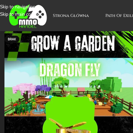
Skip to navigation
Skip to main content
Strona Główna
Path Of Exil
BRAK