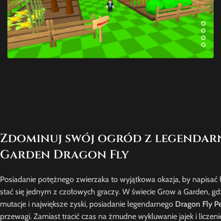
Zdominuj swój ogród z legendar
Garden Dragon Fly
Posiadanie potężnego zwierzaka to wyjątkowa okazja, by napisać h
stać się jednym z czołowych graczy. W świecie Grow a Garden, gd
mutacje i największe zyski, posiadanie legendarnego
Dragon Fly P
przewagi. Zamiast tracić czas na żmudne wykluwanie jajek i liczen