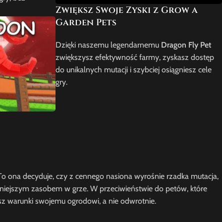
Zwiększ Swoje Zyski z Grow a
Garden Pets
Dzięki naszemu legendarnemu
Dragon Fly Pet
zwiększysz efektywność farmy, zyskasz dostęp
do unikalnych mutacji i szybciej osiągniesz cele
gry.
 To ona decyduje, czy z cennego nasiona wyrośnie rzadka mutacja,
ważniejszym zasobem w grze. W przeciwieństwie do petów, które
jesz warunki swojemu ogrodowi, a nie odwrotnie.