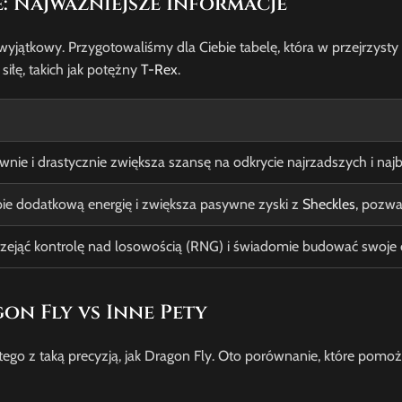
 Najważniejsze Informacje
 wyjątkowy. Przygotowaliśmy dla Ciebie tabelę, która w przejrzysty
siłę, takich jak potężny
T-Rex
.
nie i drastycznie zwiększa szansę na odkrycie najrzadszych i na
bie dodatkową energię i zwiększa pasywne zyski z
Sheckles
, pozwa
 przejąć kontrolę nad losowością (RNG) i świadomie budować swoj
on Fly vs Inne Pety
tego z taką precyzją, jak Dragon Fly. Oto porównanie, które pomoże