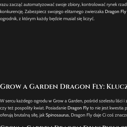
razu zacząć automatyzować swoje zbiory, kontrolować rynek rzadk
konkurencję. Zabezpiecz swojego elitarnego zwierzaka
Dragon Fly
ogrodnik, z którym każdy będzie musiał się liczyć.
Grow a Garden Dragon Fly: Klucz
W sercu każdego ogrodu w Grow a Garden, pośród szelestu liści i 
czy też pospolity kwiat. Posiadanie
Dragon Fly
to nie jest kwestia
oferują brutalną siłę, jak
Spinosaurus
, Dragon Fly daje Ci coś znacz