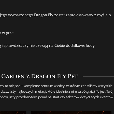
Twojego wymarzonego
Dragon Fly
został zaprojektowany z myślą o
 w grze.
i sprawdzić, czy nie czekają na Ciebie
dodatkowe kody
 Garden z Dragon Fly Pet
liśmy to miejsce – kompletne centrum wiedzy, w którym zebraliśmy wszystkie
kasz listy najlepszych mutacji, które idealnie z nim współgrają? To jest Twój
kodów, listy przedmiotów, porad na start czy sekretów dotyczących eventów