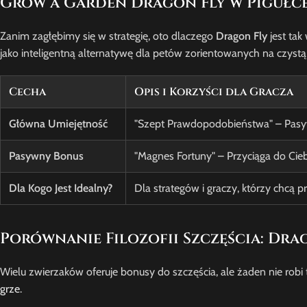
Grow a Garden Dragon Fly w Pigułce:
Zanim zagłębimy się w strategię, oto dlaczego
Dragon Fly
jest tak
jako inteligentną alternatywę dla petów zorientowanych na czystą 
Cecha
Opis i Korzyści dla Gracza
Główna Umiejętność
"Szept Prawdopodobieństwa" – Pasyw
Pasywny Bonus
"Magnes Fortuny" – Przyciąga do Cie
Dla Kogo Jest Idealny?
Dla strategów i graczy, którzy chcą
Porównanie Filozofii Szczęścia: Drag
Wielu zwierzaków oferuje bonusy do szczęścia, ale żaden nie robi 
grze
.