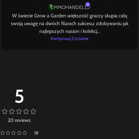
0
MMOHANDEL
W świecie Grow a Garden większość graczy skupia całą
swoją uwagę na dwóch filarach sukcesu: zdobywaniu jak
najlepszych nasion i kolekcj...
Kontynuuj Czytanie
5
20 reviews
19