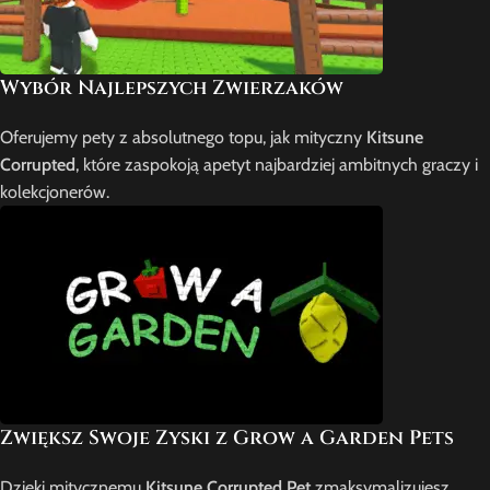
Wybór Najlepszych Zwierzaków
Oferujemy pety z absolutnego topu, jak mityczny
Kitsune
Corrupted
, które zaspokoją apetyt najbardziej ambitnych graczy i
kolekcjonerów.
Zwiększ Swoje Zyski z Grow a Garden Pets
Dzięki mitycznemu
Kitsune Corrupted Pet
zmaksymalizujesz