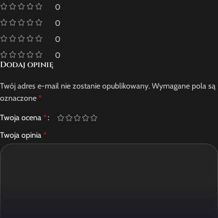
0
0
0
0
Dodaj opinię
Twój adres e-mail nie zostanie opublikowany.
Wymagane pola są
oznaczone
*
Twoja ocena
*
Twoja opinia
*