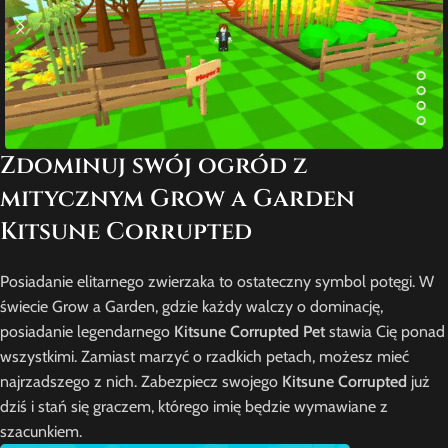
Zdominuj swój ogród z
mitycznym Grow a Garden
Kitsune Corrupted
Posiadanie elitarnego zwierzaka to ostateczny symbol potęgi. W
świecie Grow a Garden, gdzie każdy walczy o dominację,
posiadanie legendarnego
Kitsune Corrupted Pet
stawia Cię ponad
wszystkimi. Zamiast marzyć o rzadkich petach, możesz mieć
najrzadszego z nich. Zabezpiecz swojego
Kitsune Corrupted
już
dziś i stań się graczem, którego imię będzie wymawiane z
szacunkiem.