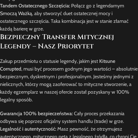
Tandem Ostatecznego Szczęścia:
Połącz go z legendarnym
Smoczą Ważką
, aby stworzyć duet ostatecznej mocy i
ostatecznego szczęścia. Taka kombinacja jest w stanie złamać
każdą barierę w grze.
Bezpieczny Transfer Mitycznej
Legendy – Nasz Priorytet
Zakup przedmiotu o statusie legendy, jakim jest
Kitsune
Corrupted
, musi być procesem godnym jego wartości – absolutnie
bezpiecznym, dyskretnym i profesjonalnym. Jesteśmy jednymi z
nielicznych, którzy mogą zaoferować to mityczne stworzenie, a
każdy egzemplarz w naszej ofercie został pozyskany w 100%
legalny sposób.
Gwarancja 100% bezpieczeństwa:
Cały proces przekazania
odbywa się poprzez oficjalny system handlu (trade) w grze.
Legalność i autentyczność:
Masz pewność, że otrzymujesz
autentycznego, mitycznego peta z legalnego źródła, co chroni Cię