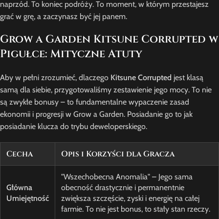
naprzód. To koniec podróży. To moment, w którym przestajesz
grać w grę, a zaczynasz być jej panem.
Grow a Garden Kitsune Corrupted w
Pigułce: Mityczne Atuty
Aby w pełni zrozumieć, dlaczego
Kitsune Corrupted
jest klasą
samą dla siebie, przygotowaliśmy zestawienie jego mocy. To nie
są zwykłe bonusy – to fundamentalne wypaczenie zasad
ekonomii i progresji w Grow a Garden. Posiadanie go to jak
posiadanie klucza do trybu deweloperskiego.
Cecha
Opis i Korzyści dla Gracza
"Wszechobecna Anomalia" – Jego sama
Główna
obecność drastycznie i permanentnie
Umiejętność
zwiększa szczęście, zyski i energię na całej
farmie. To nie jest bonus, to stały stan rzeczy.