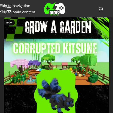
Skip to navigation
Skip to main content
BRAK