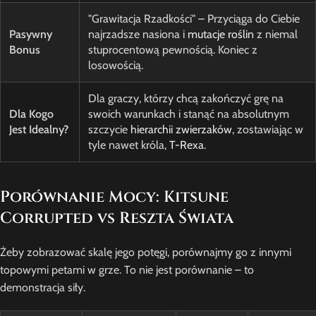
"Grawitacja Rzadkości" – Przyciąga do Ciebie
Pasywny
najrzadsze nasiona i
mutacje roślin
z niemal
Bonus
stuprocentową pewnością. Koniec z
losowością.
Dla graczy, którzy chcą zakończyć grę na
Dla Kogo
swoich warunkach i stanąć na absolutnym
Jest Idealny?
szczycie
hierarchii zwierzaków
, zostawiając w
tyle nawet króla,
T-Rexa
.
Porównanie Mocy: Kitsune
Corrupted vs Reszta Świata
Żeby zobrazować skalę jego potęgi, porównajmy go z innymi
topowymi petami w grze. To nie jest porównanie – to
demonstracja siły.