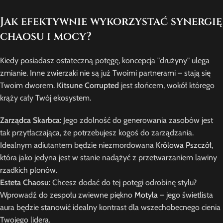
Jak efektywnie wykorzystać synergię
chaosu i mocy?
Kiedy posiadasz ostateczną potęgę, koncepcja "drużyny" ulega
zmianie. Inne zwierzaki nie są już Twoimi partnerami – stają się
Twoim dworem.
Kitsune Corrupted
jest słońcem, wokół którego
krąży cały Twój ekosystem.
Zarządca Skarbca:
Jego zdolność do generowania zasobów jest
tak przytłaczająca, że potrzebujesz kogoś do zarządzania.
Idealnym adiutantem będzie niezmordowana
Królowa Pszczół
,
która jako jedyna jest w stanie nadążyć z przetwarzaniem lawiny
rzadkich plonów.
Esteta Chaosu:
Chcesz dodać do tej potęgi odrobinę stylu?
Wprowadź do zespołu zwiewne piękno
Motyla
– jego świetlista
aura będzie stanowić idealny kontrast dla wszechobecnego cienia
Twojego lidera.