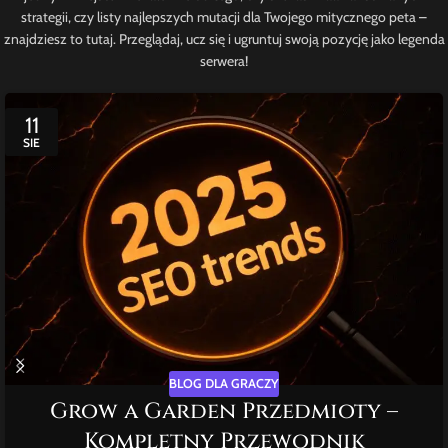
strategii, czy listy najlepszych mutacji dla Twojego mitycznego peta –
znajdziesz to tutaj. Przeglądaj, ucz się i ugruntuj swoją pozycję jako legenda
serwera!
11
SIE
BLOG DLA GRACZY
Grow a Garden Przedmioty –
Kompletny Przewodnik