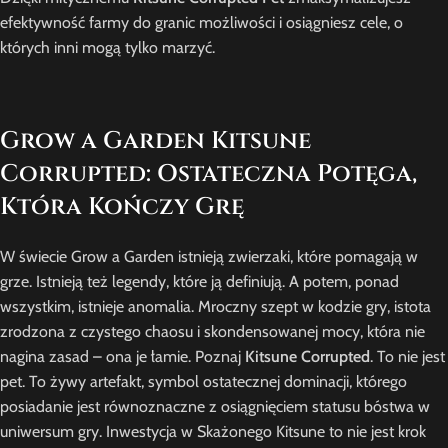
efektywność farmy do granic możliwości i osiągniesz cele, o
których inni mogą tylko marzyć.
Grow a Garden Kitsune
Corrupted: Ostateczna Potęga,
Która Kończy Grę
W świecie Grow a Garden istnieją zwierzaki, które pomagają w
grze. Istnieją też legendy, które ją definiują. A potem, ponad
wszystkim, istnieje anomalia. Mroczny szept w kodzie gry, istota
zrodzona z czystego chaosu i skondensowanej mocy, która nie
nagina zasad – ona je łamie. Poznaj
Kitsune Corrupted
. To nie jest
pet. To żywy artefakt, symbol ostatecznej dominacji, którego
posiadanie jest równoznaczne z osiągnięciem statusu bóstwa w
uniwersum gry. Inwestycja w Skażonego Kitsune to nie jest krok