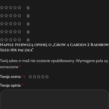
0
0
0
0
0
Napisz pierwszą opinię o „Grow a Garden 2 Rainbow
Seed 10x paczka”
Twój adres e-mail nie zostanie opublikowany.
Wymagane pola są
oznaczone
*
Twoja ocena
*
Twoja opinia
*