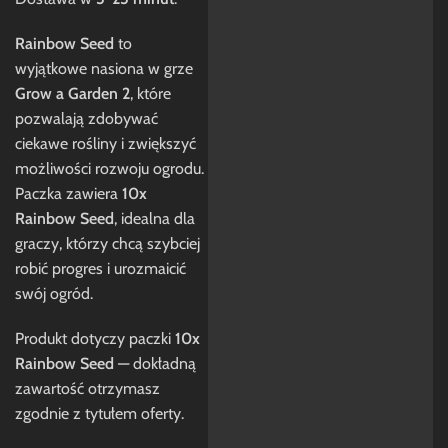
Rainbow Seed
to
wyjątkowe nasiona w grze
Grow a Garden 2
, które
pozwalają zdobywać
ciekawe rośliny i zwiększyć
możliwości rozwoju ogrodu.
Paczka zawiera
10x
Rainbow Seed
, idealna dla
graczy, którzy chcą szybciej
robić progres i urozmaicić
swój ogród.
Produkt dotyczy paczki
10x
Rainbow Seed
— dokładną
zawartość otrzymasz
zgodnie z tytułem oferty.