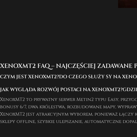
XENOXMT2 FAQ – NAJCZĘŚCIEJ ZADAWANE 
CZYM JEST XENOXMT2?
DO CZEGO SŁUŻY SY NA XEN
JAK WYGLĄDA ROZWÓJ POSTACI NA XENOXMT2?
GDZI
XenoxMT2 to prywatny serwer Metin2 typu Easy, przygo
bonusy 6/7, dwa królestwa, rozbudowane mapy, wypraw
XenoxMT2 jest atrakcyjnym wyborem, ponieważ łączy k
sklepy offline, szybkie ulepszanie, automatyczne dop