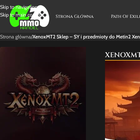
Skip to navigation
Skip to main content
Strona Główna
Path Of Exil
Strona główna
/
XenoxMT2 Sklep – SY i przedmioty do Metin2 Xe
XENOXM