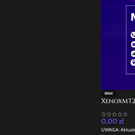
BRAK
XenoxMT2 
0,00
zł
UWAGA: Aktualni