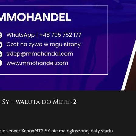
Sy – waluta do Metin2
e serwer XenoxMT2 SY nie ma ogłoszonej daty startu.