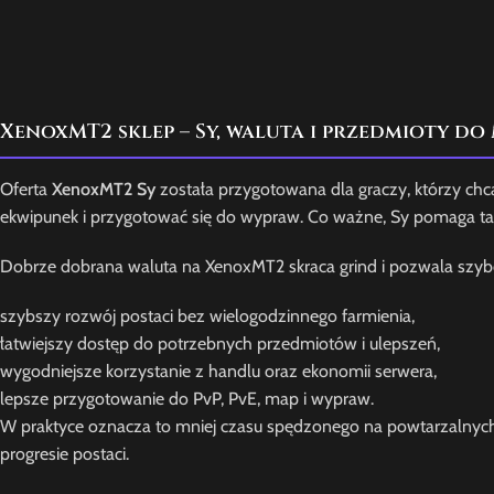
XenoxMT2 sklep – Sy, waluta i przedmioty d
Oferta
XenoxMT2 Sy
została przygotowana dla graczy, którzy chcą
ekwipunek i przygotować się do wypraw. Co ważne, Sy pomaga ta
Dobrze dobrana waluta na XenoxMT2 skraca grind i pozwala szybc
szybszy rozwój postaci bez wielogodzinnego farmienia,
łatwiejszy dostęp do potrzebnych przedmiotów i ulepszeń,
wygodniejsze korzystanie z handlu oraz ekonomii serwera,
lepsze przygotowanie do PvP, PvE, map i wypraw.
W praktyce oznacza to mniej czasu spędzonego na powtarzalnych c
progresie postaci.