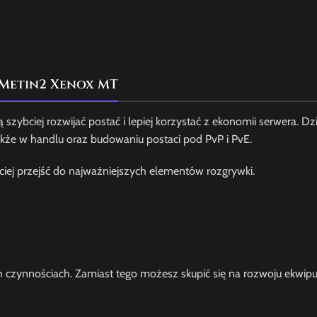
o Metin2 Xenox MT
 szybciej rozwijać postać i lepiej korzystać z ekonomii serwera. D
kże w handlu oraz budowaniu postaci pod PvP i PvE.
iej przejść do najważniejszych elementów rozgrywki.
zynnościach. Zamiast tego możesz skupić się na rozwoju ekwipunk