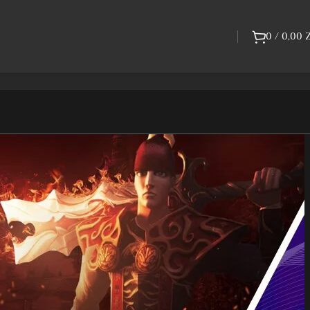
0
/
0,00