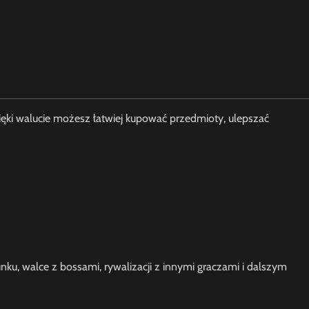
zięki walucie możesz łatwiej kupować przedmioty, ulepszać
u, walce z bossami, rywalizacji z innymi graczami i dalszym