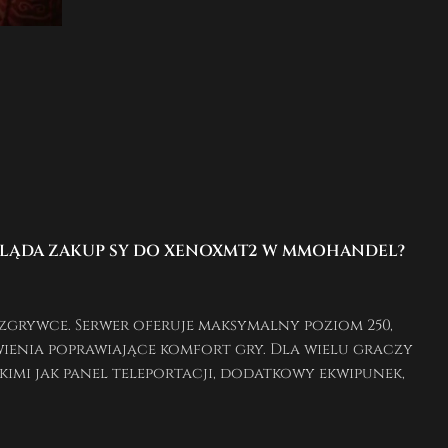
GLĄDA ZAKUP SY DO XENOXMT2 W MMOHANDEL?
zgrywce. Serwer oferuje maksymalny poziom 250,
ienia poprawiające komfort gry. Dla wielu graczy
imi jak panel teleportacji, dodatkowy ekwipunek,