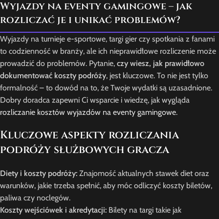
Wyjazdy na eventy gamingowe – jak
rozliczać je i unikać problemów?
Wyjazdy na turnieje e-sportowe, targi gier czy spotkania z fanami
to codzienność w branży, ale ich nieprawidłowe rozliczenie może
prowadzić do problemów. Pytanie,
czy wiesz, jak prawidłowo
dokumentować koszty podróży
, jest kluczowe. To nie jest tylko
formalność – to dowód na to, że Twoje wydatki są uzasadnione.
Dobry doradca zapewni Ci wsparcie i wiedzę, jak wygląda
rozliczanie kosztów wyjazdów na eventy gamingowe
.
Kluczowe aspekty rozliczania
podróży służbowych gracza
Diety i koszty podróży:
Znajomość aktualnych stawek diet oraz
warunków, jakie trzeba spełnić, aby móc odliczyć koszty biletów,
paliwa czy noclegów.
Koszty wejściówek i akredytacji:
Bilety na targi takie jak