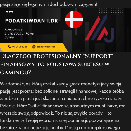
pasja staje się legalnym i dochodowym zajęciem!
Dlaczego profesjonalny "Support"
finansowy to podstawa sukcesu w
gamingu?
Wiadomość, na którą czekał każdy gracz monetyzujący swoją
pasję, jest prosta: bez solidnej strategii finansowej, każda próba
zarobku na grach jest skazana na niepotrzebne ryzyko i straty.
Pytanie,
które "skille" finansowe są absolutnym must-have
, ma
wreszcie swoją odpowiedź. To nie są zwykłe porady – to
fundamenty Twojej ekonomicznej dominacji, pozwalające na
bezpieczną monetyzację hobby. Dostęp do kompleksowego