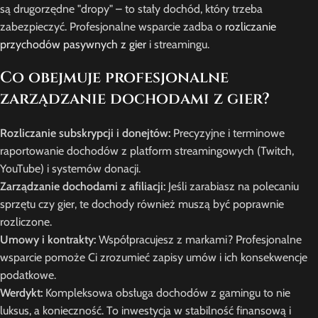
są drugorzędne "dropy" – to stały dochód, który trzeba
zabezpieczyć. Profesjonalne wsparcie zadba o
rozliczanie
przychodów pasywnych z gier
i streamingu.
Co obejmuje profesjonalne
zarządzanie dochodami z gier?
Rozliczanie subskrypcji i donejtów:
Precyzyjne i terminowe
raportowanie dochodów z platform streamingowych (Twitch,
YouTube) i systemów donacji.
Zarządzanie dochodami z afiliacji:
Jeśli zarabiasz na polecaniu
sprzętu czy gier, te dochody również muszą być poprawnie
rozliczone.
Umowy i kontrakty:
Współpracujesz z markami? Profesjonalne
wsparcie pomoże Ci zrozumieć zapisy umów i ich konsekwencje
podatkowe.
Werdykt:
Kompleksowa obsługa dochodów z gamingu to nie
luksus, a konieczność. To inwestycja w stabilność finansową i