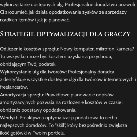
wykorzystanie dostępnych ulg. Profesjonalne doradztwo pozwoli
Ci zrozumieć, jak działa
opodatkowanie zysków ze sprzedaży
rzadkich itemów
i jak je planować.
Strategie optymalizacji dla graczy
Odliczenie kosztów sprzętu:
Nowy komputer, mikrofon, kamera?
To wszystko może być kosztem uzyskania przychodu,
obniżającym Twój podatek.
Wykorzystanie ulg dla twórców:
Profesjonalny doradca
zidentyfikuje wszystkie dostępne ulgi dla twórców internetowych i
freelancerów.
Amortyzacja sprzętu:
Prawidłowe planowanie odpisów
amortyzacyjnych pozwala na rozłożenie kosztów w czasie i
obniżenie podstawy opodatkowania.
Werdykt:
Proaktywna optymalizacja podatkowa to cecha
najlepszych doradców. To "skill", który bezpośrednio zwiększa
ilość gotówki w Twoim portfelu.