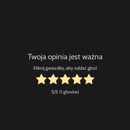
Twoja opinia jest ważna
Kliknij gwiazdkę, aby oddać głos!
5
/5 (
1
głosów)