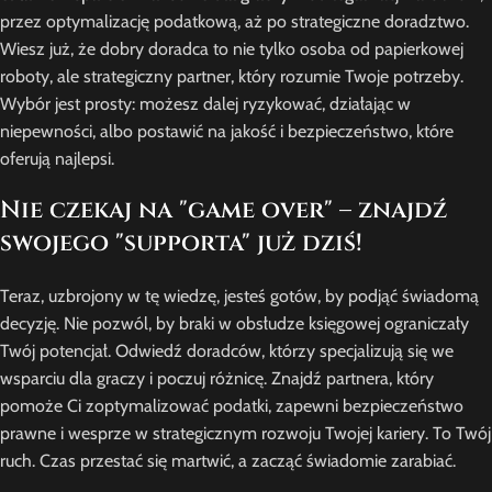
przez optymalizację podatkową, aż po strategiczne doradztwo.
Wiesz już, że dobry doradca to nie tylko osoba od papierkowej
roboty, ale strategiczny partner, który rozumie Twoje potrzeby.
Wybór jest prosty: możesz dalej ryzykować, działając w
niepewności, albo postawić na jakość i bezpieczeństwo, które
oferują najlepsi.
Nie czekaj na "game over" – znajdź
swojego "supporta" już dziś!
Teraz, uzbrojony w tę wiedzę, jesteś gotów, by podjąć świadomą
decyzję. Nie pozwól, by braki w obsłudze księgowej ograniczały
Twój potencjał. Odwiedź doradców, którzy specjalizują się we
wsparciu dla graczy i poczuj różnicę. Znajdź partnera, który
pomoże Ci zoptymalizować podatki, zapewni bezpieczeństwo
prawne i wesprze w strategicznym rozwoju Twojej kariery. To Twój
ruch. Czas przestać się martwić, a zacząć świadomie zarabiać.