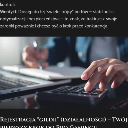
kontroli.
Werdykt:
Dostęp do tej "świętej trójcy" buffów – stabilności,
optymalizacji i bezpieczeństwa – to znak, że traktujesz swoje
zarobki poważnie i chcesz być o krok przed konkurencją.
Rejestracja "gildii" (działalności) – Twój
pierwszy krok do Pro Gamingu