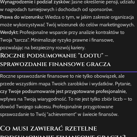
Wynagrodzenie i podział zysków:
Jasne określenie pensji, udziału
w nagrodach turniejowych i dochodach od sponsorów.
Prawa do wizerunku:
Wiedza o tym, w jakim zakresie organizacja
może wykorzystywać Twój wizerunek do celów marketingowych.
Werdykt:
Profesjonalne wsparcie przy analizie kontraktów to
Twoja "tarcza". Minimalizuje ryzyko prawne i finansowe,
pozwalając na bezpieczny rozwój kariery.
Roczne podsumowanie "lootu" –
sprawozdanie finansowe gracza
Roczne sprawozdanie finansowe to nie tylko obowiązek, ale
przede wszystkim mapa Twoich zarobków i wydatków. Pytanie,
czy Twoje podsumowanie jest przygotowane profesjonalnie
,
wpływa na Twoją wiarygodność. To nie jest tylko zbiór liczb – to
dowód Twojego sukcesu. Profesjonalnie przygotowane
sprawozdanie to Twój "achievement" w świecie finansów.
Co musi zawierać rzetelne