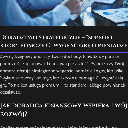
Doradztwo strategiczne – "support",
który pomoże Ci wygrać grę o pieniądze
Zwykły księgowy podliczy Twoje dochody. Prawdziwy partner
pomoże Ci zaplanować finansową przyszłość. Pytanie,
czy Twój
doradca oferuje strategiczne wsparcie
, odróżnia kogoś, kto tylko
"wykonuje questy" od tego, kto aktywnie pomaga Ci wygrać całą
grę. To nie jest usługa premium – to standard, jakiego powinieneś
oczekiwać.
Jak doradca finansowy wspiera Twój
rozwój?
Analiza rentowności:
Identyfikacja, które źródła dochodu (np.