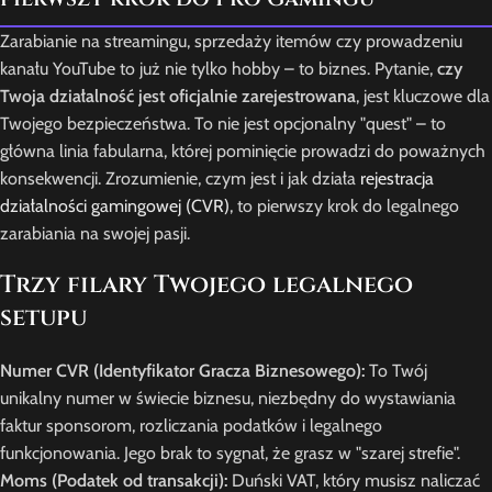
Zarabianie na streamingu, sprzedaży itemów czy prowadzeniu
kanału YouTube to już nie tylko hobby – to biznes. Pytanie,
czy
Twoja działalność jest oficjalnie zarejestrowana
, jest kluczowe dla
Twojego bezpieczeństwa. To nie jest opcjonalny "quest" – to
główna linia fabularna, której pominięcie prowadzi do poważnych
konsekwencji. Zrozumienie, czym jest i jak działa
rejestracja
działalności gamingowej (CVR)
, to pierwszy krok do legalnego
zarabiania na swojej pasji.
Trzy filary Twojego legalnego
setupu
Numer CVR (Identyfikator Gracza Biznesowego):
To Twój
unikalny numer w świecie biznesu, niezbędny do wystawiania
faktur sponsorom, rozliczania podatków i legalnego
funkcjonowania. Jego brak to sygnał, że grasz w "szarej strefie".
Moms (Podatek od transakcji):
Duński VAT, który musisz naliczać