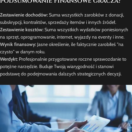
podsumowanie finansowe gracza?
Zestawienie dochodów:
Suma wszystkich zarobków z donacji,
subskrypcji, kontraktów, sprzedaży itemów i innych źródeł.
Zestawienie kosztów:
Suma wszystkich wydatków poniesionych
na sprzęt, oprogramowanie, internet, wyjazdy na eventy i inne.
Wynik finansowy:
Jasne określenie, ile faktycznie zarobiłeś "na
czysto" w danym roku.
Werdykt:
Profesjonalnie przygotowane roczne sprawozdanie to
potężne narzędzie. Buduje Twoją wiarygodność i stanowi
podstawę do podejmowania dalszych strategicznych decyzji.