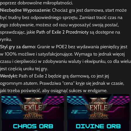
poprzez dobrowolne mikropłatności.
Niezbędne Wyposażenie
: Chociaż gra jest darmowa, start może
być trudny bez odpowiedniego sprzętu. Zamiast tracić czas na
jego zdobywanie, możesz od razu wyposażyć swoją postać,
sprawdzając, jakie
Path of Exile 2 Przedmioty
są dostępne na
rynku.
Styl gry za darmo
: Granie w POE2 bez wydawania pieniędzy jest
w 100% możliwe i satysfakcjonujące. Wymaga to jednak więcej
czasu i cierpliwości w zdobywaniu waluty i ekwipunku, co dla wielu
jest częścią uroku tej gry.
Werdykt:
Path of Exile 2 będzie grą darmową, co jest jej
ogromnym atutem. Prawdziwa "cena" kryje się jednak w czasie,
jaki trzeba poświęcić, aby osiągnąć sukces w endgame.