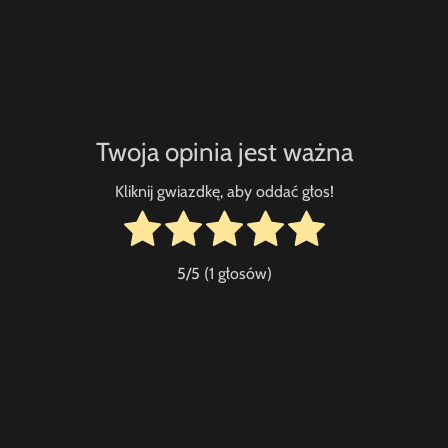
Twoja opinia jest ważna
Kliknij gwiazdkę, aby oddać głos!
5
/5 (
1
głosów)