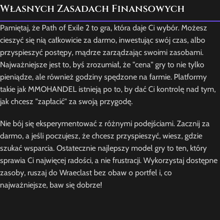
Własnych Zasadach Finansowych
Pamiętaj, że Path of Exile 2 to gra, która daje Ci wybór. Możesz
cieszyć się nią całkowicie za darmo, inwestując swój czas, albo
przyspieszyć postępy, mądrze zarządzając swoimi zasobami.
Najważniejsze jest to, byś zrozumiał, że "cena" gry to nie tylko
pieniądze, ale również godziny spędzone na farmie. Platformy
takie jak MMOHANDEL istnieją po to, by dać Ci kontrolę nad tym,
jak chcesz "zapłacić" za swoją przygodę.
Nie bój się eksperymentować z różnymi podejściami. Zacznij za
darmo, a jeśli poczujesz, że chcesz przyspieszyć, wiesz, gdzie
szukać wsparcia. Ostatecznie najlepszy model gry to ten, który
sprawia Ci najwięcej radości, a nie frustracji. Wykorzystaj dostępne
zasoby, ruszaj do Wraeclast bez obaw o portfel i, co
najważniejsze, baw się dobrze!