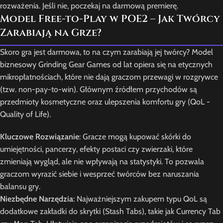
rozważenia. Jeśli nie, poczekaj na darmową premierę.
Model Free-to-Play w POE2 – Jak Twórcy
Zarabiają na Grze?
Skoro gra jest darmowa, to na czym zarabiają jej twórcy? Model
biznesowy Grinding Gear Games od lat opiera się na etycznych
mikropłatnościach, które nie dają graczom przewagi w rozgrywce
(tzw. non-pay-to-win). Głównym źródłem przychodów są
przedmioty kosmetyczne oraz ulepszenia komfortu gry (QoL -
Quality of Life).
Kluczowe Rozwiązanie
: Gracze mogą kupować skórki do
umiejętności, pancerzy, efekty postaci czy zwierzaki, które
zmieniają wygląd, ale nie wpływają na statystyki. To pozwala
graczom wyrazić siebie i wesprzeć twórców bez naruszania
balansu gry.
Niezbędne Narzędzia
: Najważniejszym zakupem typu QoL są
dodatkowe zakładki do skrytki (Stash Tabs), takie jak Currency Tab