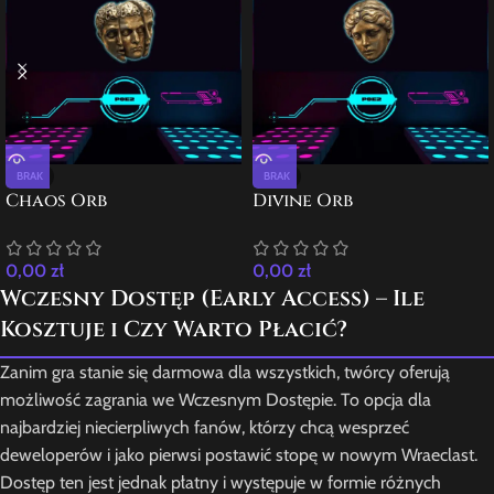
BRAK
BRAK
Chaos Orb
Divine Orb
0,00
zł
0,00
zł
Wczesny Dostęp (Early Access) – Ile
Kosztuje i Czy Warto Płacić?
Zanim gra stanie się darmowa dla wszystkich, twórcy oferują
możliwość zagrania we Wczesnym Dostępie. To opcja dla
najbardziej niecierpliwych fanów, którzy chcą wesprzeć
deweloperów i jako pierwsi postawić stopę w nowym Wraeclast.
Dostęp ten jest jednak płatny i występuje w formie różnych