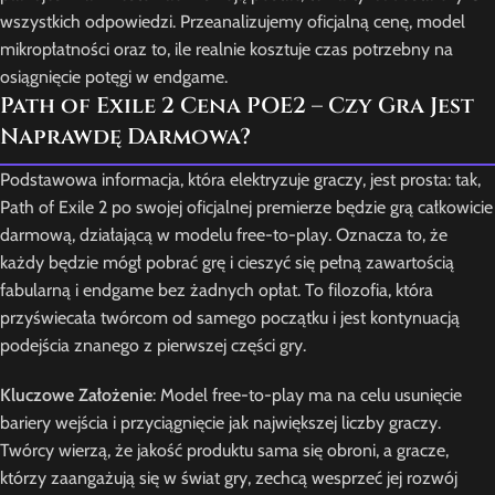
wszystkich odpowiedzi. Przeanalizujemy oficjalną cenę, model
mikropłatności oraz to, ile realnie kosztuje czas potrzebny na
osiągnięcie potęgi w endgame.
Path of Exile 2 Cena POE2 – Czy Gra Jest
Naprawdę Darmowa?
Podstawowa informacja, która elektryzuje graczy, jest prosta: tak,
Path of Exile 2 po swojej oficjalnej premierze będzie grą całkowicie
darmową, działającą w modelu free-to-play. Oznacza to, że
każdy będzie mógł pobrać grę i cieszyć się pełną zawartością
fabularną i endgame bez żadnych opłat. To filozofia, która
przyświecała twórcom od samego początku i jest kontynuacją
podejścia znanego z pierwszej części gry.
Kluczowe Założenie
: Model free-to-play ma na celu usunięcie
bariery wejścia i przyciągnięcie jak największej liczby graczy.
Twórcy wierzą, że jakość produktu sama się obroni, a gracze,
którzy zaangażują się w świat gry, zechcą wesprzeć jej rozwój