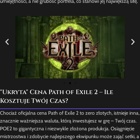
umiejętności, a nie grubość portfela, co stanowi jej największą siłę.
"Ukryta" Cena Path of Exile 2 – Ile
Kosztuje Twój Czas?
Chociaż oficjalna cena Path of Exile 2 to zero złotych, istnieje inna,
znacznie ważniejsza waluta, którą inwestujesz w grę – Twój czas.
POE2 to gigantyczna i niezwykle złożona produkcja. Osiągnięcie
mistrzostwa i zdobycie najlepszego ekwipunku może zająć setki, a