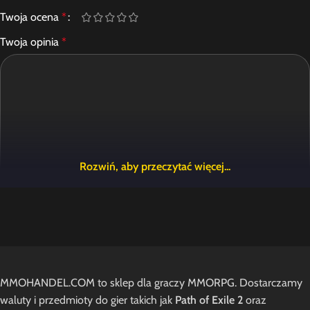
Twoja ocena
*
Twoja opinia
*
Nazwa
E-mail
MMOHANDEL.COM to sklep dla graczy MMORPG. Dostarczamy
waluty i przedmioty do gier takich jak
Path of Exile 2
oraz