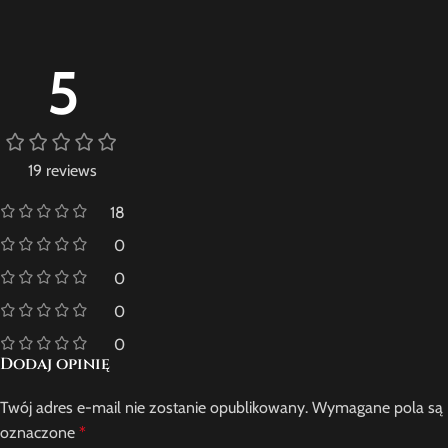
5
19 reviews
18
0
0
0
0
Dodaj opinię
Twój adres e-mail nie zostanie opublikowany.
Wymagane pola są
oznaczone
*