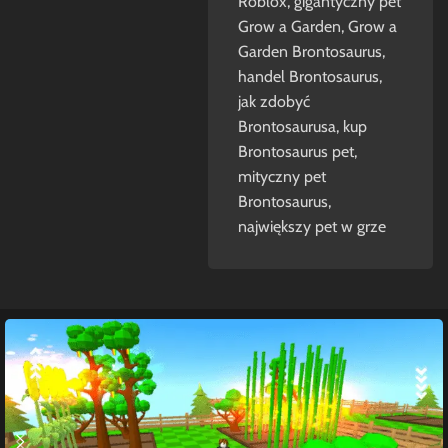
Roblox
,
gigantyczny pet
Grow a Garden
,
Grow a
Garden Brontosaurus
,
handel Brontosaurus
,
jak zdobyć
Brontosaurusa
,
kup
Brontosaurus pet
,
mityczny pet
Brontosaurus
,
największy pet w grze