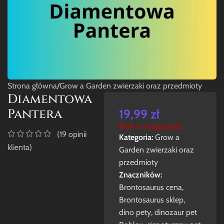
Strona główna
/
Grow a Garden zwierzaki oraz przedmioty
Diamentowa
Pantera
19,99
zł
Brak w magazynie
(
19
opinii
Kategoria:
Grow a
klienta)
Garden zwierzaki oraz
przedmioty
Znaczników:
Brontosaurus cena
,
Brontosaurus sklep
,
dino pety
,
dinozaur pet