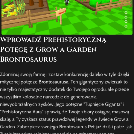
Wprowadź Prehistoryczną
Potęgę z Grow a Garden
Brontosaurus
Zdominuj swoją farmę i zostaw konkurencję daleko w tyle dzięki
mitycznej potędze
Brontosaurusa
. Ten gigantyczny zwierzak to
nie tylko majestatyczny dodatek do Twojego ogrodu, ale przede
wszystkim kolosalne narzędzie do generowania
niewyobrażalnych zysków. Jego potężne "Tupnięcie Giganta" i
"Prehistoryczna Aura" sprawią, że Twoje zbiory osiągną masową
skalę, a Ty zyskasz status prawdziwej legendy w świecie Grow a
Garden. Zabezpiecz swojego
Brontosaurus Pet
już dziś i patrz, jak