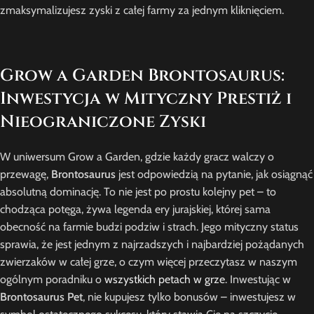
zmaksymalizujesz zyski z całej farmy za jednym kliknięciem.
Grow a Garden Brontosaurus:
Inwestycja w Mityczny Prestiż i
Nieograniczone Zyski
W uniwersum Grow a Garden, gdzie każdy gracz walczy o
przewagę,
Brontosaurus
jest odpowiedzią na pytanie, jak osiągnąć
absolutną dominację. To nie jest po prostu kolejny pet – to
chodząca potęga, żywa legenda ery jurajskiej, której sama
obecność na farmie budzi podziw i strach. Jego mityczny status
sprawia, że jest jednym z najrzadszych i najbardziej pożądanych
zwierzaków w całej grze, o czym więcej przeczytasz w naszym
ogólnym poradniku o
wszystkich petach w grze
. Inwestując w
Brontosaurus Pet
, nie kupujesz tylko bonusów – inwestujesz w