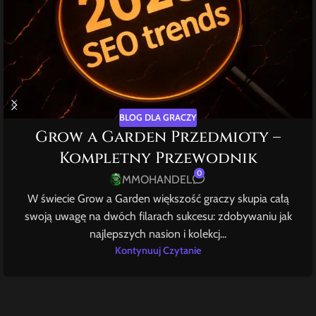
BLOG DLA GRACZY
Grow a Garden Przedmioty –
Kompletny Przewodnik
0
MMOHANDEL
W świecie Grow a Garden większość graczy skupia całą
swoją uwagę na dwóch filarach sukcesu: zdobywaniu jak
najlepszych nasion i kolekcj...
Kontynuuj Czytanie