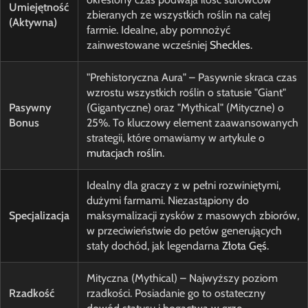
Umiejętność
zbieranych ze wszystkich roślin na całej
(Aktywna)
farmie. Idealne, aby pomnożyć
zainwestowane wcześniej
Sheckles
.
"Prehistoryczna Aura" – Pasywnie skraca czas
wzrostu wszystkich roślin o statusie "Giant"
Pasywny
(Gigantyczne) oraz "Mythical" (Mityczne) o
Bonus
25%. To kluczowy element zaawansowanych
strategii, które omawiamy w artykule o
mutacjach roślin
.
Idealny dla graczy z w pełni rozwiniętymi,
dużymi farmami. Niezastąpiony do
Specjalizacja
maksymalizacji zysków z masowych zbiorów,
w przeciwieństwie do petów generujących
stały dochód, jak legendarna
Złota Gęś
.
Mityczna (Mythical) – Najwyższy poziom
Rzadkość
rzadkości. Posiadanie go to ostateczny