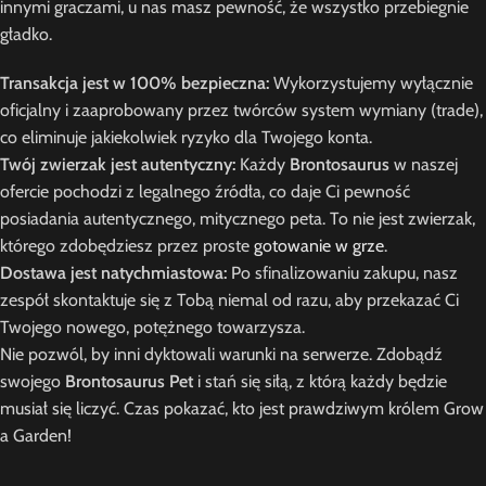
innymi graczami, u nas masz pewność, że wszystko przebiegnie
gładko.
Transakcja jest w 100% bezpieczna:
Wykorzystujemy wyłącznie
oficjalny i zaaprobowany przez twórców system wymiany (trade),
co eliminuje jakiekolwiek ryzyko dla Twojego konta.
Twój zwierzak jest autentyczny:
Każdy
Brontosaurus
w naszej
ofercie pochodzi z legalnego źródła, co daje Ci pewność
posiadania autentycznego, mitycznego peta. To nie jest zwierzak,
którego zdobędziesz przez proste
gotowanie w grze
.
Dostawa jest natychmiastowa:
Po sfinalizowaniu zakupu, nasz
zespół skontaktuje się z Tobą niemal od razu, aby przekazać Ci
Twojego nowego, potężnego towarzysza.
Nie pozwól, by inni dyktowali warunki na serwerze. Zdobądź
swojego
Brontosaurus Pet
i stań się siłą, z którą każdy będzie
musiał się liczyć. Czas pokazać, kto jest prawdziwym królem Grow
a Garden!