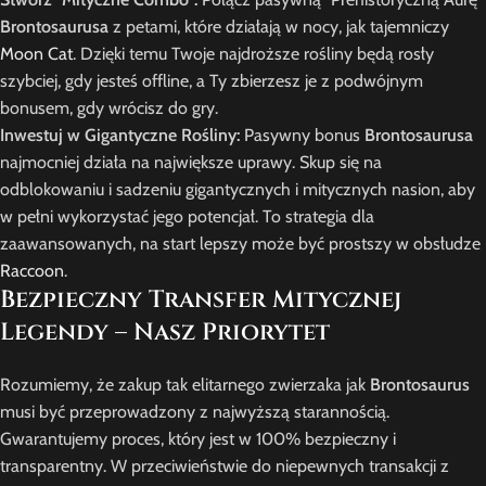
Brontosaurusa
z petami, które działają w nocy, jak tajemniczy
Moon Cat
. Dzięki temu Twoje najdroższe rośliny będą rosły
szybciej, gdy jesteś offline, a Ty zbierzesz je z podwójnym
bonusem, gdy wrócisz do gry.
Inwestuj w Gigantyczne Rośliny:
Pasywny bonus
Brontosaurusa
najmocniej działa na największe uprawy. Skup się na
odblokowaniu i sadzeniu gigantycznych i mitycznych nasion, aby
w pełni wykorzystać jego potencjał. To strategia dla
zaawansowanych, na start lepszy może być prostszy w obsłudze
Raccoon
.
Bezpieczny Transfer Mitycznej
Legendy – Nasz Priorytet
Rozumiemy, że zakup tak elitarnego zwierzaka jak
Brontosaurus
musi być przeprowadzony z najwyższą starannością.
Gwarantujemy proces, który jest w 100% bezpieczny i
transparentny. W przeciwieństwie do niepewnych transakcji z