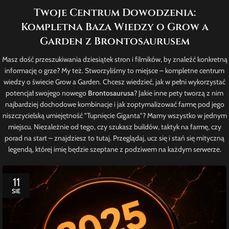
Twoje Centrum Dowodzenia:
Kompletna Baza Wiedzy o Grow a
Garden z Brontosaurusem
Masz dość przeszukiwania dziesiątek stron i filmików, by znaleźć konkretną
informację o grze? My też. Stworzyliśmy to miejsce – kompletne centrum
wiedzy o świecie Grow a Garden. Chcesz wiedzieć, jak w pełni wykorzystać
potencjał swojego nowego
Brontosaurusa
? Jakie inne pety tworzą z nim
najbardziej dochodowe kombinacje i jak zoptymalizować farmę pod jego
niszczycielską umiejętność "Tupnięcie Giganta"? Mamy wszystko w jednym
miejscu. Niezależnie od tego, czy szukasz buildów, taktyk na farmę, czy
porad na start – znajdziesz to tutaj. Przeglądaj, ucz się i stań się mityczną
legendą, której imię będzie szeptane z podziwem na każdym serwerze.
11
SIE