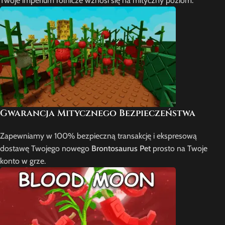
Twoje imperium rolnicze wznosi się na mityczny poziom.
Gwarancja Mitycznego Bezpieczeństwa
Zapewniamy w 100% bezpieczną transakcję i ekspresową
dostawę Twojego nowego
Brontosaurus Pet
prosto na Twoje
konto w grze.