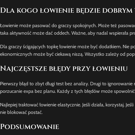
Dla kogo łowienie będzie dobrym
Łowienie może pasować do graczy spokojnych. Może też pasować do
taka aktywność może dać oddech. Ważne, aby nadal wspierała pro
Dla graczy ścigających topkę łowienie może być dodatkiem. Nie p
ekonomicznych może być ciekawą niszą. Wszystko zależy od popy
Najczęstsze błędy przy łowieniu
Pierwszy błąd to zbyt długi test bez analizy. Drugi to ignorowanie
porzucanie expa bez planu. Każdy z tych błędów może spowolnić
Najlepiej traktować łowienie elastycznie. Jeśli działa, korzystaj. 
nie blokować postać.
Podsumowanie