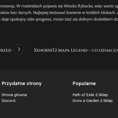
woju. W materiałach pojawia się Wioska Rybacka, więc warto sp
sków bez danych. Najlepiej testować łowienie w krótkich blokach,
o daje spokojny side-progress, może stać się dobrym dodatkiem do
przed
XenoxMT2 Mapa Legend – co oznacza
Przydatne strony
Popularne
Strona główna
Path of Exile 2 Sklep
Discord
Grow a Garden 2 Sklep