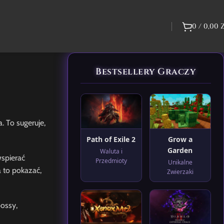
0
/
0,00
Bestsellery Graczy
. To sugeruje,
Path of Exile 2
Grow a
Garden
Waluta i
spierać
Przedmioty
Unikalne
 to pokazać,
Zwierzaki
ossy,