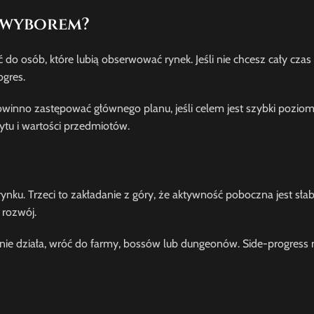
 wyborem?
 osób, które lubią obserwować rynek. Jeśli nie chcesz cały czas
gres.
owinno zastępować głównego planu, jeśli celem jest szybki poziom
tu i wartości przedmiotów.
 rynku. Trzeci to zakładanie z góry, że aktywność poboczna jest sła
 rozwój.
Jeśli nie działa, wróć do farmy, bossów lub dungeonów. Side-progres