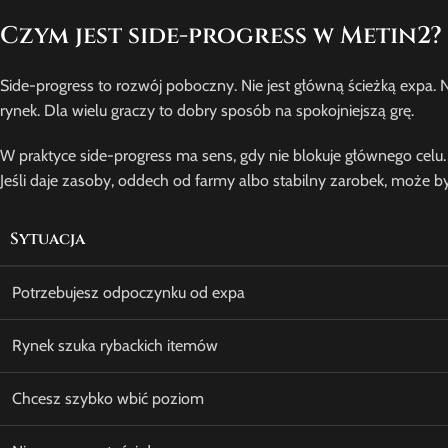
Czym jest side-progress w Metin2?
Side-progress to rozwój poboczny. Nie jest główną ścieżką expa. 
rynek. Dla wielu graczy to dobry sposób na spokojniejszą grę.
W praktyce side-progress ma sens, gdy nie blokuje głównego celu. Je
Jeśli daje zasoby, oddech od farmy albo stabilny zarobek, może 
Sytuacja
Potrzebujesz odpoczynku od expa
Rynek szuka rybackich itemów
Chcesz szybko wbić poziom