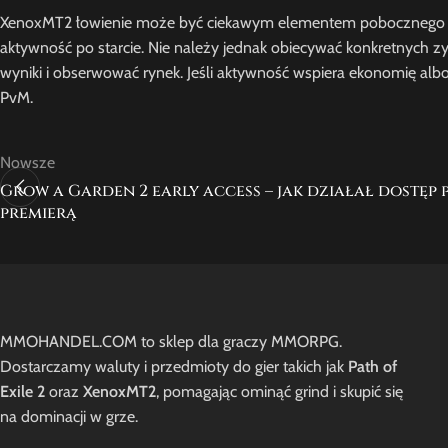
XenoxMT2 łowienie może być ciekawym elementem pobocznego roz
aktywność po starcie. Nie należy jednak obiecywać konkretnych zy
wyniki i obserwować rynek. Jeśli aktywność wspiera ekonomię alb
PvM.
Nowsze
Grow a Garden 2 early access – jak działał dostęp 
premierą
MMOHANDEL.COM to sklep dla graczy MMORPG.
Dostarczamy waluty i przedmioty do gier takich jak
Path of
Exile 2
oraz
XenoxMT2
, pomagając ominąć grind i skupić się
na dominacji w grze.