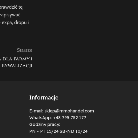
rawdzić tę
 zapisywać
 expa, dropu i
Starsze
 dla farmy i
rywalizacji
Informacje
E-mail: sklep@mmohandel.com
WhatsApp: +48 795 752 177
Godziny pracy:
PN - PT 15/24 SB-ND 10/24