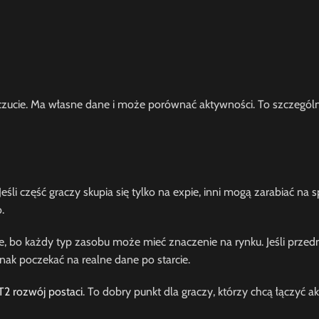
rzeczucie. Ma własne dane i może porównać aktywności. To szczegó
 część graczy skupia się tylko na expie, inni mogą zarabiać na s
.
 bo każdy typ zasobu może mieć znaczenie na rynku. Jeśli przed
nak poczekać na realne dane po starcie.
2 rozwój postaci
. To dobry punkt dla graczy, którzy chcą łączyć a