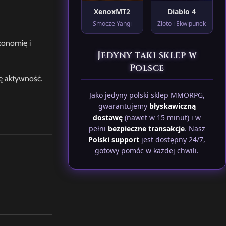
XenoxMT2
Diablo 4
Smocze Yangi
Złoto i Ekwipunek
konomię i
Jedyny taki sklep w
Polsce
tę aktywność.
Jako jedyny polski sklep MMORPG,
gwarantujemy
błyskawiczną
dostawę
(nawet w 15 minut) i w
pełni
bezpieczne transakcje
. Nasz
Polski support
jest dostępny 24/7,
gotowy pomóc w każdej chwili.