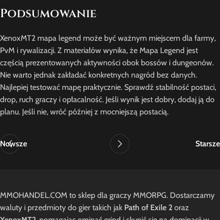
Podsumowanie
XenoxMT2 mapa legend może być ważnym miejscem dla farmy,
PvM i rywalizacji. Z materiałów wynika, że Mapa Legend jest
częścią prezentowanych aktywności obok bossów i dungeonów.
Nie warto jednak zakładać konkretnych nagród bez danych.
Najlepiej testować mapę praktycznie. Sprawdź stabilność postaci,
drop, ruch graczy i opłacalność. Jeśli wynik jest dobry, dodaj ją do
planu. Jeśli nie, wróć później z mocniejszą postacią.
Nowsze
Starsze
MMOHANDEL.COM to sklep dla graczy MMORPG. Dostarczamy
waluty i przedmioty do gier takich jak
Path of Exile 2
oraz
XenoxMT2
, pomagając ominąć grind i skupić się na dominacji w