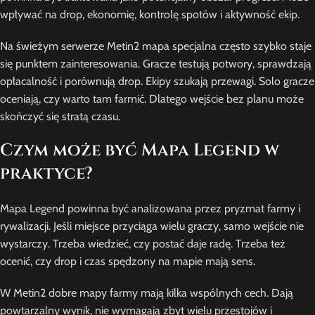
wpływać na drop, ekonomię, kontrolę spotów i aktywność ekip.
Na świeżym serwerze Metin2 mapa specjalna często szybko staje
się punktem zainteresowania. Gracze testują potwory, sprawdzają
opłacalność i porównują drop. Ekipy szukają przewagi. Solo gracze
oceniają, czy warto tam farmić. Dlatego wejście bez planu może
skończyć się stratą czasu.
Czym może być Mapa Legend w
praktyce?
Mapa Legend powinna być analizowana przez pryzmat farmy i
rywalizacji. Jeśli miejsce przyciąga wielu graczy, samo wejście nie
wystarczy. Trzeba wiedzieć, czy postać daje radę. Trzeba też
ocenić, czy drop i czas spędzony na mapie mają sens.
W Metin2 dobre mapy farmy mają kilka wspólnych cech. Dają
powtarzalny wynik, nie wymagają zbyt wielu przestojów i