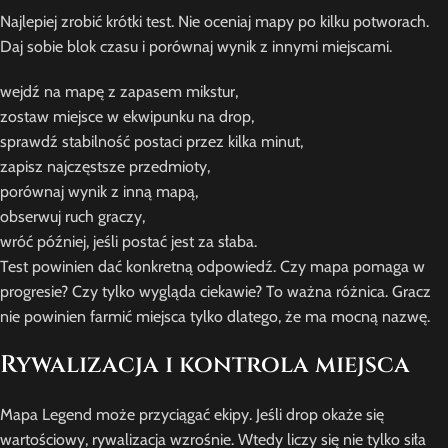
Najlepiej zrobić krótki test. Nie oceniaj mapy po kilku potworach.
Daj sobie blok czasu i porównaj wynik z innymi miejscami.
wejdź na mapę z zapasem mikstur,
zostaw miejsce w ekwipunku na drop,
sprawdź stabilność postaci przez kilka minut,
zapisz najczęstsze przedmioty,
porównaj wynik z inną mapą,
obserwuj ruch graczy,
wróć później, jeśli postać jest za słaba.
Test powinien dać konkretną odpowiedź. Czy mapa pomaga w
progresie? Czy tylko wygląda ciekawie? To ważna różnica. Gracz
nie powinien farmić miejsca tylko dlatego, że ma mocną nazwę.
Rywalizacja i kontrola miejsca
Mapa Legend może przyciągać ekipy. Jeśli drop okaże się
wartościowy, rywalizacja wzrośnie. Wtedy liczy się nie tylko siła