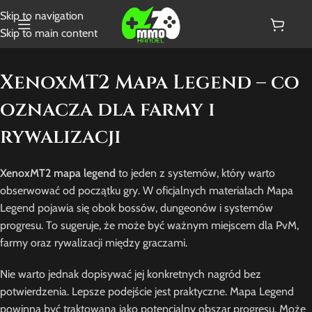
Skip to navigation
Skip to main content
XenoxMT2 Mapa Legend – co
oznacza dla farmy i
rywalizacji
XenoxMT2 mapa legend
to jeden z systemów, który warto
obserwować od początku gry. W oficjalnych materiałach Mapa
Legend pojawia się obok bossów, dungeonów i systemów
progresu. To sugeruje, że może być ważnym miejscem dla PvM,
farmy oraz rywalizacji między graczami.
Nie warto jednak dopisywać jej konkretnych nagród bez
potwierdzenia. Lepsze podejście jest praktyczne. Mapa Legend
powinna być traktowana jako potencjalny obszar progresu. Może