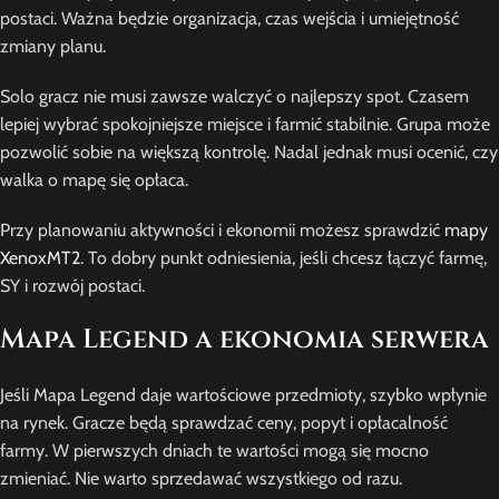
postaci. Ważna będzie organizacja, czas wejścia i umiejętność
zmiany planu.
Solo gracz nie musi zawsze walczyć o najlepszy spot. Czasem
lepiej wybrać spokojniejsze miejsce i farmić stabilnie. Grupa może
pozwolić sobie na większą kontrolę. Nadal jednak musi ocenić, czy
walka o mapę się opłaca.
Przy planowaniu aktywności i ekonomii możesz sprawdzić
mapy
XenoxMT2
. To dobry punkt odniesienia, jeśli chcesz łączyć farmę,
SY i rozwój postaci.
Mapa Legend a ekonomia serwera
Jeśli Mapa Legend daje wartościowe przedmioty, szybko wpłynie
na rynek. Gracze będą sprawdzać ceny, popyt i opłacalność
farmy. W pierwszych dniach te wartości mogą się mocno
zmieniać. Nie warto sprzedawać wszystkiego od razu.