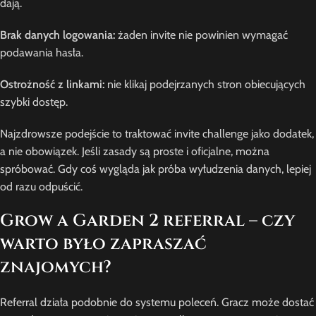
dają.
Brak danych logowania:
żaden invite nie powinien wymagać
podawania hasła.
Ostrożność z linkami:
nie klikaj podejrzanych stron obiecujących
szybki dostęp.
Najzdrowsze podejście to traktować invite challenge jako dodatek,
a nie obowiązek. Jeśli zasady są proste i oficjalne, można
spróbować. Gdy coś wygląda jak próba wyłudzenia danych, lepiej
od razu odpuścić.
Grow a Garden 2 referral – czy
warto było zapraszać
znajomych?
Referral działa podobnie do systemu poleceń. Gracz może dostać