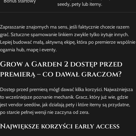
Bonus startowy
seedy, pety lub itemy.
Zapraszanie znajomych ma sens, jeśli faktycznie chcecie razem
grać. Sztuczne spamowanie linkiem zwykle tylko irytuje innych.
Lepiej budować małą, aktywną ekipę, która po premierze wspólnie
ogarnia hub, mapę i eventy.
Grow a Garden 2 dostęp przed
premierą – co dawał graczom?
Dostęp przed premierą mógł dawać kilka korzyści. Najważniejsza
to wcześniejsze poznanie mechanik. Gracz, który już wie, gdzie
jest vendor seedów, jak działają pety i które itemy są przydatne,
po starcie pełnej wersji nie zaczyna od zera.
Największe korzyści early access