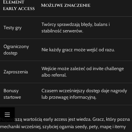
Element
Możliwe znaczenie
early access
Twórcy sprawdzają błędy, balans i
Testy gry
stabilność serwerów.
Ograniczony
Nie każdy gracz może wejść od razu.
dostęp
Wejście może zależeć od invite challenge
Zaproszenia
albo referral.
Bonusy
Czasem wcześniejszy dostęp daje nagrody
startowe
lub przewagę informacyjną.
Największą wartością early access jest wiedza. Gracz, który pozna
mechaniki wcześniej, szybciej ogarnia seedy, pety, mapę i itemy