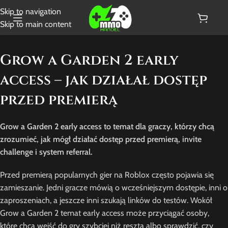
Skip to navigation
Skip to main content
Grow a Garden 2 early
access – jak działał dostęp
przed premierą
Grow a Garden 2 early access to temat dla graczy, którzy chcą
zrozumieć, jak mógł działać dostęp przed premierą, invite
challenge i system referral.
Przed premierą popularnych gier na Roblox często pojawia się
zamieszanie. Jedni gracze mówią o wcześniejszym dostępie, inni o
zaproszeniach, a jeszcze inni szukają linków do testów. Wokół
Grow a Garden 2 temat early access może przyciągać osoby,
które chcą wejść do gry szybciej niż reszta albo sprawdzić, czy