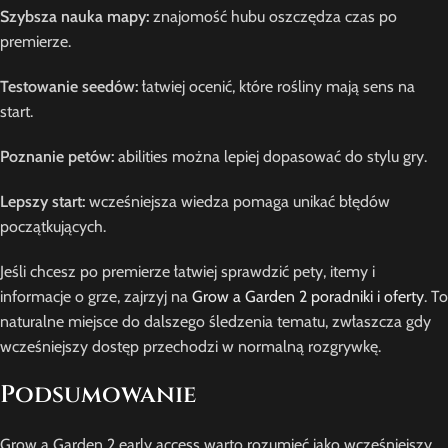
Szybsza nauka mapy:
znajomość hubu oszczędza czas po
premierze.
Testowanie seedów:
łatwiej ocenić, które rośliny mają sens na
start.
Poznanie petów:
abilities można lepiej dopasować do stylu gry.
Lepszy start:
wcześniejsza wiedza pomaga unikać błędów
początkujących.
Jeśli chcesz po premierze łatwiej sprawdzić pety, itemy i
informacje o grze, zajrzyj na
Grow a Garden 2 poradniki i oferty
. To
naturalne miejsce do dalszego śledzenia tematu, zwłaszcza gdy
wcześniejszy dostęp przechodzi w normalną rozgrywkę.
Podsumowanie
Grow a Garden 2 early access warto rozumieć jako wcześniejszy,