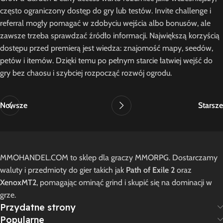
często ograniczony dostęp do gry lub testów. Invite challenge i
referral mogły pomagać w zdobyciu wejścia albo bonusów, ale
zawsze trzeba sprawdzać źródło informacji. Największą korzyścią
dostępu przed premierą jest wiedza: znajomość mapy, seedów,
petów i itemów. Dzięki temu po pełnym starcie łatwiej wejść do
gry bez chaosu i szybciej rozpocząć rozwój ogrodu.
Nowsze
Starsze
MMOHANDEL.COM to sklep dla graczy MMORPG. Dostarczamy
waluty i przedmioty do gier takich jak
Path of Exile 2
oraz
XenoxMT2
, pomagając ominąć grind i skupić się na dominacji w
grze.
Przydatne strony
Popularne