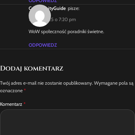
ODPOWIEDZ
CommunityGuide
pisze:
1 lipca, 2025 o 7:20 pm
WoW społeczność poradniki świetne.
ODPOWIEDZ
Dodaj komentarz
Twój adres e-mail nie zostanie opublikowany.
Wymagane pola są
oznaczone
*
Komentarz
*