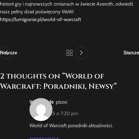
historii gry i najnowszych zmianach w świecie Azeroth, odwiedź
nasz pełny dział poświęcony WoW:
https://lumigranie.pl/world-of-warcraft
Nowsze
Starsze
2 thoughts on “
World of
Warcraft: Poradniki, Newsy
”
WoWGuide
pisze:
1 lipca, 2025 o 7:20 pm
World of Warcraft poradniki aktualności.