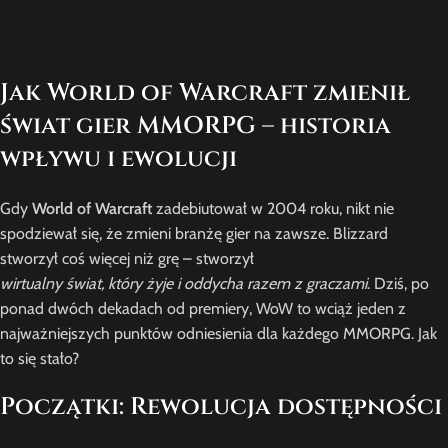
Jak World of Warcraft zmienił
świat gier MMORPG – historia
wpływu i ewolucji
Gdy
World of Warcraft
zadebiutował w 2004 roku, nikt nie
spodziewał się, że zmieni branżę gier na zawsze. Blizzard
stworzył coś więcej niż grę – stworzył
wirtualny świat, który żyje i oddycha razem z graczami
. Dziś, po
ponad dwóch dekadach od premiery, WoW to wciąż jeden z
najważniejszych punktów odniesienia dla każdego MMORPG. Jak
to się stało?
Początki: Rewolucja dostępności