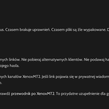
us. Czasem brakuje uprawnień. Czasem pliki są źle wypakowane. 
rzanych linków. Nie pobieraj alternatywnych klientów. Nie podawaj 
ojego hasła.
alnych kanałów XenoxMT2. Jeśli link pojawia się w prywatnej wiado
o.
sprawdź
przewodnik po XenoxMT2
. To przydatne uzupełnienie dla g