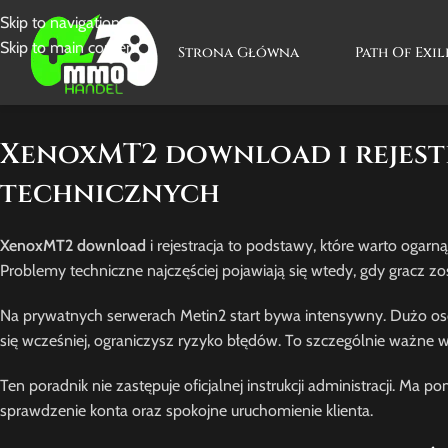
Skip to navigation
Skip to main content
Strona Główna
Path Of Exil
XenoxMT2 download i rejestr
technicznych
XenoxMT2 download
i rejestracja to podstawy, które warto ogarną
Problemy techniczne najczęściej pojawiają się wtedy, gdy gracz zo
Na prywatnych serwerach Metin2 start bywa intensywny. Dużo osób 
się wcześniej, ograniczysz ryzyko błędów. To szczególnie ważne w d
Ten poradnik nie zastępuje oficjalnej instrukcji administracji. Ma
sprawdzenie konta oraz spokojne uruchomienie klienta.