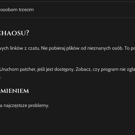
 osobom trzecim
chaosu?
osowych linków z czatu. Nie pobieraj plików od nieznanych osób. To
Uruchom patcher, jeśli jest dostępny. Zobacz, czy program nie zgł
.
omieniem
za najczęstsze problemy.