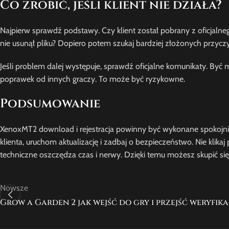
Co zrobić, jeśli klient nie działa?
Najpierw sprawdź podstawy. Czy klient został pobrany z oficjaln
nie usunął pliku? Dopiero potem szukaj bardziej złożonych przycz
Jeśli problem dalej występuje, sprawdź oficjalne komunikaty. Być 
poprawek od innych graczy. To może być ryzykowne.
Podsumowanie
XenoxMT2 download i rejestracja powinny być wykonane spokojnie i
klienta, uruchom aktualizację i zadbaj o bezpieczeństwo. Nie kli
techniczne oszczędza czas i nerwy. Dzięki temu możesz skupić się n
Nowsze
Grow a Garden 2 jak wejść do gry i przejść weryfika