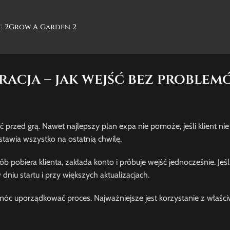
e 2
Grow A Garden 2
acja – jak wejść bez problem
ć przed grą. Nawet najlepszy plan expa nie pomoże, jeśli klient nie 
stawia wszystko na ostatnią chwilę.
pobiera klienta, zakłada konto i próbuje wejść jednocześnie. Jeśl
niu startu i przy większych aktualizacjach.
 pomóc uporządkować proces. Najważniejsze jest korzystanie z właśc