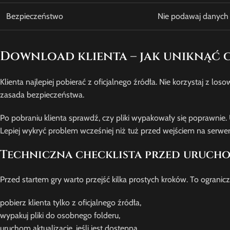
Bezpieczeństwo
Nie podawaj danych
Download klienta – jak uniknąć 
Klienta najlepiej pobierać z oficjalnego źródła. Nie korzystaj z l
zasada bezpieczeństwa.
Po pobraniu klienta sprawdź, czy pliki wypakowały się poprawnie. 
Lepiej wykryć problem wcześniej niż tuż przed wejściem na serwer
Techniczna checklista przed uruch
Przed startem gry warto przejść kilka prostych kroków. To ogranic
pobierz klienta tylko z oficjalnego źródła,
wypakuj pliki do osobnego folderu,
uruchom aktualizację, jeśli jest dostępna,