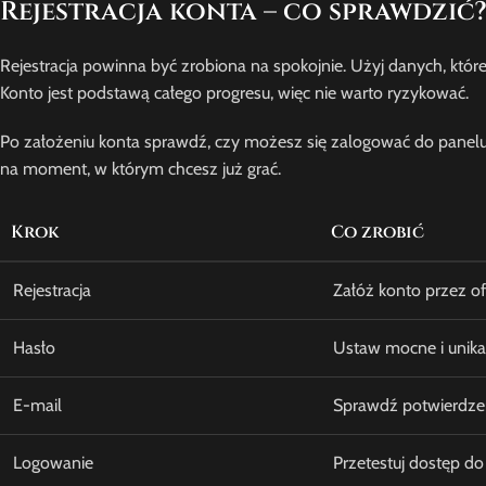
Rejestracja konta – co sprawdzić
Rejestracja powinna być zrobiona na spokojnie. Użyj danych, któ
Konto jest podstawą całego progresu, więc nie warto ryzykować.
Po założeniu konta sprawdź, czy możesz się zalogować do panelu. 
na moment, w którym chcesz już grać.
Krok
Co zrobić
Rejestracja
Załóż konto przez of
Hasło
Ustaw mocne i unika
E-mail
Sprawdź potwierdzen
Logowanie
Przetestuj dostęp do