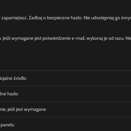
?
re zapamiętasz. Zadbaj o bezpieczne hasło. Nie udostępniaj go in
Jeśli wymagane jest potwierdzenie e-mail, wykonaj je od razu. Nie
icjalne źródło
lne hasło
ie, jeśli jest wymagane
 panelu