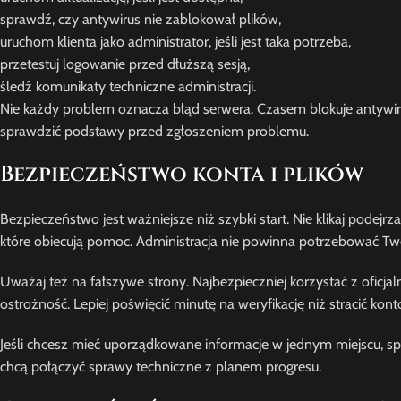
sprawdź, czy antywirus nie zablokował plików,
uruchom klienta jako administrator, jeśli jest taka potrzeba,
przetestuj logowanie przed dłuższą sesją,
śledź komunikaty techniczne administracji.
Nie każdy problem oznacza błąd serwera. Czasem blokuje antywir
sprawdzić podstawy przed zgłoszeniem problemu.
Bezpieczeństwo konta i plików
Bezpieczeństwo jest ważniejsze niż szybki start. Nie klikaj podej
które obiecują pomoc. Administracja nie powinna potrzebować Tw
Uważaj też na fałszywe strony. Najbezpieczniej korzystać z oficj
ostrożność. Lepiej poświęcić minutę na weryfikację niż stracić kont
Jeśli chcesz mieć uporządkowane informacje w jednym miejscu, 
chcą połączyć sprawy techniczne z planem progresu.