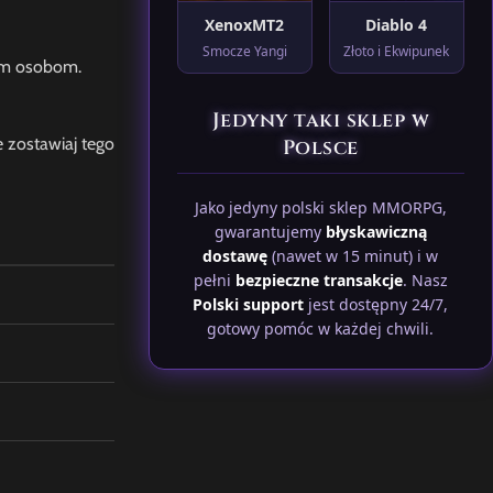
XenoxMT2
Diablo 4
Smocze Yangi
Złoto i Ekwipunek
nym osobom.
Jedyny taki sklep w
 zostawiaj tego
Polsce
Jako jedyny polski sklep MMORPG,
gwarantujemy
błyskawiczną
dostawę
(nawet w 15 minut) i w
pełni
bezpieczne transakcje
. Nasz
Polski support
jest dostępny 24/7,
gotowy pomóc w każdej chwili.