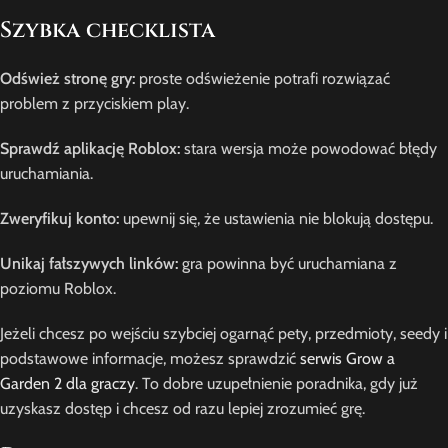
Szybka checklista
Odśwież stronę gry:
proste odświeżenie potrafi rozwiązać
problem z przyciskiem play.
Sprawdź aplikację Roblox:
stara wersja może powodować błędy
uruchamiania.
Zweryfikuj konto:
upewnij się, że ustawienia nie blokują dostępu.
Unikaj fałszywych linków:
gra powinna być uruchamiana z
poziomu Roblox.
Jeżeli chcesz po wejściu szybciej ogarnąć pety, przedmioty, seedy i
podstawowe informacje, możesz sprawdzić
serwis Grow a
Garden 2 dla graczy
. To dobre uzupełnienie poradnika, gdy już
uzyskasz dostęp i chcesz od razu lepiej zrozumieć grę.