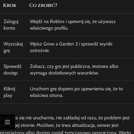
Krok
Co zrobić?
Zaloguj
Wejdź na Roblox i upewnij się, że używasz
konto
właściwego profilu.
Wyszukaj
Wpisz Grow a Garden 2 i sprawdź wyniki
grę
ostrożnie.
Sprawdź
Zobacz, czy gra jest publiczna, testowa albo
dostęp
wymaga dodatkowych warunków.
Kliknij
Uruchom grę dopiero po upewnieniu się, że to
play
właściwa strona.
Jeżeli gra się nie uruchamia, nie zakładaj od razu, że problem jest
po Twojej stronie. Możliwe, że trwa aktualizacja, serwer jest
przeciążony albo dostęp został tymczasowo ograniczony. Warto