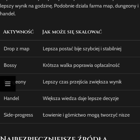
lepszy wynik na godzinę. Podobnie działa farma map, dungeony i
handel.
Aktywność
Jak może się skalować
Drop z map
Lepsza postać bije szybciej i stabilniej
Bossy
Krótsza walka poprawia opłacalność
Dungeony
Lepszy czas przejścia zwiększa wynik
Handel
Większa wiedza daje lepsze decyzje
Side-progress
Łowienie i górnictwo mogą tworzyć nisze
Najbezpieczniejsze źródła