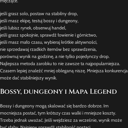
męczące.
jeśli grasz solo, postaw na stabilny drop,
jeśli masz ekipę, testuj bossy i dungeony,
jeśli lubisz rynek, obserwuj handel,
jeśli grasz spokojnie, sprawdź łowienie i górnictwo,
jeśli masz mało czasu, wybieraj krótkie aktywności,
nie sprzedawaj rzadkich itemów bez sprawdzenia,
porównuj wynik na godzinę, a nie tylko pojedynczy drop.
Najlepsza metoda zarobku to nie zawsze ta najpopularniejsza.
Czasem lepiej znaleźć mniej obleganą niszę. Mniejsza konkurencja
może dać stabilniejszy wynik.
Bossy, dungeony i Mapa Legend
Bossy i dungeony mogą skalować się bardzo dobrze. Im
mocniejsza postać, tym krótszy czas walki i mniejsze koszty.
Trzeba jednak uważać. Jeśli wejdziesz za wcześnie, wynik może
być słaby. Najpierw sprawdź stabilność postaci.