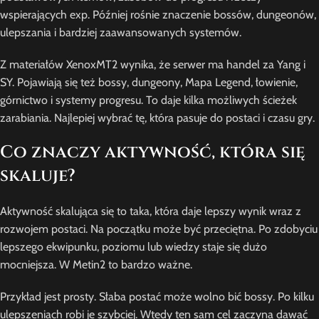
wspierających exp. Później rośnie znaczenie bossów, dungeonów,
ulepszania i bardziej zaawansowanych systemów.
Z materiałów XenoxMT2 wynika, że serwer ma handel za Yang i
SY. Pojawiają się też bossy, dungeony, Mapa Legend, łowienie,
górnictwo i systemy progresu. To daje kilka możliwych ścieżek
zarabiania. Najlepiej wybrać tę, która pasuje do postaci i czasu gry.
Co znaczy aktywność, która się
skaluje?
Aktywność skalująca się to taka, która daje lepszy wynik wraz z
rozwojem postaci. Na początku może być przeciętna. Po zdobyciu
lepszego ekwipunku, poziomu lub wiedzy staje się dużo
mocniejsza. W Metin2 to bardzo ważne.
Przykład jest prosty. Słaba postać może wolno bić bossy. Po kilku
ulepszeniach robi je szybciej. Wtedy ten sam cel zaczyna dawać