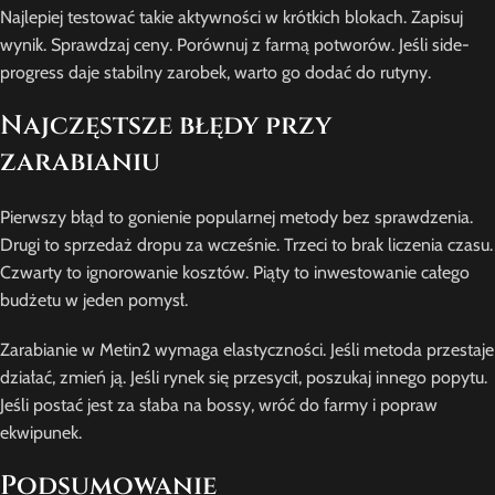
Najlepiej testować takie aktywności w krótkich blokach. Zapisuj
wynik. Sprawdzaj ceny. Porównuj z farmą potworów. Jeśli side-
progress daje stabilny zarobek, warto go dodać do rutyny.
Najczęstsze błędy przy
zarabianiu
Pierwszy błąd to gonienie popularnej metody bez sprawdzenia.
Drugi to sprzedaż dropu za wcześnie. Trzeci to brak liczenia czasu.
Czwarty to ignorowanie kosztów. Piąty to inwestowanie całego
budżetu w jeden pomysł.
Zarabianie w Metin2 wymaga elastyczności. Jeśli metoda przestaje
działać, zmień ją. Jeśli rynek się przesycił, poszukaj innego popytu.
Jeśli postać jest za słaba na bossy, wróć do farmy i popraw
ekwipunek.
Podsumowanie