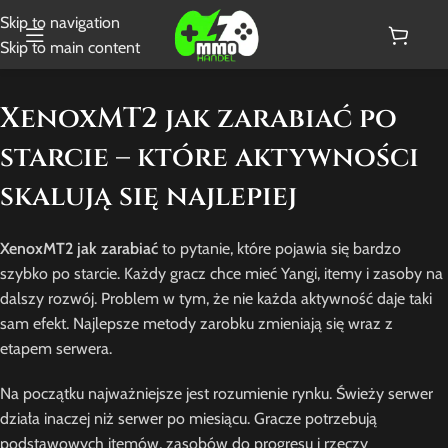
Skip to navigation
Skip to main content
XenoxMT2 jak zarabiać po
starcie – które aktywności
skalują się najlepiej
XenoxMT2 jak zarabiać
to pytanie, które pojawia się bardzo
szybko po starcie. Każdy gracz chce mieć Yangi, itemy i zasoby na
dalszy rozwój. Problem w tym, że nie każda aktywność daje taki
sam efekt. Najlepsze metody zarobku zmieniają się wraz z
etapem serwera.
Na początku najważniejsze jest rozumienie rynku. Świeży serwer
działa inaczej niż serwer po miesiącu. Gracze potrzebują
podstawowych itemów, zasobów do progresu i rzeczy