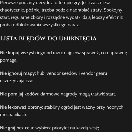
Pierwsze godziny decydują o tempie gry. Jeśli zaczniesz
chaotycznie, później trzeba będzie nadrabiać straty. Spokojny
start, regularne zbiory i rozsądne wydatki dają lepszy efekt niż
próba odblokowania wszystkiego naraz.
Lista błędów do uniknięcia
Nie kupuj wszystkiego od razu:
najpierw sprawdź, co naprawdę
pomaga.
Nie ignoruj mapy:
hub, vendor seedów i vendor gearu
oszczędzają czas.
Nie pomijaj kodów:
darmowe nagrody mogą ułatwić start.
Nie lekceważ obrony:
stabilny ogród jest ważny przy nocnych
mechanikach.
Nie graj bez celu:
wybierz priorytet na każdą sesję.