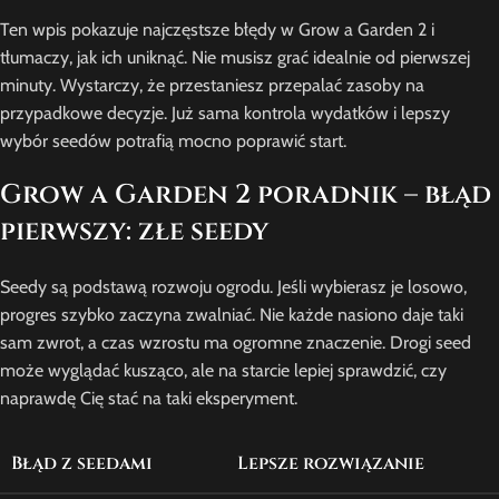
Ten wpis pokazuje najczęstsze błędy w Grow a Garden 2 i
tłumaczy, jak ich uniknąć. Nie musisz grać idealnie od pierwszej
minuty. Wystarczy, że przestaniesz przepalać zasoby na
przypadkowe decyzje. Już sama kontrola wydatków i lepszy
wybór seedów potrafią mocno poprawić start.
Grow a Garden 2 poradnik – błąd
pierwszy: złe seedy
Seedy są podstawą rozwoju ogrodu. Jeśli wybierasz je losowo,
progres szybko zaczyna zwalniać. Nie każde nasiono daje taki
sam zwrot, a czas wzrostu ma ogromne znaczenie. Drogi seed
może wyglądać kusząco, ale na starcie lepiej sprawdzić, czy
naprawdę Cię stać na taki eksperyment.
Błąd z seedami
Lepsze rozwiązanie