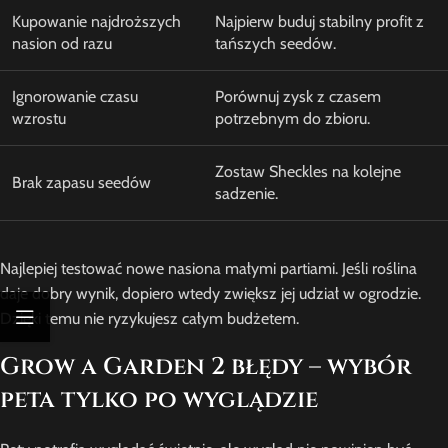
Kupowanie najdroższych
Najpierw buduj stabilny profit z
nasion od razu
tańszych seedów.
Ignorowanie czasu
Porównuj zysk z czasem
wzrostu
potrzebnym do zbioru.
Zostaw Sheckles na kolejne
Brak zapasu seedów
sadzenie.
Najlepiej testować nowe nasiona małymi partiami. Jeśli roślina
daje dobry wynik, dopiero wtedy zwiększ jej udział w ogrodzie.
Dzięki temu nie ryzykujesz całym budżetem.
Grow a Garden 2 błędy – wybór
peta tylko po wyglądzie