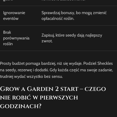
Ignorowanie
Sprawdzaj bonusy, bo mogą zmienić
eventów
opłacalność roślin.
Brak
Zapisuj, które seedy dają najlepszy
porównywania
zwrot.
roślin
Prosty budżet pomaga bardziej, niż się wydaje. Podziel Sheckles
na seedy, rezerwę i dodatki. Gdy każda część ma swoje zadanie,
trudniej wydać wszystko bez sensu.
Grow a Garden 2 start – czego
nie robić w pierwszych
godzinach?