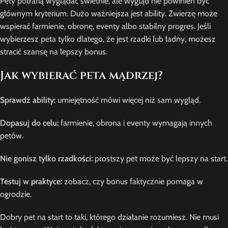
Pety potrafią wyglądać świetnie, ale wygląd nie powinien być
głównym kryterium. Dużo ważniejsza jest ability. Zwierzę może
wspierać farmienie, obronę, eventy albo stabilny progres. Jeśli
wybierzesz peta tylko dlatego, że jest rzadki lub ładny, możesz
stracić szansę na lepszy bonus.
Jak wybierać peta mądrzej?
Sprawdź ability:
umiejętność mówi więcej niż sam wygląd.
Dopasuj do celu:
farmienie, obrona i eventy wymagają innych
petów.
Nie gonisz tylko rzadkości:
prostszy pet może być lepszy na start.
Testuj w praktyce:
zobacz, czy bonus faktycznie pomaga w
ogrodzie.
Dobry pet na start to taki, którego działanie rozumiesz. Nie musi