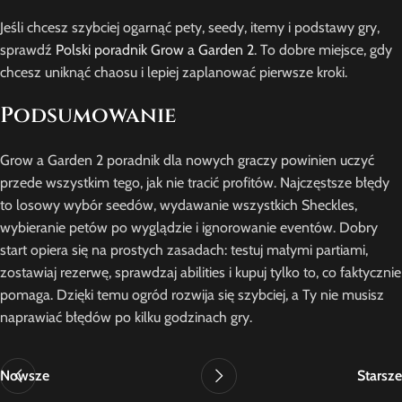
Jeśli chcesz szybciej ogarnąć pety, seedy, itemy i podstawy gry,
sprawdź
Polski poradnik Grow a Garden 2
. To dobre miejsce, gdy
chcesz uniknąć chaosu i lepiej zaplanować pierwsze kroki.
Podsumowanie
Grow a Garden 2 poradnik dla nowych graczy powinien uczyć
przede wszystkim tego, jak nie tracić profitów. Najczęstsze błędy
to losowy wybór seedów, wydawanie wszystkich Sheckles,
wybieranie petów po wyglądzie i ignorowanie eventów. Dobry
start opiera się na prostych zasadach: testuj małymi partiami,
zostawiaj rezerwę, sprawdzaj abilities i kupuj tylko to, co faktycznie
pomaga. Dzięki temu ogród rozwija się szybciej, a Ty nie musisz
naprawiać błędów po kilku godzinach gry.
Nowsze
Starsze