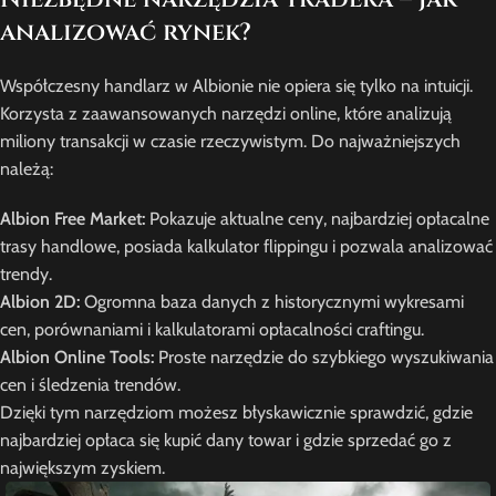
analizować rynek?
Współczesny handlarz w Albionie nie opiera się tylko na intuicji.
Korzysta z zaawansowanych narzędzi online, które analizują
miliony transakcji w czasie rzeczywistym. Do najważniejszych
należą:
Albion Free Market:
Pokazuje aktualne ceny, najbardziej opłacalne
trasy handlowe, posiada kalkulator flippingu i pozwala analizować
trendy.
Albion 2D:
Ogromna baza danych z historycznymi wykresami
cen, porównaniami i kalkulatorami opłacalności craftingu.
Albion Online Tools:
Proste narzędzie do szybkiego wyszukiwania
cen i śledzenia trendów.
Dzięki tym narzędziom możesz błyskawicznie sprawdzić, gdzie
najbardziej opłaca się kupić dany towar i gdzie sprzedać go z
największym zyskiem.