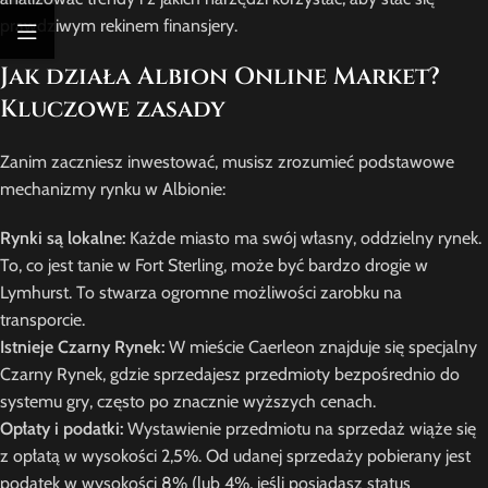
prawdziwym rekinem finansjery.
Jak działa Albion Online Market?
Kluczowe zasady
Zanim zaczniesz inwestować, musisz zrozumieć podstawowe
mechanizmy rynku w Albionie:
Rynki są lokalne:
Każde miasto ma swój własny, oddzielny rynek.
To, co jest tanie w Fort Sterling, może być bardzo drogie w
Lymhurst. To stwarza ogromne możliwości zarobku na
transporcie.
Istnieje Czarny Rynek:
W mieście Caerleon znajduje się specjalny
Czarny Rynek, gdzie sprzedajesz przedmioty bezpośrednio do
systemu gry, często po znacznie wyższych cenach.
Opłaty i podatki:
Wystawienie przedmiotu na sprzedaż wiąże się
z opłatą w wysokości 2,5%. Od udanej sprzedaży pobierany jest
podatek w wysokości 8% (lub 4%, jeśli posiadasz status