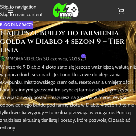
Skip to navigation
Skip to main content
BLOG DLA GRACZY
Najlepsze buildy do farmienia
golda w Diablo 4 sezon 9 – Tier
lista
3
MMOHANDEL
On 30 czerwca, 2025
W sezonie 9 Diablo 4 złoto stało się jeszcze ważniejszą walutą niż
w poprzednich sezonach. Jest ono kluczowe do ulepszania
ekwipunku, mistrzowskiego rzemiosła, resetowania umiejętności i
handlu z innymi graczami. Im szybciej farmisz złoto, tym szybciej
rozwijasz swoją postać i reagujesz na zmiany w mecie. Wybór
odpowiedniego buildu pod farmę złota w Diablo 4 sezon 9 to nie
tylko kwestia wygody – to realna przewaga w endgame. Poniżej
znajdziesz aktualną tier listę i porady, które pozwolą Ci zarabiać
miliony.