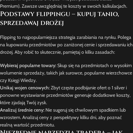
Premium). Zawsze uwzględniaj te koszty w swoich kalkulacjach.
Podstawy flippingu – kupuj tanio,
sprzedawaj drożej
Flipping to najpopularniejsza strategia zarabiania na rynku. Polega
na kupowaniu przedmiotów po zaniżonej cenie i sprzedawaniu ich
drożej. Aby robić to skutecznie, pamiętaj o kilku zasadach:
Wybieraj popularne towary:
Skup się na przedmiotach o wysokim
wolumenie sprzedaży, takich jak surowce, popularne wierzchowce
czy Księgi Wiedzy.
Unikaj wojen cenowych:
Zbyt częste podbijanie ofert o 1 silver i
ponowne wystawianie przedmiotów generuje dodatkowe koszty,
które zjadają Twój zysk.
Analizuj średnie ceny:
Nie sugeruj się chwilowym spadkiem lub
wzrostem. Analizuj ceny z perspektywy kilku dni, aby poznać
realną wartość przedmiotu.
Niezbędne narzędzia tradera – jak