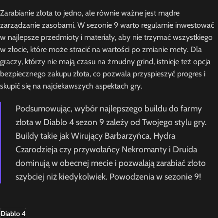
Zarabianie złota to jedno, ale równie ważne jest mądre
zarządzanie zasobami. W sezonie 9 warto regularnie inwestować
w najlepsze przedmioty i materiały, aby nie trzymać wszystkiego
w złocie, które może stracić na wartości po zmianie mety. Dla
graczy, którzy nie mają czasu na żmudny grind, istnieje też opcja
bezpiecznego zakupu złota, co pozwala przyspieszyć progres i
skupić się na najciekawszych aspektach gry.
Podsumowując, wybór najlepszego buildu do farmy
złota w Diablo 4 sezon 9 zależy od Twojego stylu gry.
Buildy takie jak Wirujący Barbarzyńca, Hydra
Czarodzieja czy przywołańcy Nekromanty i Druida
dominują w obecnej mecie i pozwalają zarabiać złoto
szybciej niż kiedykolwiek. Powodzenia w sezonie 9!
Diablo 4