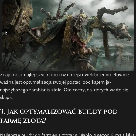
Znajomość najlepszych buildów i miejscówek to jedno. Równie
ważna jest optymalizacja swojej postaci pod kątem jak
najszybszego zarabiania złota. Oto cechy, na których warto się
skupić.
3. Jak optymalizować buildy pod
farmę złota?
Najlepsze buildy do farmienia złota w Diablo 4 sezon 9 mają kilka