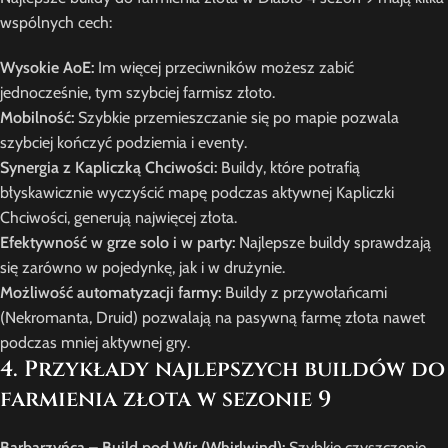
wspólnych cech:
Wysokie AoE:
Im więcej przeciwników możesz zabić
jednocześnie, tym szybciej farmisz złoto.
Mobilność:
Szybkie przemieszczanie się po mapie pozwala
szybciej kończyć podziemia i eventy.
Synergia z Kapliczką Chciwości:
Buildy, które potrafią
błyskawicznie wyczyścić mapę podczas aktywnej Kapliczki
Chciwości, generują najwięcej złota.
Efektywność w grze solo i w party:
Najlepsze buildy sprawdzają
się zarówno w pojedynkę, jak i w drużynie.
Możliwość automatyzacji farmy:
Buildy z przywołańcami
(Nekromanta, Druid) pozwalają na pasywną farmę złota nawet
podczas mniej aktywnej gry.
4. Przykłady najlepszych buildów do
farmienia złota w sezonie 9
Barbarzyńca – Build pod Wir (Whirlwind):
Szybkie czyszczenie