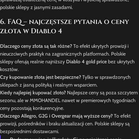
polskie sklepy z jasnymi zasadami.
6. FAQ – najczęstsze pytania o ceny
złota w Diablo 4
Dlaczego ceny złota są tak różne?
To efekt ukrytych prowizji i
nieuczciwych praktyk na zagranicznych platformach. Polskie
sklepy oferują realnie najniższy
Diablo 4 gold price
bez ukrytych
kosztów.
Czy kupowanie złota jest bezpieczne?
Tylko w sprawdzonych
sklepach z jasną polityką i realnym wsparciem.
Kiedy najlepiej kupować złoto?
Najlepsze ceny są poza szczytem
sezonu, ale w MMOHANDEL nawet w premierowych tygodniach
ceny pozostają konkurencyjne.
Dlaczego Allegro, G2G i Overgear mają wyższe ceny?
To efekt
prowizji, pośredników i braku aktualizacji cen. Polskie sklepy są
bezpośrednimi dostawcami.