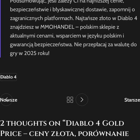
Podsumowując, jeśli zależy Ci na najniższej cenie,
bezpieczeństwie i błyskawicznej dostawie, zapomnij o
zagranicznych platformach. Najtańsze złoto w Diablo 4
znajdziesz w MMOHANDEL – polskim sklepie z
aktualnymi cenami, wsparciem w języku polskim i
gwarancją bezpieczeństwa. Nie przepłacaj za walutę do
gry w 2025 roku!
Diablo 4
Nowsze
Starsze
2 thoughts on “
Diablo 4 Gold
Price – ceny złota, porównanie