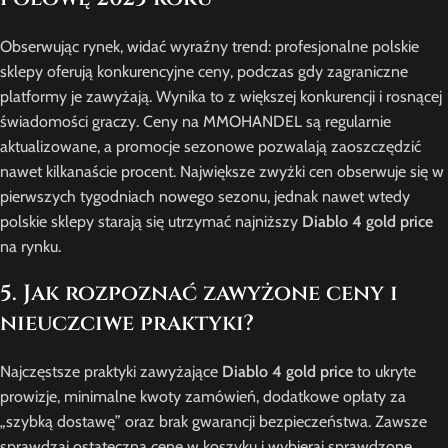
Obserwując rynek, widać wyraźny trend: profesjonalne polskie
sklepy oferują konkurencyjne ceny, podczas gdy zagraniczne
platformy je zawyżają. Wynika to z większej konkurencji i rosnącej
świadomości graczy. Ceny na MMOHANDEL są regularnie
aktualizowane, a promocje sezonowe pozwalają zaoszczędzić
nawet kilkanaście procent. Największe zwyżki cen obserwuje się w
pierwszych tygodniach nowego sezonu, jednak nawet wtedy
polskie sklepy starają się utrzymać najniższy
Diablo 4 gold price
na rynku.
5. Jak rozpoznać zawyżone ceny i
nieuczciwe praktyki?
Najczęstsze praktyki zawyżające
Diablo 4 gold price
to ukryte
prowizje, minimalne kwoty zamówień, dodatkowe opłaty za
„szybką dostawę” oraz brak gwarancji bezpieczeństwa. Zawsze
sprawdzaj ostateczną cenę w koszyku i wybieraj sprawdzone,