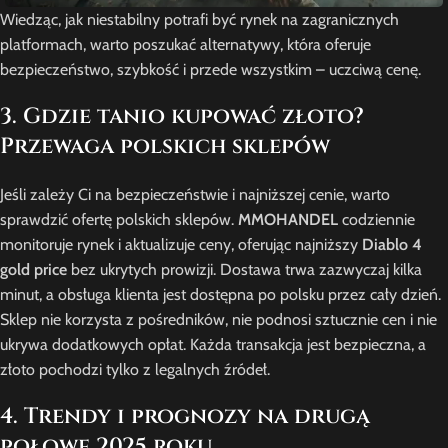
Wiedząc, jak niestabilny potrafi być rynek na zagranicznych
platformach, warto poszukać alternatywy, która oferuje
bezpieczeństwo, szybkość i przede wszystkim – uczciwą cenę.
3. Gdzie tanio kupować złoto?
Przewaga polskich sklepów
Jeśli zależy Ci na bezpieczeństwie i najniższej cenie, warto
sprawdzić ofertę polskich sklepów.
MMOHANDEL
codziennie
monitoruje rynek i aktualizuje ceny, oferując najniższy
Diablo 4
gold price
bez ukrytych prowizji. Dostawa trwa zazwyczaj kilka
minut, a obsługa klienta jest dostępna po polsku przez cały dzień.
Sklep nie korzysta z pośredników, nie podnosi sztucznie cen i nie
ukrywa dodatkowych opłat. Każda transakcja jest bezpieczna, a
złoto pochodzi tylko z legalnych źródeł.
4. Trendy i prognozy na drugą
połowę 2025 roku