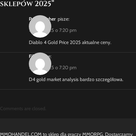
sklepów 2025
”
PriceWatcher
pisze:
1 lipca, 2025 o 7:20 pm
Diablo 4 Gold Price 2025 aktualne ceny.
Filip
pisze:
1 lipca, 2025 o 7:20 pm
D4 gold market analysis bardzo szczegółowa.
Comments are closed.
MMOHANDEL.COM to sklep dla graczy MMORPG. Dostarczamy