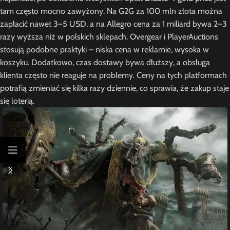
tam często mocno zawyżony. Na G2G za 100 mln złota można
zapłacić nawet 3–5 USD, a na Allegro cena za 1 miliard bywa 2–3
razy wyższa niż w polskich sklepach. Overgear i PlayerAuctions
stosują podobne praktyki – niska cena w reklamie, wysoka w
koszyku. Dodatkowo, czas dostawy bywa dłuższy, a obsługa
klienta często nie reaguje na problemy. Ceny na tych platformach
potrafią zmieniać się kilka razy dziennie, co sprawia, że zakup staje
się loterią.