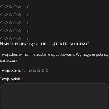
0
0
0
0
0
Napisz pierwszą opinię o „Orb Of Alchemy”
Twój adres e-mail nie zostanie opublikowany.
Wymagane pola są
oznaczone
*
Twoja ocena
*
Twoja opinia
*