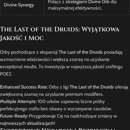
Połącz z
strategiami Divine Orb
dla
Divine Synergy
maksymalnej efektywności.
The Last of the Druids: Wyjątkowa
Jakość i Moc
Orby pochodzące z ekspansji
The Last of the Druids
posiadają
wzmocnione właściwości i większą szansę na uzyskanie
exceptional results. To inwestycja w najwyższą jakość craftingu
POE2.
Enhanced Success Rate:
Orby z ligi
The Last of the Druids
oferują
zwiększoną szansę na uzyskanie premium modifiers.
Multiple Attempts:
100 orbów zapewnia liczne próby
perfekcyjnego craftu bez obawy o wyczerpanie zasobów.
Future-Ready:
Przygotowuje Cię na nadchodzące zmiany w
najnowszych aktualizacjach
!