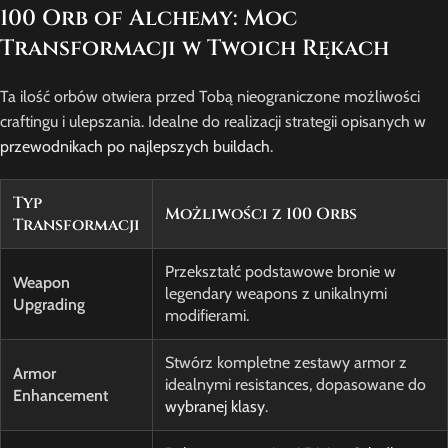
100 Orb of Alchemy: Moc
Transformacji w Twoich Rękach
Ta ilość orbów otwiera przed Tobą nieograniczone możliwości
craftingu i ulepszania. Idealne do realizacji strategii opisanych w
przewodnikach po najlepszych buildach
.
Typ
Możliwości z 100 Orbs
Transformacji
Przekształć podstawowe bronie w
Weapon
legendary weapons z unikalnymi
Upgrading
modifierami.
Stwórz kompletne zestawy armor z
Armor
idealnymi resistances, dopasowane do
Enhancement
wybranej klasy
.