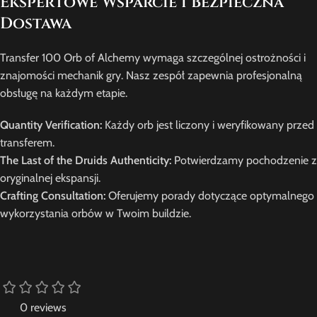
Ekspertowe Wsparcie i Bezpieczna
Dostawa
Transfer 100 Orb of Alchemy wymaga szczególnej ostrożności i
znajomości mechanik gry. Nasz zespół zapewnia profesjonalną
obsługę na każdym etapie.
Quantity Verification:
Każdy orb jest liczony i weryfikowany przed
transferem.
The Last of the Druids Authenticity:
Potwierdzamy pochodzenie z
oryginalnej ekspansji.
Crafting Consultation:
Oferujemy porady dotyczące optymalnego
wykorzystania orbów w Twoim buildzie.
0 reviews