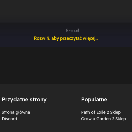
E-mail
jnych komentarzy.
Przydatne strony
Popularne
Strona główna
Path of Exile 2 Sklep
Discord
Grow a Garden 2 Sklep