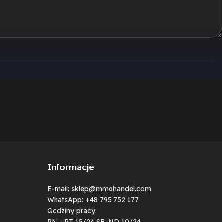
Informacje
E-mail: sklep@mmohandel.com
WhatsApp: +48 795 752 177
Godziny pracy:
PN - PT 15/24 SB-ND 10/24