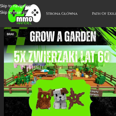
Skip to navigation
Skip to main content
Strona Główna
Path Of Exil
BRAK