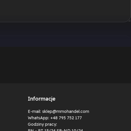
Informacje
E-mail: sklep@mmohandel.com
WhatsApp: +48 795 752 177
Godziny pracy:
PN - PT 15/24 SB-ND 10/24