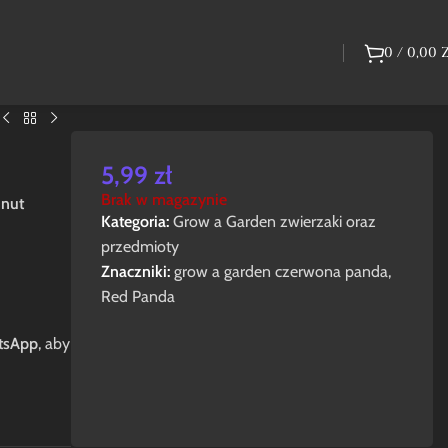
0
/
0,00
5,99
zł
Brak w magazynie
inut
Kategoria:
Grow a Garden zwierzaki oraz
przedmioty
Znaczniki:
grow a garden czerwona panda
,
Red Panda
tsApp
, aby