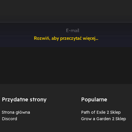
E-mail
jnych komentarzy.
Przydatne strony
Popularne
Strona główna
Path of Exile 2 Sklep
Discord
Grow a Garden 2 Sklep