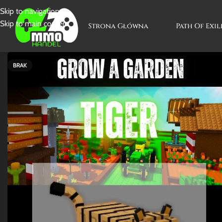
Skip to navigation
Skip to main content
Strona Główna
Path Of Exil
BRAK