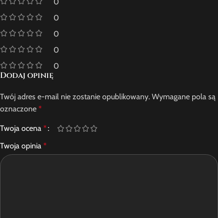
0
0
0
0
0
Dodaj opinię
Twój adres e-mail nie zostanie opublikowany.
Wymagane pola są
oznaczone
*
Twoja ocena
*
Twoja opinia
*