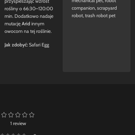
mechanical pet
,
robot
przyspieszając wzrost
companion
,
scrapyard
rośliny o 66:30–120:00
robot
,
trash robot pet
min. Dodatkowo nadaje
mutację
Arid
innym
owocom na tej roślinie.
Jak zdobyć:
Safari Egg
1 review