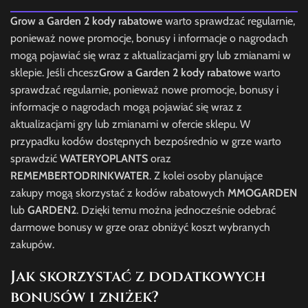
Grow a Garden 2 kody rabatowe
warto sprawdzać regularnie,
ponieważ nowe promocje, bonusy i informacje o nagrodach
mogą pojawiać się wraz z aktualizacjami gry lub zmianami w
sklepie. Jeśli chcesz
Grow a Garden 2 kody rabatowe
warto
sprawdzać regularnie, ponieważ nowe promocje, bonusy i
informacje o nagrodach mogą pojawiać się wraz z
aktualizacjami gry lub zmianami w ofercie sklepu. W
przypadku kodów dostępnych bezpośrednio w grze warto
sprawdzić
WATERYOPLANTS
oraz
REMEMBERTODRINKWATER
. Z kolei osoby planujące
zakupy mogą skorzystać z kodów rabatowych
MMOGARDEN
lub
GARDEN2
. Dzięki temu można jednocześnie odebrać
darmowe bonusy w grze oraz obniżyć koszt wybranych
zakupów.
Jak skorzystać z dodatkowych
bonusów i zniżek?