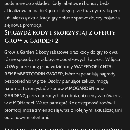
podstronę do zakładek. Kody rabatowe i bonusy będą
aktualizowane na bieżąco, dlatego przed każdym zakupem
lub większą aktualizacją gry dobrze sprawdzić, czy pojawiła
się nowa promocja.
Sprawdź kody i skorzystaj z oferty
Grow a Garden 2
Grow a Garden 2 kody rabatowe
oraz kody do gry to dwa
różne sposoby na zdobycie dodatkowych korzyści. W lipcu
2026 gracze mogą sprawdzić kody
WATERYOPLANTS
i
REMEMBERTODRINKWATER
, które zapewniają nagrody
bezpośrednio w grze. Osoby planujące zakupy mogą
natomiast skorzystać z kodów
MMOGARDEN
oraz
GARDEN2
, przeznaczonych do obniżenia ceny zamówienia
w MMOHandel. Warto pamiętać, że dostępność kodów i
promocji może zmieniać się wraz z kolejnymi aktualizacjami
oraz nowymi ofertami.