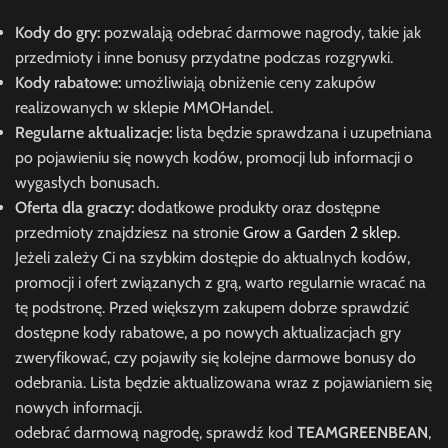
Kody do gry:
pozwalają odebrać darmowe nagrody, takie jak
przedmioty i inne bonusy przydatne podczas rozgrywki.
Kody rabatowe:
umożliwiają obniżenie ceny zakupów
realizowanych w sklepie MMOHandel.
Regularne aktualizacje:
lista będzie sprawdzana i uzupełniana
po pojawieniu się nowych kodów, promocji lub informacji o
wygasłych bonusach.
Oferta dla graczy:
dodatkowe produkty oraz dostępne
przedmioty znajdziesz na stronie
Grow a Garden 2 sklep
.
Jeżeli zależy Ci na szybkim dostępie do aktualnych kodów,
promocji i ofert związanych z grą, warto regularnie wracać na
tę podstronę. Przed większym zakupem dobrze sprawdzić
dostępne kody rabatowe, a po nowych aktualizacjach gry
zweryfikować, czy pojawiły się kolejne darmowe bonusy do
odebrania. Lista będzie aktualizowana wraz z pojawianiem się
nowych informacji.
odebrać darmową nagrodę, sprawdź kod
TEAMGREENBEAN
,