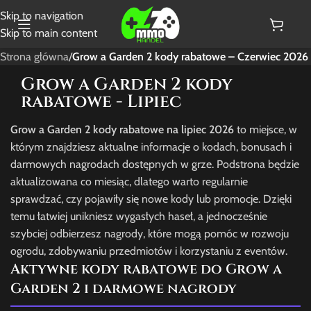
Skip to navigation
Skip to main content
Strona główna
/
Grow a Garden 2 kody rabatowe – Czerwiec 2026
Grow a Garden 2 kody
rabatowe - Lipiec
Grow a Garden 2 kody rabatowe na lipiec 2026
to miejsce, w
którym znajdziesz aktualne informacje o kodach, bonusach i
darmowych nagrodach dostępnych w grze. Podstrona będzie
aktualizowana co miesiąc, dlatego warto regularnie
sprawdzać, czy pojawiły się nowe kody lub promocje. Dzięki
temu łatwiej unikniesz wygasłych haseł, a jednocześnie
szybciej odbierzesz nagrody, które mogą pomóc w rozwoju
ogrodu, zdobywaniu przedmiotów i korzystaniu z eventów.
Aktywne kody rabatowe do Grow a
Garden 2 i darmowe nagrody