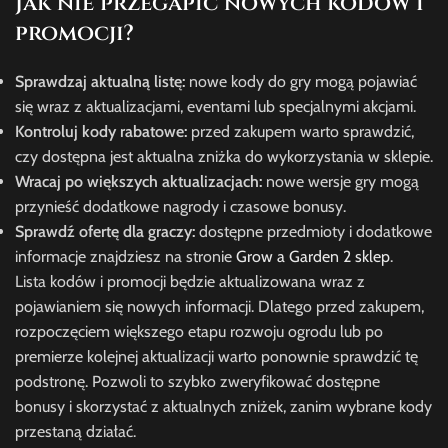
Jak nie przegapić nowych kodów i
promocji?
Sprawdzaj aktualną listę:
nowe kody do gry mogą pojawiać
się wraz z aktualizacjami, eventami lub specjalnymi akcjami.
Kontroluj kody rabatowe:
przed zakupem warto sprawdzić,
czy dostępna jest aktualna zniżka do wykorzystania w sklepie.
Wracaj po większych aktualizacjach:
nowe wersje gry mogą
przynieść dodatkowe nagrody i czasowe bonusy.
Sprawdź ofertę dla graczy:
dostępne przedmioty i dodatkowe
informacje znajdziesz na stronie
Grow a Garden 2 sklep
.
Lista kodów i promocji będzie aktualizowana wraz z
pojawianiem się nowych informacji. Dlatego przed zakupem,
rozpoczęciem większego etapu rozwoju ogrodu lub po
premierze kolejnej aktualizacji warto ponownie sprawdzić tę
podstronę. Pozwoli to szybko zweryfikować dostępne
bonusy i skorzystać z aktualnych zniżek, zanim wybrane kody
przestaną działać.