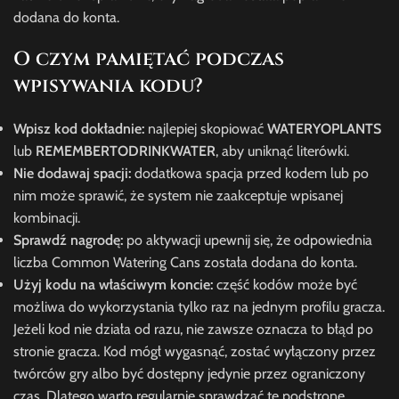
dodana do konta.
O czym pamiętać podczas
wpisywania kodu?
Wpisz kod dokładnie:
najlepiej skopiować
WATERYOPLANTS
lub
REMEMBERTODRINKWATER
, aby uniknąć literówki.
Nie dodawaj spacji:
dodatkowa spacja przed kodem lub po
nim może sprawić, że system nie zaakceptuje wpisanej
kombinacji.
Sprawdź nagrodę:
po aktywacji upewnij się, że odpowiednia
liczba Common Watering Cans została dodana do konta.
Użyj kodu na właściwym koncie:
część kodów może być
możliwa do wykorzystania tylko raz na jednym profilu gracza.
Jeżeli kod nie działa od razu, nie zawsze oznacza to błąd po
stronie gracza. Kod mógł wygasnąć, zostać wyłączony przez
twórców gry albo być dostępny jedynie przez ograniczony
czas. Dlatego warto regularnie sprawdzać tę podstronę,