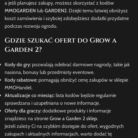
a jeśli planujesz zakupy, możesz skorzystać z kodów
MMOGARDEN
lub
GARDEN2
. Dzięki temu łatwiej obniżysz
koszt zamówienia i szybciej zdobędziesz dodatki przydatne
podczas rozwoju ogrodu.
Gdzie szukać ofert do Grow a
Garden 2?
Kody do gry:
pozwalają odebrać darmowe nagrody, takie jak
nasiona, bonusy lub przedmioty eventowe.
Kody rabatowe:
pomagają obniżyć cenę zakupów w sklepie
MMOHandel.
Aktualizacje co miesiąc:
lista kodów będzie regularnie
sprawdzana i uzupełniana o nowe informacje.
Oferty dla graczy:
dodatkowe produkty i informacje
znajdziesz na stronie
Grow a Garden 2 sklep
.
Jeżeli zależy Ci na szybkim dostępie do ofert, wygodnych
zakupach i aktualnych informacjach, warto dodać tę