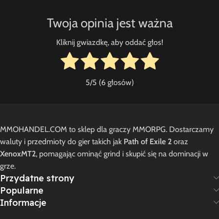
Twoja opinia jest ważna
Kliknij gwiazdkę, aby oddać głos!
5
/5 (
6
głosów)
MMOHANDEL.COM to sklep dla graczy MMORPG. Dostarczamy
waluty i przedmioty do gier takich jak
Path of Exile 2
oraz
XenoxMT2
, pomagając ominąć grind i skupić się na dominacji w
grze.
Przydatne strony
Popularne
Informacje