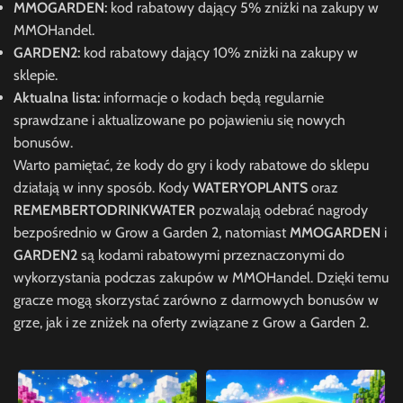
MMOGARDEN:
kod rabatowy dający 5% zniżki na zakupy w
MMOHandel.
GARDEN2:
kod rabatowy dający 10% zniżki na zakupy w
sklepie.
Aktualna lista:
informacje o kodach będą regularnie
sprawdzane i aktualizowane po pojawieniu się nowych
bonusów.
Warto pamiętać, że kody do gry i kody rabatowe do sklepu
działają w inny sposób. Kody
WATERYOPLANTS
oraz
REMEMBERTODRINKWATER
pozwalają odebrać nagrody
bezpośrednio w Grow a Garden 2, natomiast
MMOGARDEN
i
GARDEN2
są kodami rabatowymi przeznaczonymi do
wykorzystania podczas zakupów w MMOHandel. Dzięki temu
gracze mogą skorzystać zarówno z darmowych bonusów w
grze, jak i ze zniżek na oferty związane z Grow a Garden 2.