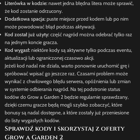
Literówka w kodzie:
nawet jedna błędna litera może sprawić,
że kod zostanie odrzucony.
Dodatkowa spacja:
puste miejsce przed kodem lub po nim
może powodować błąd podczas aktywacji.
Kod został już użyty:
część nagród można odebrać tylko raz
na jednym koncie gracza.
Kod wygasł:
niektóre kody są aktywne tylko podczas eventu,
aktualizacji lub ograniczonej czasowo akcji.
Jeżeli kod nadal nie działa, warto ponownie uruchomić grę i
spróbować wpisać go jeszcze raz. Czasami problem może
wynikać z chwilowego błędu serwera, opóźnienia lub zmian
w systemie odbierania nagród. Na tej podstronie status
kodów do Grow a Garden 2 będzie regularnie sprawdzany,
dzięki czemu gracze będą mogli szybko zobaczyć, które
bonusy są nadal dostępne, a które zostały już przeniesione
do listy wygasłych kodów.
Sprawdź kody i skorzystaj z oferty
Grow a Garden 2