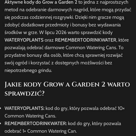
Aktywne kody do Grow a Garden 2
to jedna z najprostszych
metod na odebranie darmowych nagród, które mogą przydać
się podczas codziennej rozgrywki. Dzięki nim gracze mogą
zdobyć dodatkowe przedmioty i bonusy bez wydawania
środków w grze. W lipcu 2026 warto sprawdzić kody
WATERYOPLANTS
oraz
REMEMBERTODRINKWATER
, które
pozwalają odebrać darmowe Common Watering Cans. To
przydatne bonusy dla osób, które chcą sprawniej rozwijać
swój ogród i korzystać z dostępnych możliwości bez
niepotrzebnego grindu.
Jakie kody Grow a Garden 2 warto
sprawdzić?
WATERYOPLANTS:
kod do gry, który pozwala odebrać 10×
Common Watering Cans.
REMEMBERTODRINKWATER:
kod do gry, który pozwala
odebrać 1× Common Watering Can.