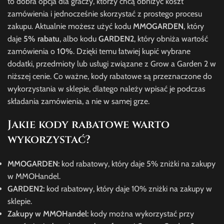
to dobra opcja dla graczy, którzy chcą obniżyć koszt
zamówienia i jednocześnie skorzystać z prostego procesu
zakupu. Aktualnie możesz użyć kodu
MMOGARDEN
, który
daje
5% rabatu
, albo kodu
GARDEN2
, który obniża wartość
zamówienia o
10%
. Dzięki temu łatwiej kupić wybrane
dodatki, przedmioty lub usługi związane z Grow a Garden 2 w
niższej cenie. Co ważne, kody rabatowe są przeznaczone do
wykorzystania w sklepie, dlatego należy wpisać je podczas
składania zamówienia, a nie w samej grze.
Jakie kody rabatowe warto
wykorzystać?
MMOGARDEN:
kod rabatowy, który daje 5% zniżki na zakupy
w MMOHandel.
GARDEN2:
kod rabatowy, który daje 10% zniżki na zakupy w
sklepie.
Zakupy w MMOHandel:
kody można wykorzystać przy