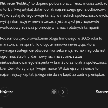
Kliknięcie "Publikuj" to dopiero połowa pracy. Teraz musisz zadbać
o to, by Twój artykuł dotarł do jak najszerszego grona odbiorców.
Wykorzystaj do tego swoje kanały w mediach społecznościowych,
wyślij informację w newsletterze, a jeśli artykuł jest naprawdę
wartościowy, rozważ promocję w ramach płatnych kampanii.
Podsumowując, prowadzenie bloga firmowego w 2025 roku to
maraton, a nie sprint. To długoterminowa inwestycja, która
wymaga strategii, cierpliwości i konsekwencji. Jednak nagroda jest
ogromna: stabilny, darmowy ruch na stronę, status
niekwestionowanego eksperta w branży oraz lojalna społeczność
klientów, którzy ufają Twojej marce. W dzisiejszym świecie to
najcenniejszy kapitał, jakiego nie da się kupić za żadne pieniądze.
Nowsze
Starsze