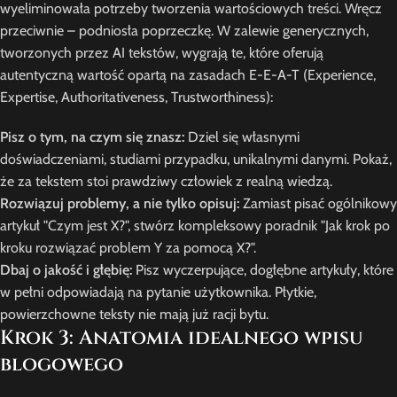
wyeliminowała potrzeby tworzenia wartościowych treści. Wręcz
przeciwnie – podniosła poprzeczkę. W zalewie generycznych,
tworzonych przez AI tekstów, wygrają te, które oferują
autentyczną wartość opartą na zasadach E-E-A-T (Experience,
Expertise, Authoritativeness, Trustworthiness):
Pisz o tym, na czym się znasz:
Dziel się własnymi
doświadczeniami, studiami przypadku, unikalnymi danymi. Pokaż,
że za tekstem stoi prawdziwy człowiek z realną wiedzą.
Rozwiązuj problemy, a nie tylko opisuj:
Zamiast pisać ogólnikowy
artykuł "Czym jest X?", stwórz kompleksowy poradnik "Jak krok po
kroku rozwiązać problem Y za pomocą X?".
Dbaj o jakość i głębię:
Pisz wyczerpujące, dogłębne artykuły, które
w pełni odpowiadają na pytanie użytkownika. Płytkie,
powierzchowne teksty nie mają już racji bytu.
Krok 3: Anatomia idealnego wpisu
blogowego