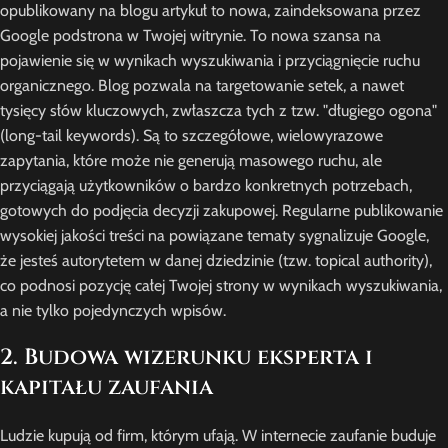
opublikowany na blogu artykuł to nowa, zaindeksowana przez
Google podstrona w Twojej witrynie. To nowa szansa na
pojawienie się w wynikach wyszukiwania i przyciągnięcie ruchu
organicznego. Blog pozwala na targetowanie setek, a nawet
tysięcy słów kluczowych, zwłaszcza tych z tzw. "długiego ogona"
(long-tail keywords). Są to szczegółowe, wielowyrazowe
zapytania, które może nie generują masowego ruchu, ale
przyciągają użytkowników o bardzo konkretnych potrzebach,
gotowych do podjęcia decyzji zakupowej. Regularne publikowanie
wysokiej jakości treści na powiązane tematy sygnalizuje Google,
że jesteś autorytetem w danej dziedzinie (tzw. topical authority),
co podnosi pozycję całej Twojej strony w wynikach wyszukiwania,
a nie tylko pojedynczych wpisów.
2. Budowa wizerunku eksperta i
kapitału zaufania
Ludzie kupują od firm, którym ufają. W internecie zaufanie buduje