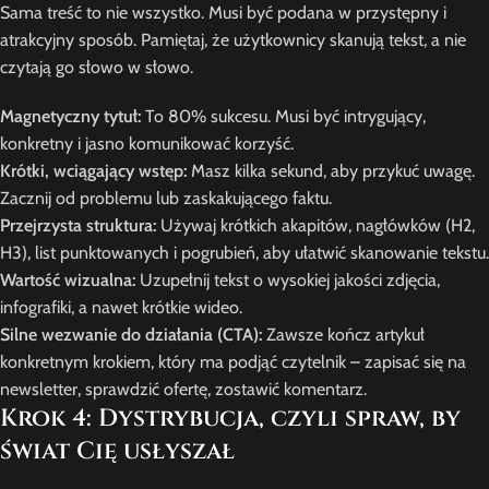
Sama treść to nie wszystko. Musi być podana w przystępny i
atrakcyjny sposób. Pamiętaj, że użytkownicy skanują tekst, a nie
czytają go słowo w słowo.
Magnetyczny tytuł:
To 80% sukcesu. Musi być intrygujący,
konkretny i jasno komunikować korzyść.
Krótki, wciągający wstęp:
Masz kilka sekund, aby przykuć uwagę.
Zacznij od problemu lub zaskakującego faktu.
Przejrzysta struktura:
Używaj krótkich akapitów, nagłówków (H2,
H3), list punktowanych i pogrubień, aby ułatwić skanowanie tekstu.
Wartość wizualna:
Uzupełnij tekst o wysokiej jakości zdjęcia,
infografiki, a nawet krótkie wideo.
Silne wezwanie do działania (CTA):
Zawsze kończ artykuł
konkretnym krokiem, który ma podjąć czytelnik – zapisać się na
newsletter, sprawdzić ofertę, zostawić komentarz.
Krok 4: Dystrybucja, czyli spraw, by
świat Cię usłyszał