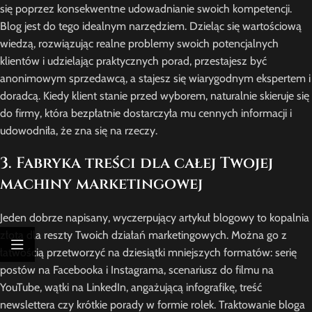
się poprzez konsekwentne udowadnianie swoich kompetencji.
Blog jest do tego idealnym narzędziem. Dzieląc się wartościową
wiedzą, rozwiązując realne problemy swoich potencjalnych
klientów i udzielając praktycznych porad, przestajesz być
anonimowym sprzedawcą, a stajesz się wiarygodnym ekspertem i
doradcą. Kiedy klient stanie przed wyborem, naturalnie skieruje się
do firmy, która bezpłatnie dostarczyła mu cennych informacji i
udowodniła, że zna się na rzeczy.
3. Fabryka treści dla całej Twojej
machiny marketingowej
Jeden dobrze napisany, wyczerpujący artykuł blogowy to kopalnia
złota dla reszty Twoich działań marketingowych. Można go z
łatwością przetworzyć na dziesiątki mniejszych formatów: serię
postów na Facebooka i Instagrama, scenariusz do filmu na
YouTube, wątki na LinkedIn, angażującą infografikę, treść
newslettera czy krótkie porady w formie rolek. Traktowanie bloga