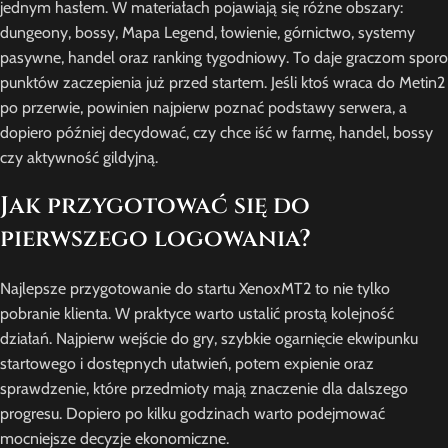
jednym hasłem. W materiałach pojawiają się różne obszary:
dungeony, bossy, Mapa Legend, łowienie, górnictwo, systemy
pasywne, handel oraz ranking tygodniowy. To daje graczom sporo
punktów zaczepienia już przed startem. Jeśli ktoś wraca do Metin2
po przerwie, powinien najpierw poznać podstawy serwera, a
dopiero później decydować, czy chce iść w farmę, handel, bossy
czy aktywność gildyjną.
Jak przygotować się do
pierwszego logowania?
Najlepsze przygotowanie do startu XenoxMT2 to nie tylko
pobranie klienta. W praktyce warto ustalić prostą kolejność
działań. Najpierw wejście do gry, szybkie ogarnięcie ekwipunku
startowego i dostępnych ułatwień, potem expienie oraz
sprawdzenie, które przedmioty mają znaczenie dla dalszego
progresu. Dopiero po kilku godzinach warto podejmować
mocniejsze decyzje ekonomiczne.