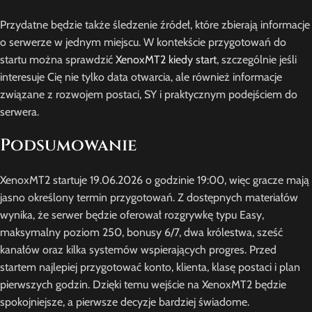
Przydatne będzie także śledzenie źródeł, które zbierają informacje
o serwerze w jednym miejscu. W kontekście przygotowań do
startu można sprawdzić
XenoxMT2 kiedy start
, szczególnie jeśli
interesuje Cię nie tylko data otwarcia, ale również informacje
związane z rozwojem postaci, SY i praktycznym podejściem do
serwera.
Podsumowanie
XenoxMT2 startuje 19.06.2026 o godzinie 19:00, więc gracze mają
jasno określony termin przygotowań. Z dostępnych materiałów
wynika, że serwer będzie oferował rozgrywkę typu Easy,
maksymalny poziom 250, bonusy 6/7, dwa królestwa, sześć
kanałów oraz kilka systemów wspierających progres. Przed
startem najlepiej przygotować konto, klienta, klasę postaci i plan
pierwszych godzin. Dzięki temu wejście na XenoxMT2 będzie
spokojniejsze, a pierwsze decyzje bardziej świadome.