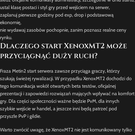
ustal klasę postaci i styl gry przed wejściem na serwer,
zaplanuj pierwsze godziny pod exp, drop i podstawową
ekonomię,
nie wydawaj zasobów pochopnie, zanim poznasz realne ceny
rynku.
Dlaczego start XenoxMT2 może
przyciągnąć duży ruch?
Fraza Metin2 start serwera zawsze przyciąga graczy, którzy
szukają świeżej rywalizacji. W przypadku XenoxMT2 dochodzi do
tego komunikacja wokół otwartych beta testów, oficjalnej
prezentacji i zapowiedzi rozwiązań mających wpływać na komfort
gry. Dla części społeczności ważne będzie PvM, dla innych
szybkie wejście w handel, a jeszcze inni będą patrzeć pod
przyszłe PvP i gildie.
Warto zwrócić uwagę, że XenoxMT2 nie jest komunikowany tylko