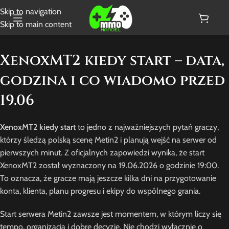
Skip to navigation
Skip to main content
XenoxMT2 kiedy start – data,
godzina i co wiadomo przed
19.06
XenoxMT2 kiedy start
to jedno z najważniejszych pytań graczy,
którzy śledzą polską scenę Metin2 i planują wejść na serwer od
pierwszych minut. Z oficjalnych zapowiedzi wynika, że start
XenoxMT2 został wyznaczony na 19.06.2026 o godzinie 19:00.
To oznacza, że gracze mają jeszcze kilka dni na przygotowanie
konta, klienta, planu progresu i ekipy do wspólnego grania.
Start serwera Metin2 zawsze jest momentem, w którym liczy się
tempo, organizacja i dobre decyzje. Nie chodzi wyłącznie o