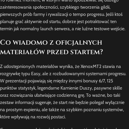
zainteresowania społeczności, szybkiego tworzenia gildii,
pierwszych prób farmy i rywalizacji o tempo progresu. Jeśli ktoś
planuje grać aktywnie od startu, dobrze jest potraktować ten
termin jak normalny launch serwera, a nie luźne testowe wejście.
Co wiadomo z oficjalnych
materiałów przed startem?
Z udostępnionych materiałów wynika, że XenoxMT2 stawia na
rozgrywkę typu Easy, ale z rozbudowanymi systemami progresu.
W prezentacji pojawiają się między innymi bonusy 6/7, 125
punktów statystyk, legendarne Kamienie Duszy, pasywne skille
oraz rozwiązania ułatwiające codzienną grę. To ważne, bo taki
zestaw informacji sugeruje, że start nie będzie polegał wyłącznie
na prostym expieniu, ale także na szybkim poznaniu systemów,
które wpływają na rozwój postaci.