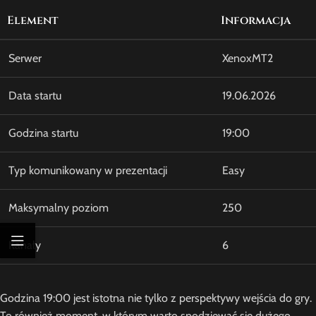
Element
Informacja
Serwer
XenoxMT2
Data startu
19.06.2026
Godzina startu
19:00
Typ komunikowany w prezentacji
Easy
Maksymalny poziom
250
Kanały
6
Godzina 19:00 jest istotna nie tylko z perspektywy wejścia do gry.
To również moment, w którym warto spodziewać się dużego