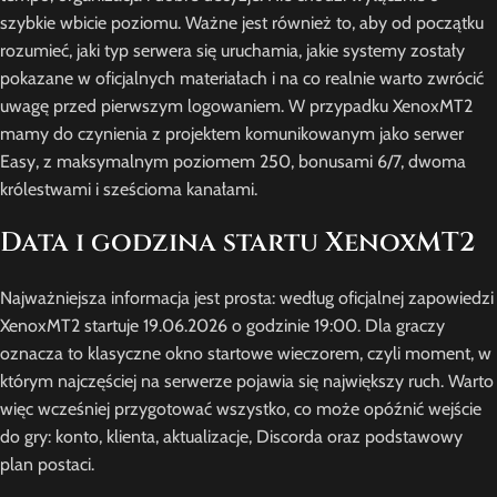
szybkie wbicie poziomu. Ważne jest również to, aby od początku
rozumieć, jaki typ serwera się uruchamia, jakie systemy zostały
pokazane w oficjalnych materiałach i na co realnie warto zwrócić
uwagę przed pierwszym logowaniem. W przypadku XenoxMT2
mamy do czynienia z projektem komunikowanym jako serwer
Easy, z maksymalnym poziomem 250, bonusami 6/7, dwoma
królestwami i sześcioma kanałami.
Data i godzina startu XenoxMT2
Najważniejsza informacja jest prosta: według oficjalnej zapowiedzi
XenoxMT2 startuje 19.06.2026 o godzinie 19:00. Dla graczy
oznacza to klasyczne okno startowe wieczorem, czyli moment, w
którym najczęściej na serwerze pojawia się największy ruch. Warto
więc wcześniej przygotować wszystko, co może opóźnić wejście
do gry: konto, klienta, aktualizacje, Discorda oraz podstawowy
plan postaci.