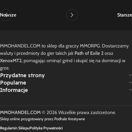
Nowsze
Starsze
MMOHANDEL.COM to sklep dla graczy MMORPG. Dostarczamy
waluty i przedmioty do gier takich jak
Path of Exile 2
oraz
XenoxMT2
, pomagając ominąć grind i skupić się na dominacji w
grze.
Przydatne strony
Popularne
Informacje
MMOHANDEL.COM
© 2026 Wszelkie prawa zastrzeżone.
Sklep online przygotowany przez Podhale Kreatywne
Regulamin Sklepu
Polityka Prywatności