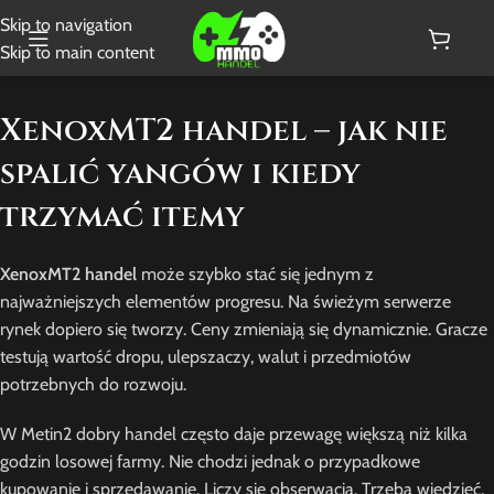
Skip to navigation
Skip to main content
XenoxMT2 handel – jak nie
spalić yangów i kiedy
trzymać itemy
XenoxMT2 handel
może szybko stać się jednym z
najważniejszych elementów progresu. Na świeżym serwerze
rynek dopiero się tworzy. Ceny zmieniają się dynamicznie. Gracze
testują wartość dropu, ulepszaczy, walut i przedmiotów
potrzebnych do rozwoju.
W Metin2 dobry handel często daje przewagę większą niż kilka
godzin losowej farmy. Nie chodzi jednak o przypadkowe
kupowanie i sprzedawanie. Liczy się obserwacja. Trzeba wiedzieć,