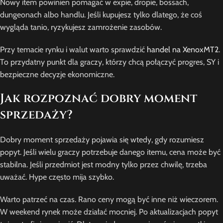
Nowy item powinien pomagać w expie, dropie, bossach,
dungeonach albo handlu. Jeśli kupujesz tylko dlatego, że coś
wygląda tanio, ryzykujesz zamrożenie zasobów.
Przy temacie rynku i walut warto sprawdzić
handel na XenoxMT2
.
To przydatny punkt dla graczy, którzy chcą połączyć progres, SY i
bezpieczne decyzje ekonomiczne.
Jak rozpoznać dobry moment
sprzedaży?
Dobry moment sprzedaży pojawia się wtedy, gdy rozumiesz
popyt. Jeśli wielu graczy potrzebuje danego itemu, cena może być
stabilna. Jeśli przedmiot jest modny tylko przez chwilę, trzeba
uważać. Hype często mija szybko.
Warto patrzeć na czas. Rano ceny mogą być inne niż wieczorem.
W weekend rynek może działać mocniej. Po aktualizacjach popyt