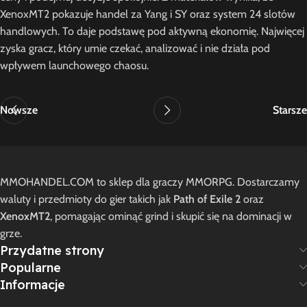
XenoxMT2 pokazuje handel za Yang i SY oraz system 24 slotów
handlowych. To daje podstawę pod aktywną ekonomię. Najwięcej
zyska gracz, który umie czekać, analizować i nie działa pod
wpływem launchowego chaosu.
Nowsze
Starsze
MMOHANDEL.COM to sklep dla graczy MMORPG. Dostarczamy
waluty i przedmioty do gier takich jak
Path of Exile 2
oraz
XenoxMT2
, pomagając ominąć grind i skupić się na dominacji w
grze.
Przydatne strony
Popularne
Informacje