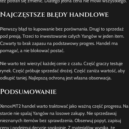
też potrafi się zmienić. Dlatego jedna cena nie mówi wszystkiego.
Najczęstsze błędy handlowe
Pierwszy błąd to kupowanie bez porównania. Drugi to sprzedaż
pod presją. Trzeci to inwestowanie całych Yangów w jeden item.
Czwarty to brak zapasu na podstawowy progres. Handel ma
pomagać, a nie blokować postać.
Nie warto też wierzyć każdej cenie z czatu. Część graczy testuje
rynek. Część próbuje sprzedać drożej. Część zaniża wartość, aby
odkupić taniej. Najlepszą ochroną jest własna obserwacja.
Podsumowanie
XenoxMT2 handel warto traktować jako ważną część progresu. Na
starcie nie spalaj Yangów na losowe zakupy. Nie sprzedawaj
nieznanych itemów bez sprawdzenia. Obserwuj popyt, zapisuj
ceny i podejmuj decyzje spokojnie. Z materiałów wynika, że