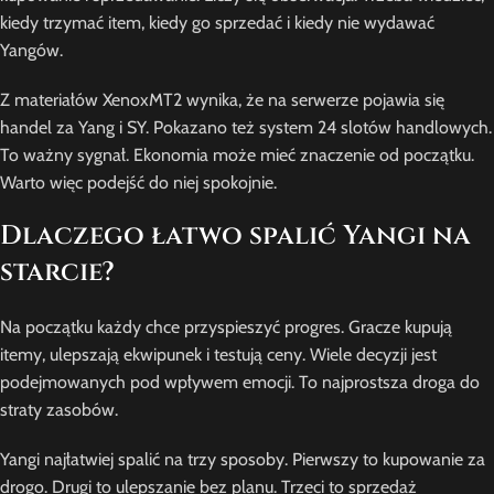
kiedy trzymać item, kiedy go sprzedać i kiedy nie wydawać
Yangów.
Z materiałów XenoxMT2 wynika, że na serwerze pojawia się
handel za Yang i SY. Pokazano też system 24 slotów handlowych.
To ważny sygnał. Ekonomia może mieć znaczenie od początku.
Warto więc podejść do niej spokojnie.
Dlaczego łatwo spalić Yangi na
starcie?
Na początku każdy chce przyspieszyć progres. Gracze kupują
itemy, ulepszają ekwipunek i testują ceny. Wiele decyzji jest
podejmowanych pod wpływem emocji. To najprostsza droga do
straty zasobów.
Yangi najłatwiej spalić na trzy sposoby. Pierwszy to kupowanie za
drogo. Drugi to ulepszanie bez planu. Trzeci to sprzedaż