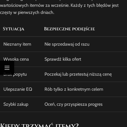
wartościowych itemów za wcześnie. Każdy z tych błędów jest
częsty w pierwszych dniach.
Sytuacja
Bezpieczne podejście
Nieznany item
Nie sprzedawaj od razu
Wysoka cena
Sprawdź kilka ofert
Brak popytu
Poczekaj lub przetestuj niższą cenę
Ulepszanie EQ
Rób tylko z konkretnym celem
Szybki zakup
Oceń, czy przyspiesza progres
Kiedy trzymać itemy?