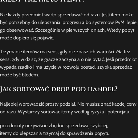
Nie każdy przedmiot warto sprzedawać od razu. Jeśli item może
być potrzebny do ulepszania, progresu albo systemów PvM, lepiej
go obserwować. Szczególnie w pierwszych dniach. Wtedy popyt
może dopiero się pojawić.
Trzymanie itemów ma sens, gdy nie znasz ich wartości. Ma też
sens, gdy widzisz, że gracze zaczynają o nie pytać. Jeśli przedmiot
wypada rzadko i ma użycie w rozwoju postaci, szybka sprzedaż
może być błędem.
Jak sortować drop pod handel?
Najlepiej wprowadzić prosty podział. Nie musisz znać każdej ceny
od razu. Wystarczy sortować itemy według ryzyka i potencjału.
przedmioty oczywiście zbędne sprzedawaj szybciej,
itemy do ulepszania trzymaj do sprawdzenia popytu,