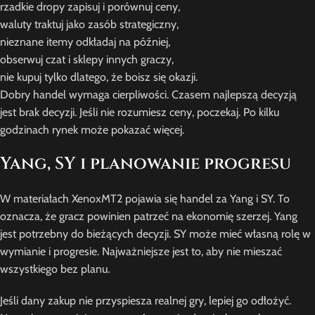
rzadkie dropy zapisuj i porównuj ceny,
waluty traktuj jako zasób strategiczny,
nieznane itemy odkładaj na później,
obserwuj czat i sklepy innych graczy,
nie kupuj tylko dlatego, że boisz się okazji.
Dobry handel wymaga cierpliwości. Czasem najlepszą decyzją
jest brak decyzji. Jeśli nie rozumiesz ceny, poczekaj. Po kilku
godzinach rynek może pokazać więcej.
Yang, SY i planowanie progresu
W materiałach XenoxMT2 pojawia się handel za Yang i SY. To
oznacza, że gracz powinien patrzeć na ekonomię szerzej. Yang
jest potrzebny do bieżących decyzji. SY może mieć własną rolę w
wymianie i progresie. Najważniejsze jest to, aby nie mieszać
wszystkiego bez planu.
Jeśli dany zakup nie przyspiesza realnej gry, lepiej go odłożyć.