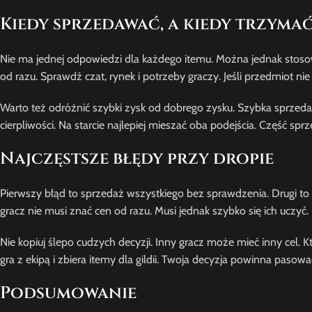
Kiedy sprzedawać, a kiedy trzyma
Nie ma jednej odpowiedzi dla każdego itemu. Można jednak stosow
od razu. Sprawdź czat, rynek i potrzeby graczy. Jeśli przedmiot n
Warto też odróżnić szybki zysk od dobrego zysku. Szybka sprzed
cierpliwości. Na starcie najlepiej mieszać oba podejścia. Część spr
Najczęstsze błędy przy dropie
Pierwszy błąd to sprzedaż wszystkiego bez sprawdzenia. Drugi to 
gracz nie musi znać cen od razu. Musi jednak szybko się ich uczyć.
Nie kopiuj ślepo cudzych decyzji. Inny gracz może mieć inny cel. K
gra z ekipą i zbiera itemy dla gildii. Twoja decyzja powinna pasow
Podsumowanie