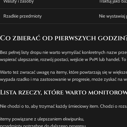
Waluty i zasoby
Traktuj jako b
Rzadkie przedmioty
Nie wystawiaj
Co zbierać od pierwszych godzin
Bez pełnej listy dropu nie warto wymyślać konkretnych nazw przed
wspierać ulepszanie, rozwój postaci, wejście w PvM lub handel. To
Warto też zwracać uwagę na itemy, które powtarzają się w większej 
wypada rzadko i ma zastosowanie w progresie, może zyskać na wa
Lista rzeczy, które warto monitoro
Nie chodzi o to, aby trzymać każdy śmieciowy item. Chodzi o rozsą
itemy powiązane z ulepszaniem ekwipunku,
przedmioty potrzebne do dalszego progresu,