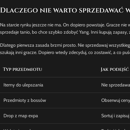
Dlaczego nie warto sprzedawać w
Na starcie rynku jeszcze nie ma. On dopiero powstaje. Gracze nie 
sprzedaje tanio, bo chce szybko zdobyć Yang. Inni kupują zapasy,
Dlatego pierwsza zasada brzmi prosto. Nie sprzedawaj wszystkie
szukają inni gracze. Dopiero wtedy zdecyduj, co zostawić, a co puśc
Typ przedmiotu
Jak podejść
Itemy do ulepszania
Nie sprzedawa
Przedmioty z bossów
Obserwuj ceny
Drop z map expa
Sortuj i zapis