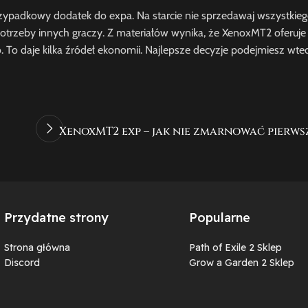
rzypadkowy dodatek do expa. Na starcie nie sprzedawaj wszystkieg
potrzeby innych graczy. Z materiałów wynika, że XenoxMT2 oferuje
. To daje kilka źródeł ekonomii. Najlepsze decyzje podejmiesz wte
XenoxMT2 exp – jak nie zmarnować pierw
Przydatne strony
Popularne
Strona główna
Path of Exile 2 Sklep
Discord
Grow a Garden 2 Sklep