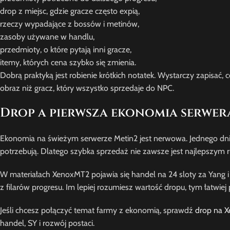
drop z miejsc, gdzie gracze często expią,
rzeczy wypadające z bossów i metinów,
zasoby używane w handlu,
przedmioty, o które pytają inni gracze,
itemy, których cena szybko się zmienia.
Dobrą praktyką jest robienie krótkich notatek. Wystarczy zapisać,
obraz niż gracz, który wszystko sprzedaje do NPC.
Drop a pierwsza ekonomia serwer
Ekonomia na świeżym serwerze Metin2 jest nerwowa. Jednego dnia 
potrzebują. Dlatego szybka sprzedaż nie zawsze jest najlepszym 
W materiałach XenoxMT2 pojawia się handel na 24 sloty za Yang 
z filarów progresu. Im lepiej rozumiesz wartość dropu, tym łatwiej
Jeśli chcesz połączyć temat farmy z ekonomią, sprawdź
drop na 
handel, SY i rozwój postaci.