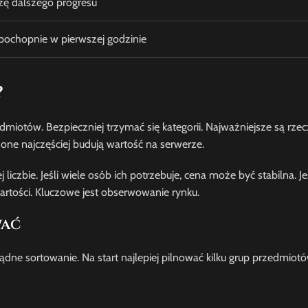
azę dalszego progresu
 pochopnie w pierwszej godzinie
?
miotów. Bezpieczniej trzymać się kategorii. Najważniejsze są rze
 one najczęściej budują wartość na serwerze.
liczbie. Jeśli wiele osób ich potrzebuje, cena może być stabilna. J
rtości. Kluczowe jest obserwowanie rynku.
wać
dne sortowanie. Na start najlepiej pilnować kilku grup przedmiotó