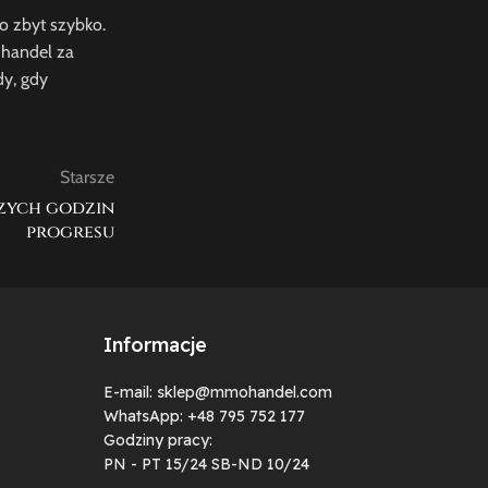
o zbyt szybko.
 handel za
dy, gdy
Starsze
szych godzin
progresu
Informacje
E-mail: sklep@mmohandel.com
WhatsApp: +48 795 752 177
Godziny pracy:
PN - PT 15/24 SB-ND 10/24