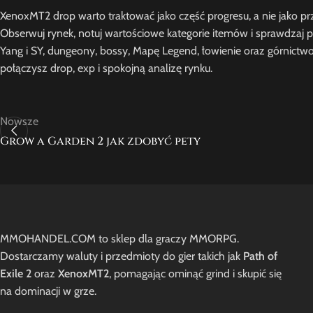
XenoxMT2 drop warto traktować jako część progresu, a nie jako p
Obserwuj rynek, notuj wartościowe kategorie itemów i sprawdzaj 
Yang i SY, dungeony, bossy, Mapę Legend, łowienie oraz górnictwo
połączysz drop, exp i spokojną analizę rynku.
Nowsze
Grow a Garden 2 jak zdobyć pety
MMOHANDEL.COM to sklep dla graczy MMORPG.
Dostarczamy waluty i przedmioty do gier takich jak
Path of
Exile 2
oraz
XenoxMT2
, pomagając ominąć grind i skupić się
na dominacji w grze.