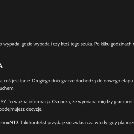
 co wypada, gdzie wypada i czy ktoś tego szuka. Po kilku godzinach
a
coś jest tanie. Drugiego dnia gracze dochodzą do nowego etapu i
ruchem.
i SY. To ważna informacja. Oznacza, że wymiana między graczami
 podejmujesz decyzje.
XenoxMT2
. Taki kontekst przydaje się zwłaszcza wtedy, gdy planuj