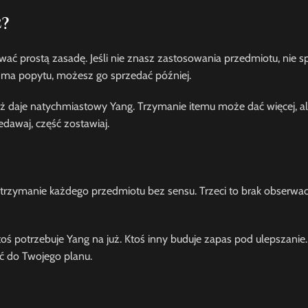
ć?
ać prostą zasadę. Jeśli nie znasz zastosowania przedmiotu, nie 
ie ma popytu, możesz go sprzedać później.
aż daje natychmiastowy Yang. Trzymanie itemu może dać więcej, 
zedawaj, część zostawiaj.
trzymanie każdego przedmiotu bez sensu. Trzeci to brak obserwacj
toś potrzebuje Yang na już. Ktoś inny buduje zapas pod ulepszanie.
ać do Twojego planu.