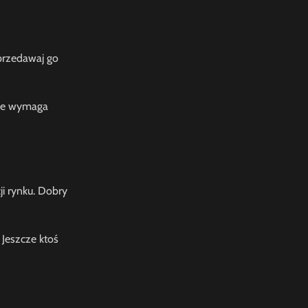
sprzedawaj go
ale wymaga
i rynku. Dobry
 Jeszcze ktoś