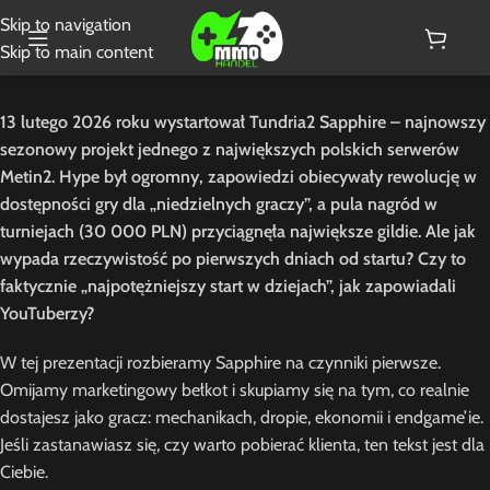
Skip to navigation
Skip to main content
13 lutego 2026 roku wystartował Tundria2 Sapphire – najnowszy
sezonowy projekt jednego z największych polskich serwerów
Metin2. Hype był ogromny, zapowiedzi obiecywały rewolucję w
dostępności gry dla „niedzielnych graczy”, a pula nagród w
turniejach (30 000 PLN) przyciągnęła największe gildie. Ale jak
wypada rzeczywistość po pierwszych dniach od startu? Czy to
faktycznie „najpotężniejszy start w dziejach”, jak zapowiadali
YouTuberzy?
W tej prezentacji rozbieramy Sapphire na czynniki pierwsze.
Omijamy marketingowy bełkot i skupiamy się na tym, co realnie
dostajesz jako gracz: mechanikach, dropie, ekonomii i endgame’ie.
Jeśli zastanawiasz się, czy warto pobierać klienta, ten tekst jest dla
Ciebie.