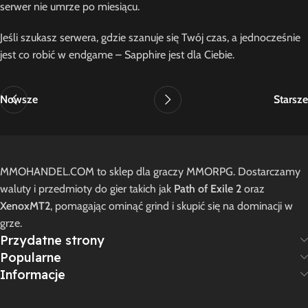
serwer nie umrze po miesiącu.
Jeśli szukasz serwera, gdzie szanuje się Twój czas, a jednocześnie
jest co robić w endgame – Sapphire jest dla Ciebie.
Nowsze
Starsze
MMOHANDEL.COM to sklep dla graczy MMORPG. Dostarczamy
waluty i przedmioty do gier takich jak
Path of Exile 2
oraz
XenoxMT2
, pomagając ominąć grind i skupić się na dominacji w
grze.
Przydatne strony
Popularne
Informacje