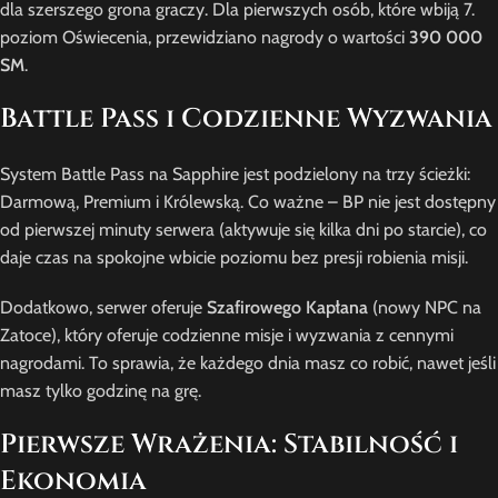
dla szerszego grona graczy. Dla pierwszych osób, które wbiją 7.
poziom Oświecenia, przewidziano nagrody o wartości
390 000
SM
.
Battle Pass i Codzienne Wyzwania
System Battle Pass na Sapphire jest podzielony na trzy ścieżki:
Darmową, Premium i Królewską. Co ważne – BP nie jest dostępny
od pierwszej minuty serwera (aktywuje się kilka dni po starcie), co
daje czas na spokojne wbicie poziomu bez presji robienia misji.
Dodatkowo, serwer oferuje
Szafirowego Kapłana
(nowy NPC na
Zatoce), który oferuje codzienne misje i wyzwania z cennymi
nagrodami. To sprawia, że każdego dnia masz co robić, nawet jeśli
masz tylko godzinę na grę.
Pierwsze Wrażenia: Stabilność i
Ekonomia