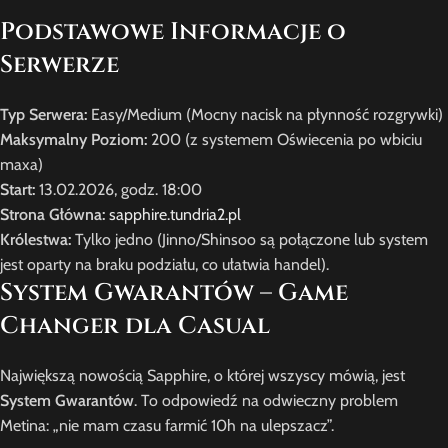
Podstawowe Informacje o
Serwerze
Typ Serwera:
Easy/Medium (Mocny nacisk na płynność rozgrywki)
Maksymalny Poziom:
200 (z systemem Oświecenia po wbiciu
maxa)
Start:
13.02.2026, godz. 18:00
Strona Główna:
sapphire.tundria2.pl
Królestwa:
Tylko jedno (Jinno/Shinsoo są połączone lub system
jest oparty na braku podziału, co ułatwia handel).
System Gwarantów – Game
Changer dla Casual
Największą nowością Sapphire, o której wszyscy mówią, jest
System Gwarantów
. To odpowiedź na odwieczny problem
Metina: „nie mam czasu farmić 10h na ulepszacz”.