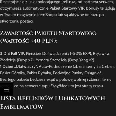
Rejestrując się z linku polecającego (reflinka) od partnera serwera,
otrzymujesz automatycznie
Pakiet Startowy VIP
. Bonusy te lądują
w Twoim magazynie ItemShopu lub są aktywne od razu po
stworzeniu postaci.
Zawartość Pakietu Startowego
(Wartość ~40 PLN):
3 Dni Full VIP:
Pierścień Doświadczenia (+50% EXP), Rękawica
Złodzieja (Drop x2), Moneta Szczęścia (Drop Yang x2).
1 Dzień „Ułatwiaczy”:
Auto-Podnoszenie (zbiera itemy za Ciebie),
Pakiet Górnika, Pakiet Rybaka, Podwójne Punkty Osiągnięć.
Bez tego pakietu będziesz expił o połowę wolniej i zbierał itemy
ręcznie, co na serwerze typu Easy/Medium jest stratą czasu.
Lista Reflinków i Unikatowych
Emblematów