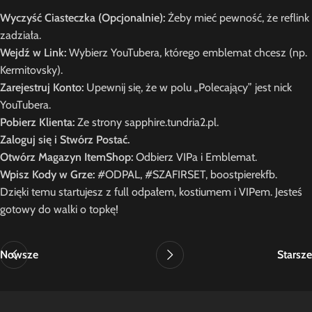
Wyczyść Ciasteczka (Opcjonalnie):
Żeby mieć pewność, że reflink
zadziała.
Wejdź w Link:
Wybierz YouTubera, którego emblemat chcesz (np.
Kermitovsky).
Zarejestruj Konto:
Upewnij się, że w polu „Polecający” jest nick
YouTubera.
Pobierz Klienta:
Ze strony sapphire.tundria2.pl.
Zaloguj się i Stwórz Postać.
Otwórz Magazyn ItemShop:
Odbierz VIPa i Emblemat.
Wpisz Kody w Grze:
#ODPAL, #SZAFIRSET, boostpierekfb.
Dzięki temu startujesz z full odpałem, kostiumem i VIPem. Jesteś
gotowy do walki o topkę!
Nowsze
Starsze