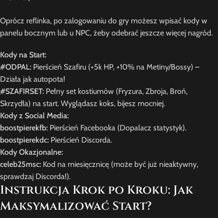
Oprócz reflinka, po zalogowaniu do gry możesz wpisać kody w
panelu bocznym lub u NPC, żeby odebrać jeszcze więcej nagród.
Kody na Start:
#ODPAL:
Pierścień Szafiru (+5k HP, +10% na Metiny/Bossy) –
Działa jak autopota!
#SZAFIRSET:
Pełny set kostiumów (Fryzura, Zbroja, Broń,
Skrzydła) na start. Wyglądasz koks, bijesz mocniej.
Kody z Social Media:
boostpierekfb:
Pierścień Facebooka (Dopalacz statystyk).
boostpierekdc:
Pierścień Discorda.
Kody Okazjonalne:
celeb25msc:
Kod na miesięcznicę (może być już nieaktywny,
sprawdzaj Discorda!).
Instrukcja Krok po Kroku: Jak
Maksymalizować Start?