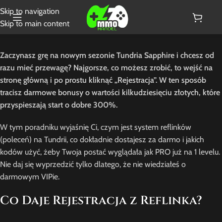
Skip to navigation
Skip to main content
Zaczynasz grę na nowym sezonie Tundria Sapphire i chcesz od
razu mieć przewagę? Najgorsze, co możesz zrobić, to wejść na
stronę główną i po prostu kliknąć „Rejestracja”. W ten sposób
tracisz darmowe bonusy o wartości kilkudziesięciu złotych, które
przyspieszają start o dobre 300%.
W tym poradniku wyjaśnię Ci, czym jest system reflinków
(poleceń) na Tundrii, co dokładnie dostajesz za darmo i jakich
kodów użyć, żeby Twoja postać wyglądała jak PRO już na 1 levelu.
Nie daj się wyprzedzić tylko dlatego, że nie wiedziałeś o
darmowym VIPie.
Co Daje Rejestracja z Reflinka?