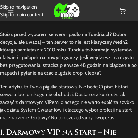
Skip to navigation
Skip to main content
Stoisz przed wyborem serwera i padło na Tundria.pl? Dobra
decyzja, ale uważaj – ten serwer to nie jest klasyczny Metin2,
którego pamiętasz z 2010 roku. Tundria to kombajn systemów,
ułatwień i pułapek na nowych graczy. Jeśli wejdziesz „na czysto”
bez przygotowania, stracisz pierwsze 48 godzin na błądzenie po
mapach i pytanie na czacie „gdzie dropi ulepka”.
Ten artykuł to Twoja pigułka startowa. Nie będę Ci pisał historii
serwera, bo to nikogo nie obchodzi. Dostaniesz konkrety: jak
zacząć z darmowym VIPem, dlaczego nie warto expić za szybko,
jak działa System Gwarantów i dlaczego wybór profesji na start
ma znaczenie. Gotowy? No to oszczędzamy Twój czas.
1. Darmowy VIP na Start – Nie