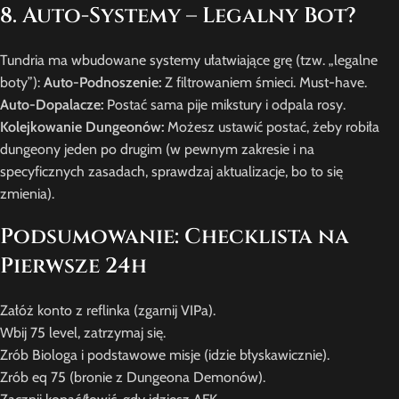
8. Auto-Systemy – Legalny Bot?
Tundria ma wbudowane systemy ułatwiające grę (tzw. „legalne
boty”):
Auto-Podnoszenie:
Z filtrowaniem śmieci. Must-have.
Auto-Dopalacze:
Postać sama pije mikstury i odpala rosy.
Kolejkowanie Dungeonów:
Możesz ustawić postać, żeby robiła
dungeony jeden po drugim (w pewnym zakresie i na
specyficznych zasadach, sprawdzaj aktualizacje, bo to się
zmienia).
Podsumowanie: Checklista na
Pierwsze 24h
Załóż konto z reflinka (zgarnij VIPa).
Wbij 75 level, zatrzymaj się.
Zrób Biologa i podstawowe misje (idzie błyskawicznie).
Zrób eq 75 (bronie z Dungeona Demonów).