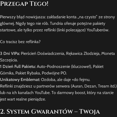
Przegap Tego!
Pierwszy błąd nowicjusza: zakładanie konta „na czysto” ze strony
głównej. Nigdy tego nie rób. Tundria oferuje potężne pakiety
startowe, ale tylko przez reflinki (linki polecające) YouTuberów.
Co tracisz bez reflinka?
3 Dni VIPa:
Pierścień Doświadczenia, Rękawica Złodzieja, Moneta
Szczęścia.
1 Dzień Full Pakietu:
Auto-Podnoszenie (kluczowe!), Pakiet
Górnika, Pakiet Rybaka, Podwójne PO.
Unikatowy Emblemat:
Ozdoba, ale daje +do fejmu.
Reflinki znajdziesz u partnerów serwera (Auran, Dezan, Tream itd.)
lub na ich kanałach YouTube. To darmowy boost, który na starcie
jest wart realne pieniądze.
2. System Gwarantów – Twoja