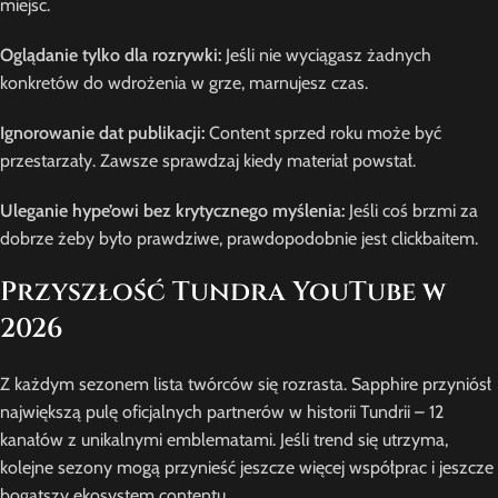
miejsc.
Oglądanie tylko dla rozrywki:
Jeśli nie wyciągasz żadnych
konkretów do wdrożenia w grze, marnujesz czas.
Ignorowanie dat publikacji:
Content sprzed roku może być
przestarzały. Zawsze sprawdzaj kiedy materiał powstał.
Uleganie hype’owi bez krytycznego myślenia:
Jeśli coś brzmi za
dobrze żeby było prawdziwe, prawdopodobnie jest clickbaitem.
Przyszłość Tundra YouTube w
2026
Z każdym sezonem lista twórców się rozrasta. Sapphire przyniósł
największą pulę oficjalnych partnerów w historii Tundrii – 12
kanałów z unikalnymi emblematami. Jeśli trend się utrzyma,
kolejne sezony mogą przynieść jeszcze więcej współprac i jeszcze
bogatszy ekosystem contentu.