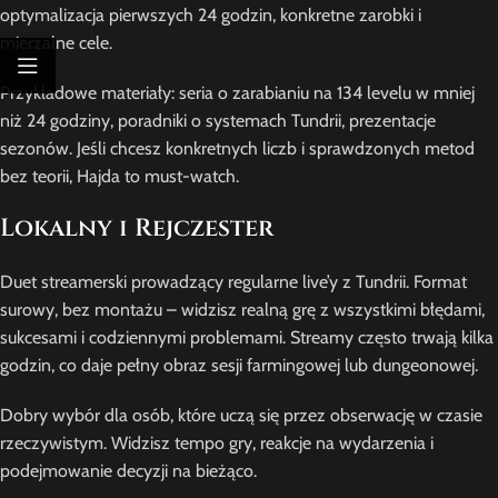
optymalizacja pierwszych 24 godzin, konkretne zarobki i
mierzalne cele.
Przykładowe materiały: seria o zarabianiu na 134 levelu w mniej
niż 24 godziny, poradniki o systemach Tundrii, prezentacje
sezonów. Jeśli chcesz konkretnych liczb i sprawdzonych metod
bez teorii, Hajda to must-watch.
Lokalny i Rejczester
Duet streamerski prowadzący regularne live’y z Tundrii. Format
surowy, bez montażu – widzisz realną grę z wszystkimi błędami,
sukcesami i codziennymi problemami. Streamy często trwają kilka
godzin, co daje pełny obraz sesji farmingowej lub dungeonowej.
Dobry wybór dla osób, które uczą się przez obserwację w czasie
rzeczywistym. Widzisz tempo gry, reakcje na wydarzenia i
podejmowanie decyzji na bieżąco.