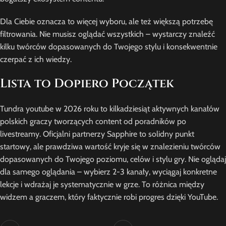
Dla Ciebie oznacza to więcej wyboru, ale też większą potrzebę
filtrowania. Nie musisz oglądać wszystkich – wystarczy znaleźć
kilku twórców dopasowanych do Twojego stylu i konsekwentnie
czerpać z ich wiedzy.
Lista to Dopiero Początek
Tundra youtube w 2026 roku to kilkadziesiąt aktywnych kanałów
polskich graczy tworzących content od poradników po
livestreamy. Oficjalni partnerzy Sapphire to solidny punkt
startowy, ale prawdziwa wartość kryje się w znalezieniu twórców
dopasowanych do Twojego poziomu, celów i stylu gry. Nie oglądaj
dla samego oglądania – wybierz 2-3 kanały, wyciągaj konkretne
lekcje i wdrażaj je systematycznie w grze. To różnica między
widzem a graczem, który faktycznie robi progres dzięki YouTube.