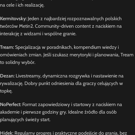
na cele i ich realizację.
Kermitovsky:
Jeden z najbardziej rozpoznawalnych polskich
twórców Metin2. Community-driven content z naciskiem na
interakcję z widzami i wspólne granie.
Tream:
Specjalizacja w poradnikach, kompendium wiedzy i
omówieniach zmian. Jeśli szukasz merytoryki i planowania, Tream
to solidny wybór.
Dezan:
Livestreamy, dynamiczna rozgrywka i nastawienie na
rywalizację. Dobry punkt odniesienia dla graczy celujących w
topkę.
NoPerfect:
Format zapowiedziowy i startowy z naciskiem na
akademie i pierwsze godziny gry. Idealne źródło dla osób
planujących świeży start.
Hidek:
Regularny progres i praktyczne podejście do grania, bez