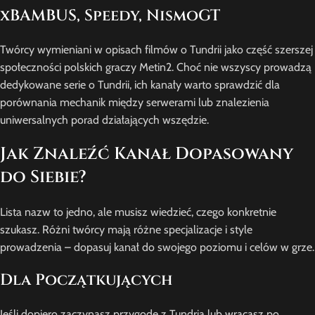
xBAMBUS, Speedy, NismoGT
Twórcy wymieniani w opisach filmów o Tundrii jako część szerszej
społeczności polskich graczy Metin2. Choć nie wszyscy prowadzą
dedykowane serie o Tundrii, ich kanały warto sprawdzić dla
porównania mechanik między serwerami lub znalezienia
uniwersalnych porad działających wszędzie.
Jak Znaleźć Kanał Dopasowany
do Siebie?
Lista nazw to jedno, ale musisz wiedzieć, czego konkretnie
szukasz. Różni twórcy mają różne specjalizacje i style
prowadzenia – dopasuj kanał do swojego poziomu i celów w grze.
Dla Początkujących
Jeśli dopiero zaczynasz przygodę z Tundrią lub wracasz po