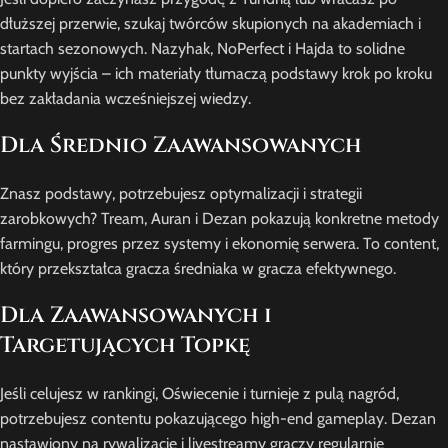
dłuższej przerwie, szukaj twórców skupionych na akademiach i
startach sezonowych. Nazyhak, NoPerfect i Hajda to solidne
punkty wyjścia – ich materiały tłumaczą podstawy krok po kroku
bez zakładania wcześniejszej wiedzy.
Dla Średnio Zaawansowanych
Znasz podstawy, potrzebujesz optymalizacji i strategii
zarobkowych? Tream, Auran i Dezan pokazują konkretne metody
farmingu, progres przez systemy i ekonomię serwera. To content,
który przekształca gracza średniaka w gracza efektywnego.
Dla Zaawansowanych i
Targetujących Topkę
Jeśli celujesz w rankingi, Oświecenie i turnieje z pulą nagród,
potrzebujesz contentu pokazującego high-end gameplay. Dezan
nastawiony na rywalizację i livestreamy graczy regularnie