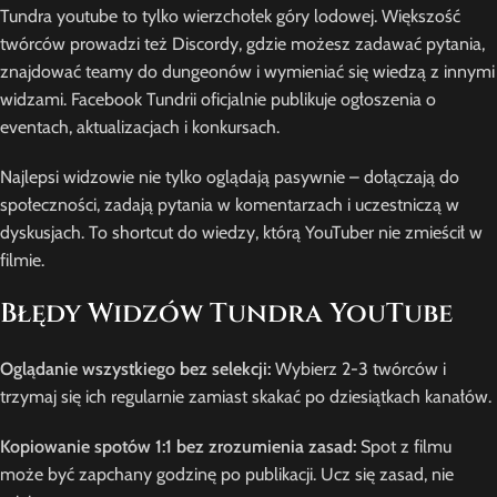
Tundra youtube to tylko wierzchołek góry lodowej. Większość
twórców prowadzi też Discordy, gdzie możesz zadawać pytania,
znajdować teamy do dungeonów i wymieniać się wiedzą z innymi
widzami. Facebook Tundrii oficjalnie publikuje ogłoszenia o
eventach, aktualizacjach i konkursach.
Najlepsi widzowie nie tylko oglądają pasywnie – dołączają do
społeczności, zadają pytania w komentarzach i uczestniczą w
dyskusjach. To shortcut do wiedzy, którą YouTuber nie zmieścił w
filmie.
Błędy Widzów Tundra YouTube
Oglądanie wszystkiego bez selekcji:
Wybierz 2-3 twórców i
trzymaj się ich regularnie zamiast skakać po dziesiątkach kanałów.
Kopiowanie spotów 1:1 bez zrozumienia zasad:
Spot z filmu
może być zapchany godzinę po publikacji. Ucz się zasad, nie