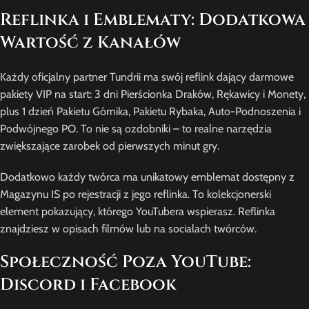
Reflinka i Emblematy: Dodatkowa
Wartość z Kanałów
Każdy oficjalny partner Tundrii ma swój reflink dający darmowe
pakiety VIP na start: 3 dni Pierścionka Draków, Rękawicy i Monety,
plus 1 dzień Pakietu Górnika, Pakietu Rybaka, Auto-Podnoszenia i
Podwójnego PO. To nie są ozdobniki – to realne narzędzia
zwiększające zarobek od pierwszych minut gry.
Dodatkowo każdy twórca ma unikatowy emblemat dostępny z
Magazynu IS po rejestracji z jego reflinka. To kolekcjonerski
element pokazujący, którego YouTubera wspierasz. Reflinka
znajdziesz w opisach filmów lub na socialach twórców.
Społeczność Poza YouTube:
Discord i Facebook