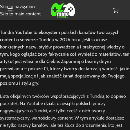
Skip to navigation
Skip to main content
Tundra YouTube to ekosystem polskich kanałów tworzących
content o serwerze Tundria w 2026 roku. Jeśli szukasz
konkretnych nazw, stylów prowadzenia i praktycznej wiedzy o
tym, kogo oglądać żeby faktycznie coś wynieść z materiałów, ten
artykuł jest właśnie dla Ciebie. Zapomnij o bezmyślnym
przewijaniu – pokażę Ci, którzy twórcy dostarczają wartość, jakie
mają specjalizacje i jak znaleźć kanał dopasowany do Twojego
poziomu i stylu gry.
Lista oficjalnych twórców współpracujących z Tundrią to dopiero
początek. Na YouTube działa dziesiątki polskich graczy
nagrywających o Tundrii, ale tylko część z nich tworzy
systematyczny, wartościowy content. W tym artykule dostajesz
nie tylko nazwy kanałów, ale też klucz do zrozumienia, kto jest