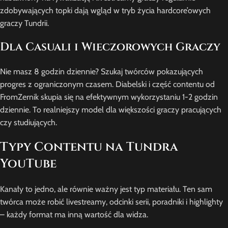
zdobywających topki dają wgląd w tryb życia hardcore’owych
graczy Tundrii.
Dla Casuali i Wieczorowych Graczy
Nie masz 8 godzin dziennie? Szukaj twórców pokazujących
progres z ograniczonym czasem. Diabelski i część contentu od
FromZernik skupia się na efektywnym wykorzystaniu 1-2 godzin
dziennie. To realniejszy model dla większości graczy pracujących
czy studiujących.
Typy Contentu na Tundra
YouTube
Kanały to jedno, ale równie ważny jest typ materiału. Ten sam
twórca może robić livestreamy, odcinki serii, poradniki i highlighty
– każdy format ma inną wartość dla widza.