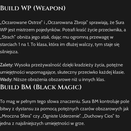
Build WP (Weapon)
„Oczarowane Ostrze” i „Oczarowana Zbroja” sprawiają, że Sura
WP jest mistrzem pojedynków. Potrafi kraść życie przeciwnika, a
„Strach” obniża jego atak, dając mu ogromną przewagę w
starciach 1 na 1. To klasa, która im dłużej walczy, tym staje się
silniejsza.
Zalety:
Wysoka przeżywalność dzięki kradzieży życia, potężne
umiejętności wspomagające, skuteczny przeciwko każdej klasie.
Wady:
Niższe obrażenia obszarowe niż u innych klas.
Build BM (Black Magic)
To mag w pełnym tego słowa znaczeniu. Sura BM kontroluje pole
bitwy z dystansu za pomocą potężnych czarów obszarowych jak
„Mroczna Sfera” czy „Ogniste Uderzenie”. „Duchowy Cios” to
jedna z najsilniejszych umiejętności w grze.