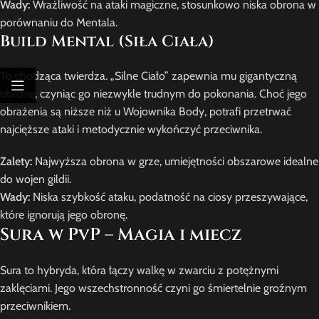
Wady:
Wrażliwość na ataki magiczne, stosunkowo niska obrona w
porównaniu do Mentala.
Build Mental (Siła Ciała)
To chodząca twierdza. „Silne Ciało” zapewnia mu gigantyczną
obronę, czyniąc go niezwykle trudnym do pokonania. Choć jego
obrażenia są niższe niż u Wojownika Body, potrafi przetrwać
najcięższe ataki i metodycznie wykończyć przeciwnika.
Zalety:
Najwyższa obrona w grze, umiejętności obszarowe idealne
do wojen gildii.
Wady:
Niska szybkość ataku, podatność na ciosy przeszywające,
które ignorują jego obronę.
Sura w PvP – Magia i miecz
Sura to hybryda, która łączy walkę w zwarciu z potężnymi
zaklęciami. Jego wszechstronność czyni go śmiertelnie groźnym
przeciwnikiem.