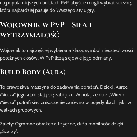
najpopularniejszych buildach PvP, abyście mogli wybrać ścieżkę,
która najbardziej pasuje do Waszego stylu gry.
Wojownik w PvP – Siła i
wytrzymałość
Wojownik to najczęściej wybierana klasa, symbol nieustępliwości i
potężnych ciosów. W PvP liczą się dwie jego odmiany.
Build Body (Aura)
To prawdziwa maszyna do zadawania obrażeń. Dzięki „Aurze
Miecza” jego ataki stają się zabójcze. W połączeniu z „Wirem
Miecza” potrafi siać zniszczenie zarówno w pojedynkach, jak i w
walkach grupowych.
Zalety:
Ogromne obrażenia fizyczne, duża mobilność dzięki
„Szarży”.