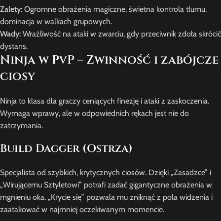
Zalety:
Ogromne obrażenia magiczne, świetna kontrola tłumu,
dominacja w walkach grupowych.
Wady:
Wrażliwość na ataki w zwarciu, gdy przeciwnik zdoła skrócić
dystans.
Ninja w PvP – Zwinność i zabójcze
ciosy
Ninja to klasa dla graczy ceniących finezję i ataki z zaskoczenia.
Wymaga wprawy, ale w odpowiednich rękach jest nie do
zatrzymania.
Build Dagger (Ostrza)
Specjalista od szybkich, krytycznych ciosów. Dzięki „Zasadzce” i
„Wirującemu Sztyletowi” potrafi zadać gigantyczne obrażenia w
mgnieniu oka. „Krycie się” pozwala mu zniknąć z pola widzenia i
zaatakować w najmniej oczekiwanym momencie.