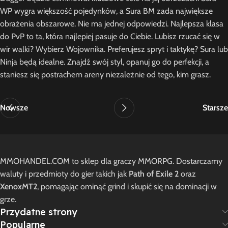
WP wygra większość pojedynków, a Sura BM zada największe
obrażenia obszarowe. Nie ma jednej odpowiedzi. Najlepsza klasa
do PvP to ta, która najlepiej pasuje do Ciebie. Lubisz rzucać się w
wir walki? Wybierz Wojownika. Preferujesz spryt i taktykę? Sura lub
Ninja będą idealne. Znajdź swój styl, opanuj go do perfekcji, a
staniesz się postrachem areny niezależnie od tego, kim grasz.
Nowsze
Starsze
MMOHANDEL.COM to sklep dla graczy MMORPG. Dostarczamy
waluty i przedmioty do gier takich jak
Path of Exile 2
oraz
XenoxMT2
, pomagając ominąć grind i skupić się na dominacji w
grze.
Przydatne strony
Popularne