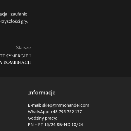
cja i zaufanie
zyszłości gry,
Starsze
e synergie i
a kombinacji
Informacje
E-mail: sklep@mmohandel.com
WhatsApp: +48 795 752 177
Godziny pracy:
PN - PT 15/24 SB-ND 10/24