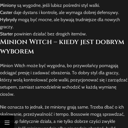
Miniony
są wygodne, jeśli lubisz pośredni styl walki.
Caster
daje dystans i kontrolę, ale wymaga dobrej defensywy.
Hybrydy
mogą być mocne, ale bywają trudniejsze dla nowych
graczy.
Starter
powinien działać bez drogich itemów.
Minion Witch – kiedy jest dobrym
wyborem
Minion Witch może być wygodna, bo przywołańcy pomagają
odciągać presję i zadawać obrażenia. To dobry styl dla graczy,
którzy wolą kontrolować pole walki, pozycjonować się i zarządzać
setupem, zamiast samodzielnie wchodzić w każdą wymianę
ciosów.
Nie oznacza to jednak, że miniony grają same. Trzeba dbać o ich
skalowanie, przeżywalność i tempo. Bossowie mogą sprawdzać,
czy setup faktycznie działa, a nie tylko dobrze czyści zwykłe