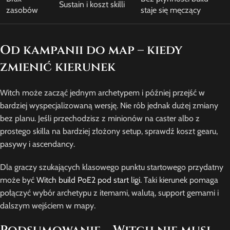
Sustain i koszt skilli
zasobów
staje się męczący
Od kampanii do map – kiedy
zmienić kierunek
Witch może zacząć jednym archetypem i później przejść w
bardziej wyspecjalizowaną wersję. Nie rób jednak dużej zmiany
bez planu. Jeśli przechodzisz z minionów na caster albo z
prostego skilla na bardziej złożony setup, sprawdź koszt gearu,
pasywy i ascendancy.
Dla graczy szukających klasowego punktu startowego przydatny
może być
Witch build PoE2 pod start ligi
. Taki kierunek pomaga
połączyć wybór archetypu z itemami, walutą, support gemami i
dalszym wejściem w mapy.