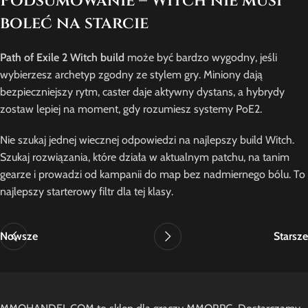
Podsumowanie – Witch nie musi
boleć na starcie
Path of Exile 2 Witch build
może być bardzo wygodny, jeśli
wybierzesz archetyp zgodny ze stylem gry. Miniony dają
bezpieczniejszy rytm, caster daje aktywny dystans, a hybrydy
zostaw lepiej na moment, gdy rozumiesz systemy PoE2.
Nie szukaj jednej wiecznej odpowiedzi na najlepszy build Witch.
Szukaj rozwiązania, które działa w aktualnym patchu, na tanim
gearze i prowadzi od kampanii do map bez nadmiernego bólu. To
najlepszy starterowy filtr dla tej klasy.
Nowsze
Starsze