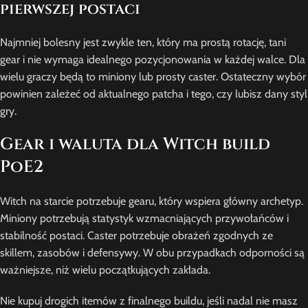
pierwszej postaci
Najmniej bolesny jest zwykle ten, który ma prostą rotację, tani
gear i nie wymaga idealnego pozycjonowania w każdej walce. Dla
wielu graczy będą to miniony lub prosty caster. Ostateczny wybór
powinien zależeć od aktualnego patcha i tego, czy lubisz dany styl
gry.
Gear i waluta dla Witch build
PoE2
Witch na starcie potrzebuje gearu, który wspiera główny archetyp.
Miniony potrzebują statystyk wzmacniających przywołańców i
stabilność postaci. Caster potrzebuje obrażeń zgodnych ze
skillem, zasobów i defensywy. W obu przypadkach odporności są
ważniejsze, niż wielu początkujących zakłada.
Nie kupuj drogich itemów z finalnego buildu, jeśli nadal nie masz