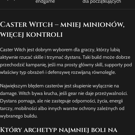
endgame
dla początkujących
Caster Witch – mniej minionów,
więcej kontroli
Caster Witch jest dobrym wyborem dla graczy, którzy lubią
aktywnie rzucać skille i trzymać dystans. Taki build może dobrze
przechodzić kampanię, jeśli ma prosty główny skill, supporty pod
właściwy typ obrażeń i defensywę rozwijaną równolegle.
Największym błędem casterów jest skupienie wyłącznie na
damage. Witch bywa krucha, jeśli gear nie daje przeżywalności.
Dystans pomaga, ale nie zastępuje odporności, życia, energii
tarczy, mobilności albo innych warstw ochrony zależnych od
wybranego buildu.
Który archetyp najmniej boli na