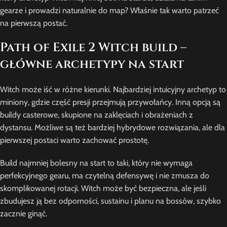
gearze i prowadzi naturalnie do map? Właśnie tak warto patrzeć
na pierwszą postać.
Path of Exile 2 Witch build –
główne archetypy na start
Witch może iść w różne kierunki. Najbardziej intuicyjny archetyp to
miniony, gdzie część presji przejmują przywołańcy. Inną opcją są
buildy casterowe, skupione na zaklęciach i obrażeniach z
dystansu. Możliwe są też bardziej hybrydowe rozwiązania, ale dla
pierwszej postaci warto zachować prostotę.
Build najmniej bolesny na start to taki, który nie wymaga
perfekcyjnego gearu, ma czytelną defensywę i nie zmusza do
skomplikowanej rotacji. Witch może być bezpieczna, ale jeśli
zbudujesz ją bez odporności, sustainu i planu na bossów, szybko
zacznie ginąć.