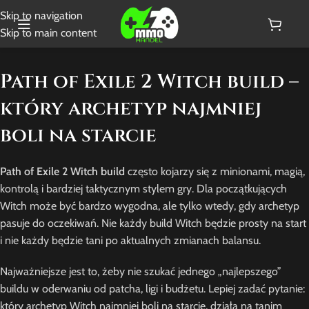
Skip to navigation
Skip to main content
Path of Exile 2 Witch build –
który archetyp najmniej
boli na starcie
Path of Exile 2 Witch build
często kojarzy się z minionami, magią,
kontrolą i bardziej taktycznym stylem gry. Dla początkujących
Witch może być bardzo wygodna, ale tylko wtedy, gdy archetyp
pasuje do oczekiwań. Nie każdy build Witch będzie prosty na start
i nie każdy będzie tani po aktualnych zmianach balansu.
Najważniejsze jest to, żeby nie szukać jednego „najlepszego”
buildu w oderwaniu od patcha, ligi i budżetu. Lepiej zadać pytanie:
który archetyp Witch najmniej boli na starcie, działa na tanim