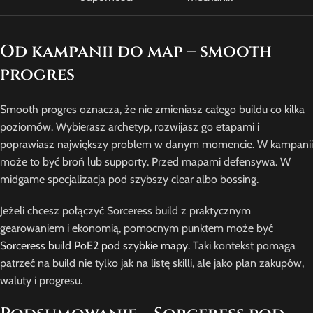
Od kampanii do map – smooth
progres
Smooth progres oznacza, że nie zmieniasz całego buildu co kilka
poziomów. Wybierasz archetyp, rozwijasz go etapami i
poprawiasz największy problem w danym momencie. W kampanii
może to być broń lub supporty. Przed mapami defensywa. W
midgame specjalizacja pod szybszy clear albo bossing.
Jeżeli chcesz połączyć Sorceress build z praktycznym
gearowaniem i ekonomią, pomocnym punktem może być
Sorceress build PoE2 pod szybkie mapy
. Taki kontekst pomaga
patrzeć na build nie tylko jak na listę skilli, ale jako plan zakupów,
waluty i progresu.