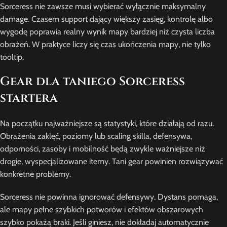
Sorceress nie zawsze musi wybierać wyłącznie maksymalny
damage. Czasem support dający większy zasięg, kontrolę albo
wygodę poprawia realny wynik mapy bardziej niż czysta liczba
obrażeń. W praktyce liczy się czas ukończenia mapy, nie tylko
tooltip.
Gear dla taniego Sorceress
startera
Na początku najważniejsze są statystyki, które działają od razu.
Obrażenia zaklęć, poziomy lub scaling skilla, defensywa,
odporności, zasoby i mobilność będą zwykle ważniejsze niż
drogie, wyspecjalizowane itemy. Tani gear powinien rozwiązywać
konkretne problemy.
Sorceress nie powinna ignorować defensywy. Dystans pomaga,
ale mapy pełne szybkich potworów i efektów obszarowych
szybko pokażą braki. Jeśli giniesz, nie dokładaj automatycznie