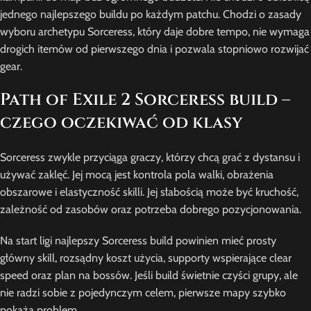
jednego najlepszego buildu po każdym patchu. Chodzi o zasady
wyboru archetypu Sorceress, który daje dobre tempo, nie wymaga
drogich itemów od pierwszego dnia i pozwala stopniowo rozwijać
gear.
Path of Exile 2 Sorceress build –
czego oczekiwać od klasy
Sorceress zwykle przyciąga graczy, którzy chcą grać z dystansu i
używać zaklęć. Jej mocą jest kontrola pola walki, obrażenia
obszarowe i elastyczność skilli. Jej słabością może być kruchość,
zależność od zasobów oraz potrzeba dobrego pozycjonowania.
Na start ligi najlepszy Sorceress build powinien mieć prosty
główny skill, rozsądny koszt użycia, supporty wspierające clear
speed oraz plan na bossów. Jeśli build świetnie czyści grupy, ale
nie radzi sobie z pojedynczym celem, pierwsze mapy szybko
pokażą problem.