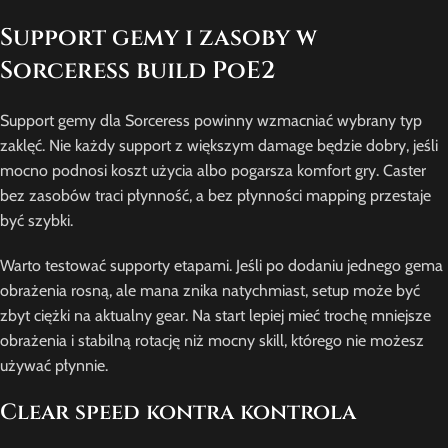
Support gemy i zasoby w
Sorceress build PoE2
Support gemy dla Sorceress powinny wzmacniać wybrany typ
zaklęć. Nie każdy support z większym damage będzie dobry, jeśli
mocno podnosi koszt użycia albo pogarsza komfort gry. Caster
bez zasobów traci płynność, a bez płynności mapping przestaje
być szybki.
Warto testować supporty etapami. Jeśli po dodaniu jednego gema
obrażenia rosną, ale mana znika natychmiast, setup może być
zbyt ciężki na aktualny gear. Na start lepiej mieć trochę mniejsze
obrażenia i stabilną rotację niż mocny skill, którego nie możesz
używać płynnie.
Clear speed kontra kontrola