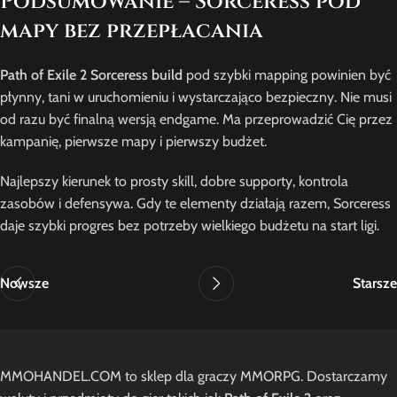
Podsumowanie – Sorceress pod
mapy bez przepłacania
Path of Exile 2 Sorceress build
pod szybki mapping powinien być
płynny, tani w uruchomieniu i wystarczająco bezpieczny. Nie musi
od razu być finalną wersją endgame. Ma przeprowadzić Cię przez
kampanię, pierwsze mapy i pierwszy budżet.
Najlepszy kierunek to prosty skill, dobre supporty, kontrola
zasobów i defensywa. Gdy te elementy działają razem, Sorceress
daje szybki progres bez potrzeby wielkiego budżetu na start ligi.
Nowsze
Starsze
MMOHANDEL.COM to sklep dla graczy MMORPG. Dostarczamy