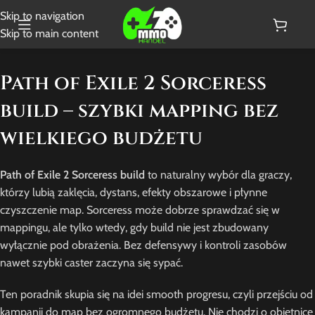
Skip to navigation
Skip to main content
Path of Exile 2 Sorceress
build – szybki mapping bez
wielkiego budżetu
Path of Exile 2 Sorceress build
to naturalny wybór dla graczy,
którzy lubią zaklęcia, dystans, efekty obszarowe i płynne
czyszczenie map. Sorceress może dobrze sprawdzać się w
mappingu, ale tylko wtedy, gdy build nie jest zbudowany
wyłącznie pod obrażenia. Bez defensywy i kontroli zasobów
nawet szybki caster zaczyna się sypać.
Ten poradnik skupia się na idei smooth progresu, czyli przejściu od
kampanii do map bez ogromnego budżetu. Nie chodzi o obietnicę