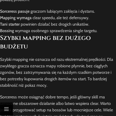
Sorceress pasuje
graczom lubiącym zaklęcia i dystans.
Mapping wymaga
clear speedu, ale też defensywy.
Tani starter
powinien działać bez drogich unikatów.
Bossing
wymaga osobnego sprawdzenia single targetu.
Szybki mapping bez dużego
budżetu
Szybki mapping nie oznacza od razu ekstremalnej prędkości. Dla
zwykłego gracza oznacza mapy robione płynnie, bez ciągłych
zgonów, bez zatrzymywania się na każdym rzadkim potworze i
bez potrzeby kupowania drogich itemów na start. To bardziej
stabilność niż pokaz mocy.
Sorceress może osiągnąć dobre tempo, jeśli główny skill ma
sensowne obszarowe działanie albo łatwo wspiera clear. Warto
jednak przygotować setup na bossów lub mocniejsze cele. Wiele