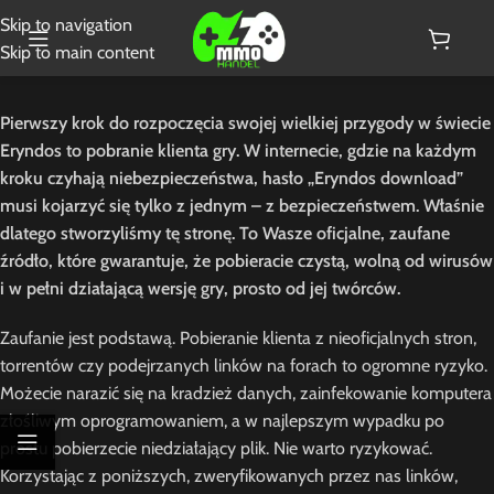
Skip to navigation
Skip to main content
Pierwszy krok do rozpoczęcia swojej wielkiej przygody w świecie
Eryndos to pobranie klienta gry. W internecie, gdzie na każdym
kroku czyhają niebezpieczeństwa, hasło „Eryndos download”
musi kojarzyć się tylko z jednym – z bezpieczeństwem. Właśnie
dlatego stworzyliśmy tę stronę. To Wasze oficjalne, zaufane
źródło, które gwarantuje, że pobieracie czystą, wolną od wirusów
i w pełni działającą wersję gry, prosto od jej twórców.
Zaufanie jest podstawą. Pobieranie klienta z nieoficjalnych stron,
torrentów czy podejrzanych linków na forach to ogromne ryzyko.
Możecie narazić się na kradzież danych, zainfekowanie komputera
złośliwym oprogramowaniem, a w najlepszym wypadku po
prostu pobierzecie niedziałający plik. Nie warto ryzykować.
Korzystając z poniższych, zweryfikowanych przez nas linków,