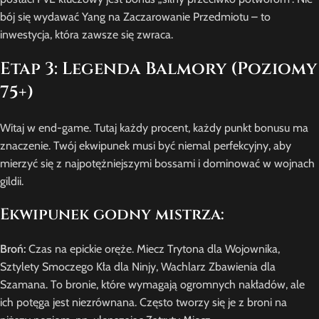
bój się wydawać Yang na Zaczarowanie Przedmiotu – to
inwestycja, która zawsze się zwraca.
Etap 3: Legenda Balmory (Poziomy
75+)
Witaj w end-game. Tutaj każdy procent, każdy punkt bonusu ma
znaczenie. Twój ekwipunek musi być niemal perfekcyjny, aby
mierzyć się z najpotężniejszymi bossami i dominować w wojnach
gildii.
Ekwipunek godny mistrza:
Broń:
Czas na epickie oręże. Miecz Trytona dla Wojownika,
Sztylety Smoczego Kła dla Ninjy, Wachlarz Zbawienia dla
Szamana. To bronie, które wymagają ogromnych nakładów, ale
ich potęga jest niezrównana. Często tworzy się je z broni na