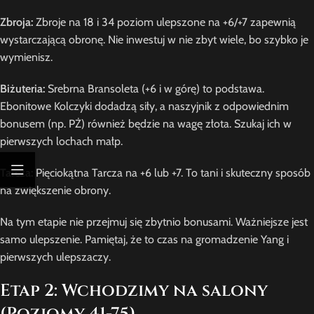
Zbroja:
Zbroje na 18 i 34 poziom ulepszone na +6/+7 zapewnią
wystarczającą obronę. Nie inwestuj w nie zbyt wiele, bo szybko je
wymienisz.
Biżuteria:
Srebrna Bransoleta (+6 i w górę) to podstawa.
Ebonitowe Kolczyki dodadzą siły, a naszyjnik z odpowiednim
bonusem (np. PŻ) również będzie na wagę złota. Szukaj ich w
pierwszych lochach małp.
Tarcza:
Pięciokątna Tarcza na +6 lub +7. To tani i skuteczny sposób
na zwiększenie obrony.
Na tym etapie nie przejmuj się zbytnio bonusami. Ważniejsze jest
samo ulepszenie. Pamiętaj, że to czas na gromadzenie Yang i
pierwszych ulepszaczy.
Etap 2: Wchodzimy na salony