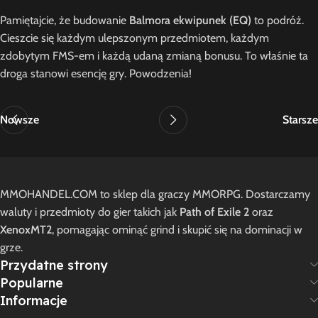
Pamiętajcie, że budowanie
Balmora ekwipunek (EQ)
to podróż.
Cieszcie się każdym ulepszonym przedmiotem, każdym
zdobytym FMS-em i każdą udaną zmianą bonusu. To właśnie ta
droga stanowi esencję gry. Powodzenia!
Nowsze
Starsze
MMOHANDEL.COM to sklep dla graczy MMORPG. Dostarczamy
waluty i przedmioty do gier takich jak
Path of Exile 2
oraz
XenoxMT2
, pomagając ominąć grind i skupić się na dominacji w
grze.
Przydatne strony
Popularne
Informacje