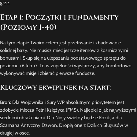
grze.
Etap 1: Początki i fundamenty
(Poziomy 1-40)
Na tym etapie Twoim celem jest przetrwanie i zbudowanie
solidnej bazy. Nie musisz mieć jeszcze itemów z kosmicznymi
bonusami. Skup się na ulepszaniu podstawowego sprzętu do
poziomu +6 lub +7. To w zupełności wystarczy, aby komfortowo
wykonywać misje i zbierać pierwsze fundusze.
Kluczowy ekwipunek na start:
Broń:
Dla Wojownika i Sury WP absolutnym priorytetem jest
zdobycie Miecza Pełni Księżyca (FMS). Najlepiej z jak najwyższymi
średnimi obrażeniami. Dla Ninjy świetny będzie Kozik, a dla
Szamana Antyczny Dzwon. Dropią one z Dzikich Sługusów w
drugiej wiosce.