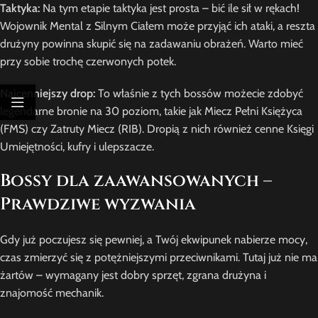
Taktyka:
Na tym etapie taktyka jest prosta – bić ile sił w rękach!
Wojownik Mental z Silnym Ciałem może przyjąć ich ataki, a reszta
drużyny powinna skupić się na zadawaniu obrażeń. Warto mieć
przy sobie trochę czerwonych potek.
Najcenniejszy drop:
To właśnie z tych bossów możecie zdobyć
legendarne bronie na 30 poziom, takie jak Miecz Pełni Księżyca
(FMS) czy Zatruty Miecz (RIB). Dropią z nich również cenne Księgi
Umiejętności, kufry i ulepszacze.
Bossy dla zaawansowanych –
Prawdziwe wyzwania
Gdy już poczujesz się pewniej, a Twój ekwipunek nabierze mocy,
czas zmierzyć się z potężniejszymi przeciwnikami. Tutaj już nie ma
żartów – wymagany jest dobry sprzęt, zgrana drużyna i
znajomość mechanik.