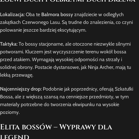
Lokalizacja:
Oba te
Balmora bossy
znajdziecie w odległych
zakątkach Czerwonego Lasu. Są trudne do znalezienia, co czyni
polowanie jeszcze bardziej ekscytującym.
Taktyka:
To bossy stacjonarne, ale otoczone niezwykle silnymi
potworami. Kluczem jest wyczyszczenie terenu wokół bossa
przed atakiem. Wymagają wysokiej odporności na strzały i
solidnej obrony. Postacie dystansowe, jak Ninja Archer, mają tu
lekką przewagę.
Najcenniejszy drop:
Podobnie jak poprzednicy, oferują Szkatułki
Bossa, ale z większą szansą na cenniejsze przedmioty, w tym
materiały potrzebne do tworzenia ekwipunku na wysokie
poziomy.
Elita bossów – Wyprawy dla
legend