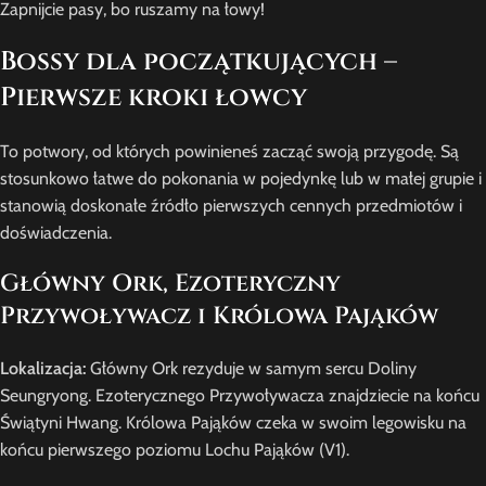
Zapnijcie pasy, bo ruszamy na łowy!
Bossy dla początkujących –
Pierwsze kroki łowcy
To potwory, od których powinieneś zacząć swoją przygodę. Są
stosunkowo łatwe do pokonania w pojedynkę lub w małej grupie i
stanowią doskonałe źródło pierwszych cennych przedmiotów i
doświadczenia.
Główny Ork, Ezoteryczny
Przywoływacz i Królowa Pająków
Lokalizacja:
Główny Ork rezyduje w samym sercu Doliny
Seungryong. Ezoterycznego Przywoływacza znajdziecie na końcu
Świątyni Hwang. Królowa Pająków czeka w swoim legowisku na
końcu pierwszego poziomu Lochu Pająków (V1).