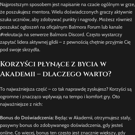
Najprostszym sposobem jest napisanie na czacie ogólnym w grze,
że poszukujesz mentora. Wielu doświadczonych graczy aktywnie
szuka uczniów, aby zdobywać punkty i nagrody. Możesz również
poszukać ogłoszeń na oficjalnym Balmora Forum lub kanale
#rekrutacja na serwerze Balmora Discord. Często wystarczy
zapytać lidera aktywnej gildii – z pewnością chętnie przyjmie Cię
pod swoje skrzydła.
Korzyści płynące z bycia w
Akademii – dlaczego warto?
To najważniejsza część – co tak naprawdę zyskujesz? Korzyści są
ogromne i znacząco wpływają na tempo i komfort gry. Oto
najważniejsze z nich:
Bonus do Doświadczenia:
Będąc w Akademii, otrzymujesz stały,
pasywny bonus do zdobywanego doświadczenia, gdy jesteś
online. Co więcej, bonus ten często jest znacznie większy, gdy