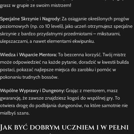
grasz w grupie ze swoim mistrzem!
Specjalne Skrzynie i Nagrody:
Za osiąganie określonych progów
poziomowych (np. co 10 leveli), jako uczeń otrzymujesz specjalne
skrzynie z bardzo przydatnymi przedmiotami – miksturami,
ulepszaczami, a nawet elementami ekwipunku.
Wiedza i Wsparcie Mentora:
To bezcenna korzyść. Twój mistrz
może odpowiedzieć na każde pytanie, doradzić w kwestii builda
postaci, pokazać najlepsze miejsca do zarobku i pomóc w
pokonaniu trudnych bossów.
Wspólne Wyprawy i Dungeony:
Grając z mentorem, masz
gwarancję, że zawsze znajdziesz kogoś do wspólnej gry. To
otwiera drogę do podbijania dungeonów, na które samotnie nie
miałbyś szans.
Jak być dobrym uczniem i w pełni