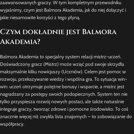
zaawansowanych graczy. W tym kompletnym przewodniku
wyjaśnimy, czym jest Balmora Akademia, jak do niej dołączyć i
jakie niesamowite korzyści z tego płyną.
Czym dokładnie jest Balmora
Akademia?
Balmora Akademia to specjalny system relacji mistrz-uczeń.
Doświadczony gracz (Mistrz) może wziąć pod swoje skrzydła
maksymalnie kilku nowicjuszy (Uczniów). Celem jest pomoc w
rozwoju, przekazywanie wiedzy i wspólna gra. To sytuacja win-
win: uczeń otrzymuje potężne bonusy i wsparcie, a mistrz jest
nagradzany za postępy swoich podopiecznych. System ten nie
tylko przyspiesza rozwój nowych postaci, ale także naturalnie
integruje graczy, tworząc zdrowe i pomocne środowisko. To coś
znacznie więcej niż zwykła lista znajomych – to zobowiązanie do
współpracy.