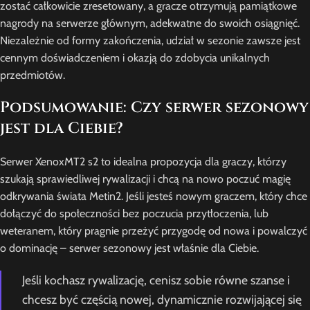
zostać całkowicie zresetowany, a gracze otrzymują pamiątkowe
nagrody na serwerze głównym, adekwatne do swoich osiągnięć.
Niezależnie od formy zakończenia, udział w sezonie zawsze jest
cennym doświadczeniem i okazją do zdobycia unikalnych
przedmiotów.
Podsumowanie: Czy serwer sezonowy
jest dla Ciebie?
Serwer XenoxMT2 s2 to idealna propozycja dla graczy, którzy
szukają sprawiedliwej rywalizacji i chcą na nowo poczuć magię
odkrywania świata Metin2. Jeśli jesteś nowym graczem, który chce
dołączyć do społeczności bez poczucia przytłoczenia, lub
weteranem, który pragnie przeżyć przygodę od nowa i powalczyć
o dominację – serwer sezonowy jest właśnie dla Ciebie.
Jeśli kochasz rywalizację, cenisz sobie równe szanse i
chcesz być częścią nowej, dynamicznie rozwijającej się