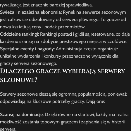
rywalizacja jest znacznie bardziej sprawiedliwa.
Świeża i niezależna ekonomia:
Rynek na serwerze sezonowym
jest całkowicie odizolowany od serwera głównego. To gracze od
nowa kształtują ceny i podaż przedmiotów.
Oddzielne rankingi:
Rankingi postaci i gildii są resetowane, co daje
każdemu szansę na zdobycie prestiżowego miejsca w czołówce.
Specjalne eventy i nagrody:
Administracja często organizuje
unikalne wydarzenia i konkursy przeznaczone wyłącznie dla
graczy serwera sezonowego.
Dlaczego gracze wybierają serwery
sezonowe?
Serwery sezonowe cieszą się ogromną popularnością, ponieważ
odpowiadają na kluczowe potrzeby graczy. Dają one:
Szansę na dominację:
Dzięki równemu startowi, każdy ma realną
możliwość zostania topowym graczem i zapisania się w historii
serwera.