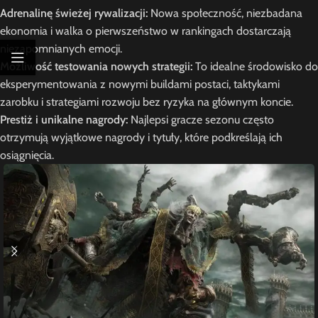
Adrenalinę świeżej rywalizacji:
Nowa społeczność, niezbadana
ekonomia i walka o pierwszeństwo w rankingach dostarczają
niezapomnianych emocji.
Możliwość testowania nowych strategii:
To idealne środowisko do
eksperymentowania z nowymi buildami postaci, taktykami
zarobku i strategiami rozwoju bez ryzyka na głównym koncie.
Prestiż i unikalne nagrody:
Najlepsi gracze sezonu często
otrzymują wyjątkowe nagrody i tytuły, które podkreślają ich
osiągnięcia.