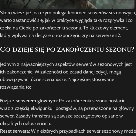
Skoro wiesz już, na czym polega fenomen serwerów sezonowych,
warto zastanowić się, jak w praktyce wygląda taka rozgrywka i co
czeka na Ciebie po zakończeniu sezonu. To kluczowy element,
który wpływa na decyzję o rozpoczęciu gry na serwerze s2.
Co dzieje się po zakończeniu sezonu?
Jednym z najważniejszych aspektów serwerów sezonowych jest
ich zakończenie. W zależności od zasad danej edycji, mogą
obowiązywać różne scenariusze. Najczęściej stosowane
rozwiązania to:
Fuzja z serwerem głównym:
Po zakończeniu sezonu postacie,
wraz z częścią ekwipunku i postępów, są przenoszone na główny
serwer. Zasady transferu są zawsze szczegółowo opisane w
oficjalnych ogłoszeniach.
Reset serwera:
W niektórych przypadkach serwer sezonowy może