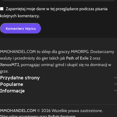
Zapamiętaj moje dane w tej przeglądarce podczas pisania
kolejnych komentarzy.
MMOHANDEL.COM to sklep dla graczy MMORPG. Dostarczamy
waluty i przedmioty do gier takich jak
Path of Exile 2
oraz
XenoxMT2
, pomagając ominąć grind i skupić się na dominacji w
grze.
Przydatne strony
Popularne
Informacje
MMOHANDEL.COM
© 2026 Wszelkie prawa zastrzeżone.
Sklep online przygotowany przez Podhale Kreatywne