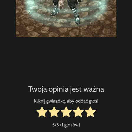
Twoja opinia jest ważna
Kliknij gwiazdkę, aby oddać głos!
5
/5 (
1
głosów)