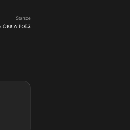
Starsze
e Orb w PoE2