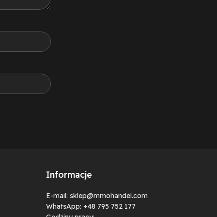
Informacje
E-mail: sklep@mmohandel.com
WhatsApp: +48 795 752 177
Godziny pracy: