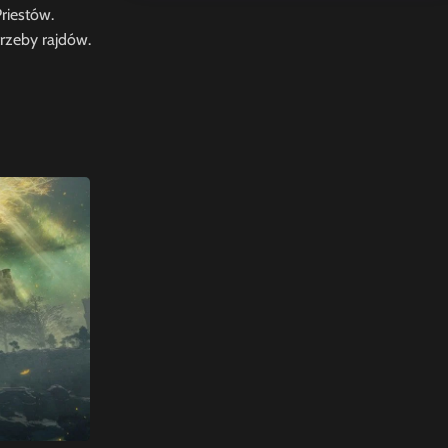
riestów.
rzeby rajdów.