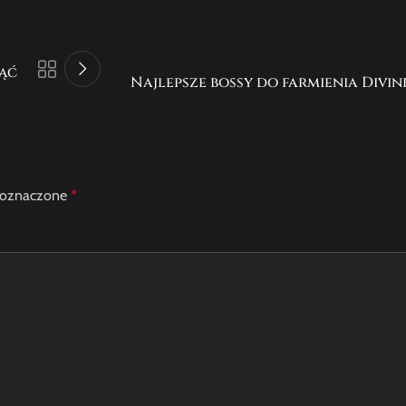
iąć
Najlepsze bossy do farmienia Divin
 oznaczone
*