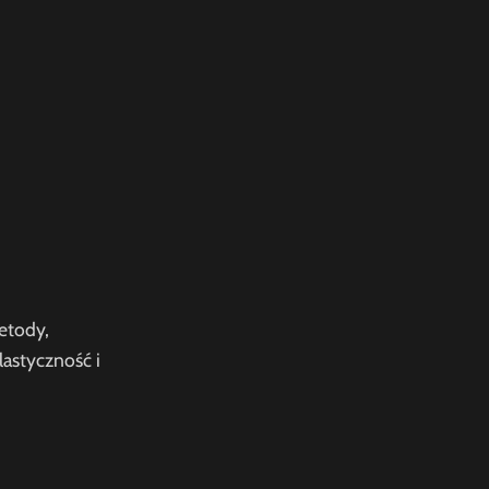
etody,
lastyczność i