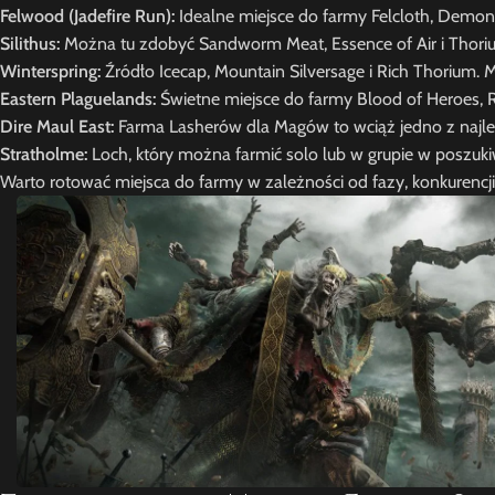
Felwood (Jadefire Run):
Idealne miejsce do farmy Felcloth, Demon
Silithus:
Można tu zdobyć Sandworm Meat, Essence of Air i Thoriu
Winterspring:
Źródło Icecap, Mountain Silversage i Rich Thorium. M
Eastern Plaguelands:
Świetne miejsce do farmy Blood of Heroes, 
Dire Maul East:
Farma Lasherów dla Magów to wciąż jedno z najle
Stratholme:
Loch, który można farmić solo lub w grupie w poszuk
Warto rotować miejsca do farmy w zależności od fazy, konkurencj