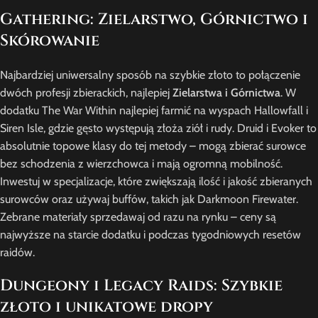
Gathering: Zielarstwo, Górnictwo i
Skórowanie
Najbardziej uniwersalny sposób na szybkie złoto to połączenie
dwóch profesji zbierackich, najlepiej
Zielarstwa i Górnictwa
. W
dodatku The War Within najlepiej farmić na wyspach Hallowfall i
Siren Isle, gdzie gęsto występują złoża ziół i rudy. Druid i Evoker to
absolutnie topowe klasy do tej metody – mogą zbierać surowce
bez schodzenia z wierzchowca i mają ogromną mobilność.
Inwestuj w specjalizacje, które zwiększają ilość i jakość zbieranych
surowców oraz używaj buffów, takich jak Darkmoon Firewater.
Zebrane materiały sprzedawaj od razu na rynku – ceny są
najwyższe na starcie dodatku i podczas tygodniowych resetów
raidów.
Dungeony i Legacy Raids: Szybkie
złoto i unikatowe dropy