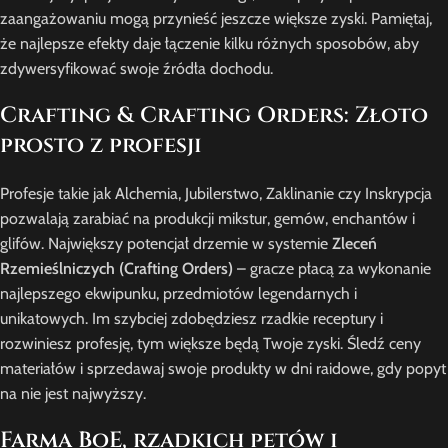
zaangażowaniu mogą przynieść jeszcze większe zyski. Pamiętaj,
że najlepsze efekty daje łączenie kilku różnych sposobów, aby
zdywersyfikować swoje źródła dochodu.
Crafting & Crafting Orders: Złoto
prosto z profesji
Profesje takie jak Alchemia, Jubilerstwo, Zaklinanie czy Inskrypcja
pozwalają zarabiać na produkcji mikstur, gemów, enchantów i
glifów. Największy potencjał drzemie w systemie
Zleceń
Rzemieślniczych (Crafting Orders)
– gracze płacą za wykonanie
najlepszego ekwipunku, przedmiotów legendarnych i
unikatowych. Im szybciej zdobędziesz rzadkie receptury i
rozwiniesz profesję, tym większe będą Twoje zyski. Śledź ceny
materiałów i sprzedawaj swoje produkty w dni raidowe, gdy popyt
na nie jest najwyższy.
Farma BoE, rzadkich petów i