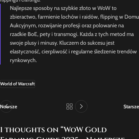
Najlepsze sposoby na szybkie złoto w WoW to
zbieractwo, farmienie lochów i raidów, flipping w Domu
Aukcyjnym, rozwijanie profesji oraz polowanie na
rzadkie BoE, pety i transmogi. Każda z tych metod ma
swoje plusy i minusy. Kluczem do sukcesu jest
elastyczność, cierpliwość i regularne śledzenie trendów
rynkowych.
World of Warcraft
Nowsze
Starsze
1 thoughts on “
WoW Gold