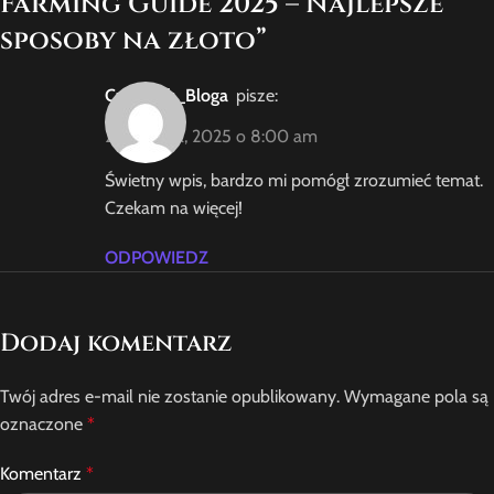
Farming Guide 2025 – Najlepsze
sposoby na złoto
”
Czytelnik_Bloga
pisze:
27 sierpnia, 2025 o 8:00 am
Świetny wpis, bardzo mi pomógł zrozumieć temat.
Czekam na więcej!
ODPOWIEDZ
Dodaj komentarz
Twój adres e-mail nie zostanie opublikowany.
Wymagane pola są
oznaczone
*
Komentarz
*