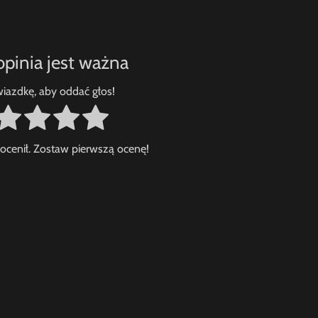
opinia jest ważna
gwiazdkę, aby oddać głos!
e ocenił. Zostaw pierwszą ocenę!