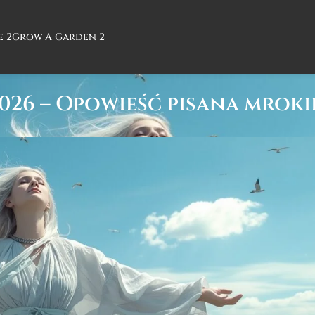
e 2
Grow A Garden 2
2026 – Opowieść pisana mrok