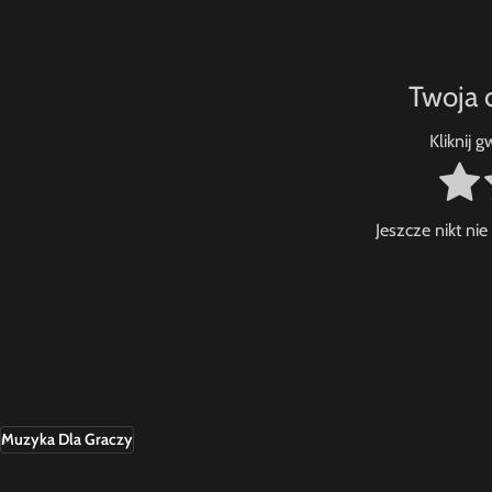
Twoja 
Kliknij 
Jeszcze nikt ni
Muzyka Dla Graczy