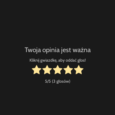
Twoja opinia jest ważna
Kliknij gwiazdkę, aby oddać głos!
5
/5 (
3
głosów)