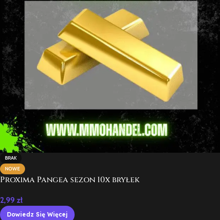
BRAK
NOWE
Proxima Pangea sezon 10x bryłek
2,99
zł
Dowiedz Się Więcej