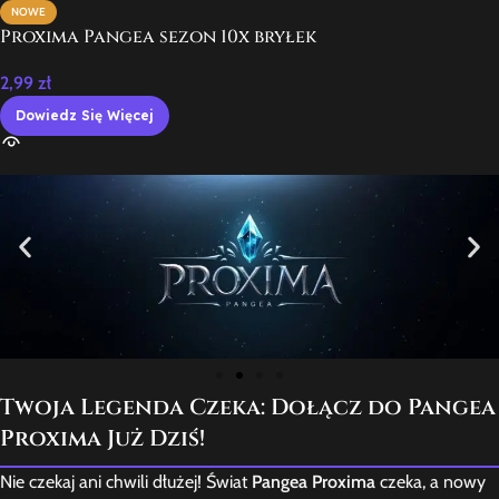
NOWE
Proxima Pangea sezon 10x bryłek
2,99
zł
Dowiedz Się Więcej
Twoja Legenda Czeka: Dołącz do Pangea
Proxima Już Dziś!
Nie czekaj ani chwili dłużej! Świat
Pangea Proxima
czeka, a nowy