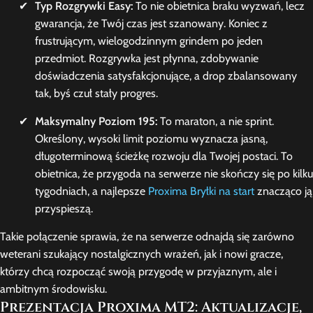
Typ Rozgrywki Easy:
To nie obietnica braku wyzwań, lecz
gwarancja, że Twój czas jest szanowany. Koniec z
frustrującym, wielogodzinnym grindem po jeden
przedmiot. Rozgrywka jest płynna, zdobywanie
doświadczenia satysfakcjonujące, a drop zbalansowany
tak, byś czuł stały progres.
Maksymalny Poziom 195:
To maraton, a nie sprint.
Określony, wysoki limit poziomu wyznacza jasną,
długoterminową ścieżkę rozwoju dla Twojej postaci. To
obietnica, że przygoda na serwerze nie skończy się po kilku
tygodniach, a najlepsze
Proxima Bryłki na start
znacząco ją
przyspieszą.
Takie połączenie sprawia, że na serwerze odnajdą się zarówno
weterani szukający nostalgicznych wrażeń, jak i nowi gracze,
którzy chcą rozpocząć swoją przygodę w przyjaznym, ale i
ambitnym środowisku.
Prezentacja Proxima MT2: Aktualizacje,