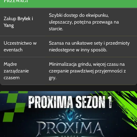
Przewagi
Szybki dostęp do ekwipunku,
Zakup
Bryłek i
ulepszaczy, potężna przewaga na
Yang
starcie.
Uczestnictwo w
Szansa na unikatowe sety i przedmioty
eventach
niedostępne w inny sposób.
Mądre
Minimalizacja grindu, więcej czasu na
zarządzanie
czerpanie prawdziwej przyjemności z
czasem
gry.