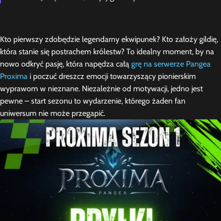
Kto pierwszy zdobędzie legendarny ekwipunek? Kto założy gildię,
która stanie się postrachem królestw? To idealny moment, by na
nowo odkryć pasję, która napędza całą
grę na serwerze Pangea
Proxima
i poczuć dreszcz emocji towarzyszący pionierskim
wyprawom w nieznane. Niezależnie od motywacji, jedno jest
pewne – start sezonu to wydarzenie, którego żaden fan
uniwersum nie może przegapić.