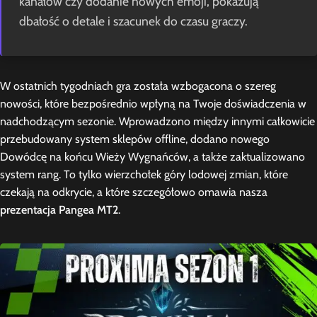
kanałów czy dodanie nowych emoji, pokazują
dbałość o detale i szacunek do czasu graczy.
W ostatnich tygodniach gra została wzbogacona o szereg
nowości, które bezpośrednio wpłyną na Twoje doświadczenia w
nadchodzącym sezonie. Wprowadzono między innymi całkowicie
przebudowany system sklepów offline, dodano nowego
Dowódcę na końcu Wieży Wygnańców, a także zaktualizowano
system rang. To tylko wierzchołek góry lodowej zmian, które
czekają na odkrycie, a które szczegółowo omawia nasza
prezentacja Pangea MT2
.