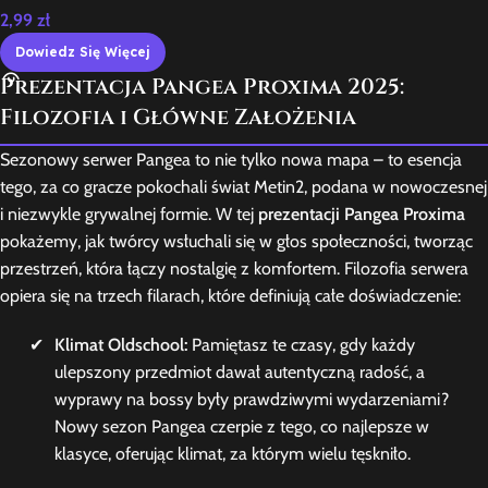
2,99
zł
Dowiedz Się Więcej
Prezentacja Pangea Proxima 2025:
Filozofia i Główne Założenia
Sezonowy serwer Pangea to nie tylko nowa mapa – to esencja
tego, za co gracze pokochali świat Metin2, podana w nowoczesnej
i niezwykle grywalnej formie. W tej
prezentacji Pangea Proxima
pokażemy, jak twórcy wsłuchali się w głos społeczności, tworząc
przestrzeń, która łączy nostalgię z komfortem. Filozofia serwera
opiera się na trzech filarach, które definiują całe doświadczenie:
Klimat Oldschool:
Pamiętasz te czasy, gdy każdy
ulepszony przedmiot dawał autentyczną radość, a
wyprawy na bossy były prawdziwymi wydarzeniami?
Nowy sezon Pangea czerpie z tego, co najlepsze w
klasyce, oferując klimat, za którym wielu tęskniło.