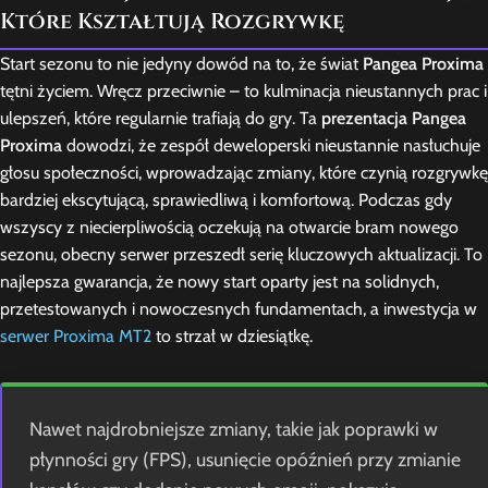
Które Kształtują Rozgrywkę
Start sezonu to nie jedyny dowód na to, że świat
Pangea Proxima
tętni życiem. Wręcz przeciwnie – to kulminacja nieustannych prac i
ulepszeń, które regularnie trafiają do gry. Ta
prezentacja Pangea
Proxima
dowodzi, że zespół deweloperski nieustannie nasłuchuje
głosu społeczności, wprowadzając zmiany, które czynią rozgrywkę
bardziej ekscytującą, sprawiedliwą i komfortową. Podczas gdy
wszyscy z niecierpliwością oczekują na otwarcie bram nowego
sezonu, obecny serwer przeszedł serię kluczowych aktualizacji. To
najlepsza gwarancja, że nowy start oparty jest na solidnych,
przetestowanych i nowoczesnych fundamentach, a inwestycja w
serwer Proxima MT2
to strzał w dziesiątkę.
Nawet najdrobniejsze zmiany, takie jak poprawki w
płynności gry (FPS), usunięcie opóźnień przy zmianie