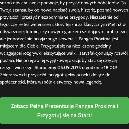
sezon otwiera swoje podwoje, by przyjąć nowych bohaterów. To
Twoja szansa, by od nowa napisać swoją historię, poznać nowych
przyjaciół i przeżyć niezapomniane przygody. Niezależnie od
tego, czy jesteś weteranem, który tęskni za klasycznym Metin2 w
odświeżonej formie, czy nowym graczem szukającym ambitnego,
ale jednocześnie przyjaznego serwera –
Pangea Proxima
jest
miejscem dla Ciebie. Przygotuj się na niezliczone godziny
wciągającej rozgrywki, ekscytujące walki i satysfakcjonujący rozwój
postaci. Nie przegap tej wyjątkowej okazji, by stać się częścią
czegoś wielkiego.
Startujemy 05.09.2025 o godzinie 18:00!
Zbierz swoich przyjaciół, przygotuj ekwipunek i dołącz do
społeczności, która wspólnie stworzy nową legendę.
Zobacz Pełną Prezentację Pangea Proxima i
Przygotuj się na Start!