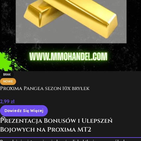
BRAK
NOWE
Proxima Pangea sezon 10x bryłek
2,99
zł
Dowiedz Się Więcej
Prezentacja Bonusów i Ulepszeń
Bojowych na Proxima MT2